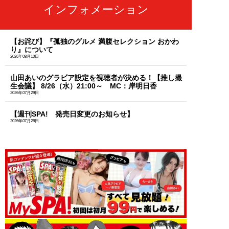
インフォメーション
【お詫び】『孤独のグルメ 満腹セレクション おかわ
り』について
2026年08月10日
山田あいのグラビア設定を視聴者が決める！【推し撮
生会議】 8/26（水）21:00～ MC：岸明日香
2026年07月29日
【週刊SPA! 発売日変更のお知らせ】
2026年07月28日