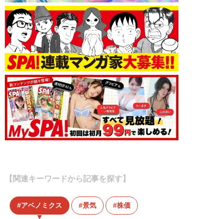
【関連キーワードから記事を探す】
アベノミクス
景気
株価