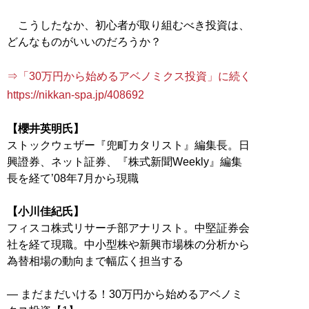
こうしたなか、初心者が取り組むべき投資は、
どんなものがいいのだろうか？
⇒「30万円から始めるアベノミクス投資」に続く
https://nikkan-spa.jp/408692
【櫻井英明氏】
ストックウェザー『兜町カタリスト』編集長。日
興證券、ネット証券、『株式新聞Weekly』編集
長を経て’08年7月から現職
【小川佳紀氏】
フィスコ株式リサーチ部アナリスト。中堅証券会
社を経て現職。中小型株や新興市場株の分析から
為替相場の動向まで幅広く担当する
― まだまだいける！30万円から始めるアベノミ