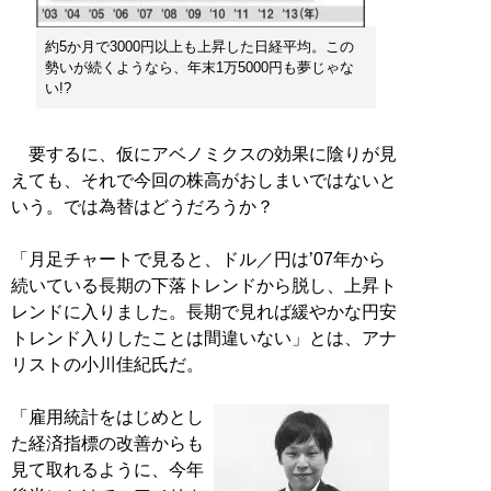
約5か月で3000円以上も上昇した日経平均。この
勢いが続くようなら、年末1万5000円も夢じゃな
い!?
要するに、仮にアベノミクスの効果に陰りが見
えても、それで今回の株高がおしまいではないと
いう。では為替はどうだろうか？
「月足チャートで見ると、ドル／円は’07年から
続いている長期の下落トレンドから脱し、上昇ト
レンドに入りました。長期で見れば緩やかな円安
トレンド入りしたことは間違いない」とは、アナ
リストの小川佳紀氏だ。
「雇用統計をはじめとし
た経済指標の改善からも
見て取れるように、今年