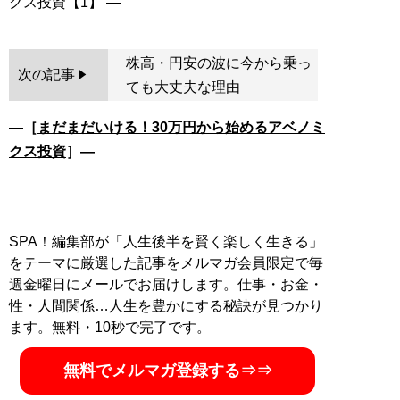
株高・円安の波に今から乗っ
次の記事
ても大丈夫な理由
―［
まだまだいける！30万円から始めるアベノミ
クス投資
］―
SPA！編集部が「人生後半を賢く楽しく生きる」
をテーマに厳選した記事をメルマガ会員限定で毎
週金曜日にメールでお届けします。仕事・お金・
性・人間関係…人生を豊かにする秘訣が見つかり
ます。無料・10秒で完了です。
無料でメルマガ登録する⇒⇒