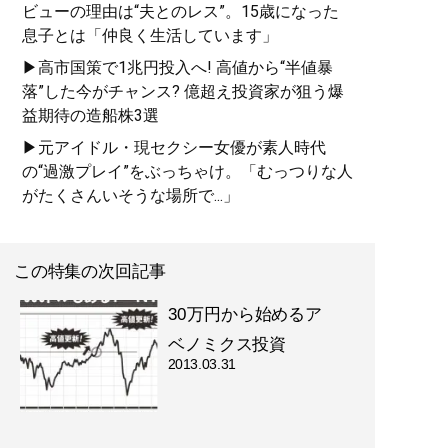
ビューの理由は“夫とのレス”。15歳になった
息子とは「仲良く生活しています」
▶高市国策で1兆円投入へ! 高値から“半値暴
落”した今がチャンス? 億超え投資家が狙う爆
益期待の造船株3選
▶元アイドル・現セクシー女優が素人時代
の“過激プレイ”をぶっちゃけ。「むっつりな人
がたくさんいそうな場所で...」
この特集の次回記事
30万円から始めるア
ベノミクス投資
2013.03.31