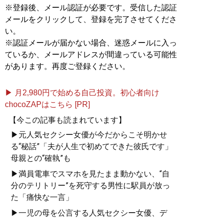
※登録後、メール認証が必要です。受信した認証
メールをクリックして、登録を完了させてくださ
い。
※認証メールが届かない場合、迷惑メールに入っ
ているか、メールアドレスが間違っている可能性
があります。再度ご登録ください。
▶ 月2,980円で始める自己投資。初心者向け
chocoZAPはこちら [PR]
【今この記事も読まれています】
▶元人気セクシー女優が今だからこそ明かせ
る“秘話”「夫が人生で初めてできた彼氏です」
母親との“確執”も
▶満員電車でスマホを見たまま動かない、“自
分のテリトリー”を死守する男性に駅員が放っ
た「痛快な一言」
▶一児の母を公言する人気セクシー女優、デ