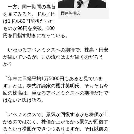
一方、同一期間の為替
櫻井英明氏
を見てみると、ドル／円
は1ドル80円前後だった
ものが96円を突破。100
円を目指す動きになっている。
いわゆるアベノミクスへの期待で、株高・円安
が続いているが、この流れはまだ続くのだろう
か？
「年末に日経平均1万5000円もあると見ていま
す」とは、株式評論家の櫻井英明氏。そもそも今
回の株高は、単なるアベノミクスへの期待だけで
はないと氏は語る。
「アベノミクスで、景気が回復するから株価が上
がるのではなく、株価が上がるから景気が回復す
るという構図ができつつありますが、それ以前の