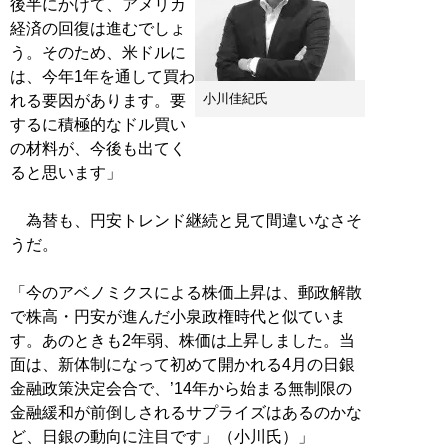
後半にかけて、アメリカ
経済の回復は進むでしょ
う。そのため、米ドルに
は、今年1年を通して買わ
小川佳紀氏
れる要因があります。要
するに積極的なドル買い
の材料が、今後も出てく
ると思います」
為替も、円安トレンド継続と見て間違いなさそ
うだ。
「今のアベノミクスによる株価上昇は、郵政解散
で株高・円安が進んだ小泉政権時代と似ていま
す。あのときも2年弱、株価は上昇しました。当
面は、新体制になって初めて開かれる4月の日銀
金融政策決定会合で、’14年から始まる無制限の
金融緩和が前倒しされるサプライズはあるのかな
ど、日銀の動向に注目です」（小川氏）」