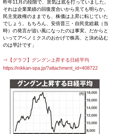
昨年11月の段階で、景気は底を打っていました。
それは企業業績の回復度合いから見ても明らか。
民主党政権のままでも、株価は上昇に転じていた
でしょう。もちろん、安倍晋三・自民党総裁（当
時）の発言が追い風になったのは事実。だからと
いってアベノミクスのおかげで株高、と決め込む
のは早計です」
⇒【グラフ】グングン上昇する日経平均
https://nikkan-spa.jp/?attachment_id=408722