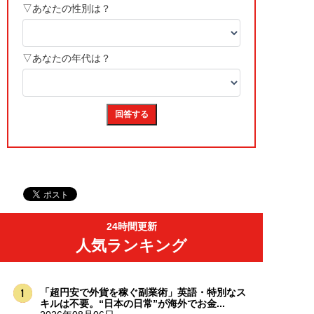
24時間更新
人気ランキング
「超円安で外貨を稼ぐ副業術」英語・特別なス
キルは不要。“日本の日常”が海外でお金...