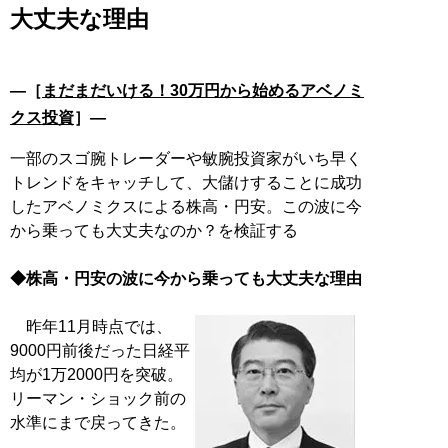
大丈夫な理由
―［
まだまだいける！30万円から始めるアベノミ
クス投資
］―
一部のスゴ腕トレーダーや敏腕投資家がいち早く
トレンドをキャッチして、大儲けすることに成功
したアベノミクスによる株高・円安。この波に今
から乗っても大丈夫なのか？を検証する
◆株高・円安の波に今から乗っても大丈夫な理由
昨年11月時点では、
9000円前後だった日経平
均が1万2000円を突破。
リーマン・ショック前の
水準にまで戻ってきた。