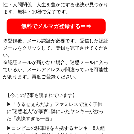
性・人間関係…人生を豊かにする秘訣が見つかり
ます。無料・10秒で完了です。
無料でメルマガ登録する⇒⇒
※登録後、メール認証が必要です。受信した認証
メールをクリックして、登録を完了させてくださ
い。
※認証メールが届かない場合、迷惑メールに入っ
ているか、メールアドレスが間違っている可能性
があります。再度ご登録ください。
【今この記事も読まれています】
▶「うるせぇんだよ」ファミレスで泣く子供
に“迷惑老人”が暴言...隣にいたヤンキーが放っ
た「爽快すぎる一言」
▶コンビニの駐車場を占拠するヤンキー8人組