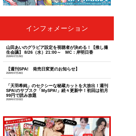
インフォメーション
山田あいのグラビア設定を視聴者が決める！【推し撮
生会議】 8/26（水）21:00～ MC：岸明日香
2026年07月29日
【週刊SPA! 発売日変更のお知らせ】
2026年07月28日
「天羽希純」のセクシーな秘蔵カットを大放出！週刊
SPA!のサブスク「MySPA!」続々更新中！初回は初月
99円で読み放題
2026年07月03日