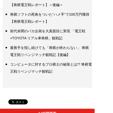
【将棋電王戦レポート】＜後編＞
将棋ソフトの死角をついた“ハメ手”で100万円獲得
【将棋電王戦レポート】
前代未聞のバカ企画を大真面目に実現 「電王戦
×TOYOTA リアル車将棋」観戦記
最善手を指し続けても「将棋が終わらない」 将棋
電王戦リベンジマッチ観戦記【後編】
コンピュータに対するプロ棋士の秘策とは!? 将棋電
王戦リベンジマッチ観戦記