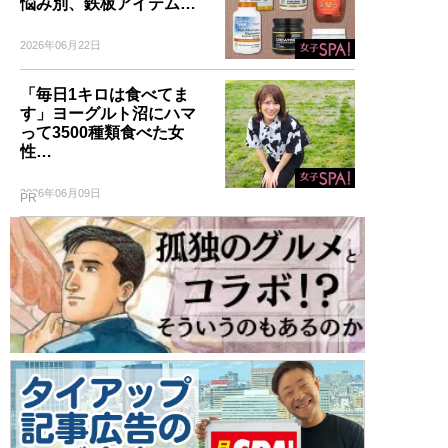
悩み別、鉄板アイテム…
2026年06月22日
「毎日1キロは食べてま
す」ヨーグルト沼にハマ
って3500種類食べた女
性…
2026年06月09日
PR