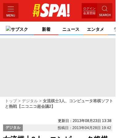
ログイン
会員登録
サブスク
新着
ニュース
エンタメ
ライフ
トップ
デジタル
女流棋士3人、コンピュータ将棋ソフト
と熱戦【ニコニコ超会議2】
更新日：2013年08月23日 13:38
デジタル
投稿日：2013年04月28日 19:42