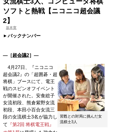
女流棋士3人、コンピュータ将棋
ソフトと熱戦【ニコニコ超会議
2】
坂本寛
バックナンバー
―［
超会議2
］―
4月27日、『ニコニコ
超会議2』の「超囲碁・超
将棋」ブースにて、電王
戦のスピンオフイベント
が開催された。安食総子
女流初段、熊倉紫野女流
初段、本田小百合女流三
習甦との対局に挑んだ女
段の女流棋士3名が協力し
流棋士3人
て
『第2回 将棋電王戦』