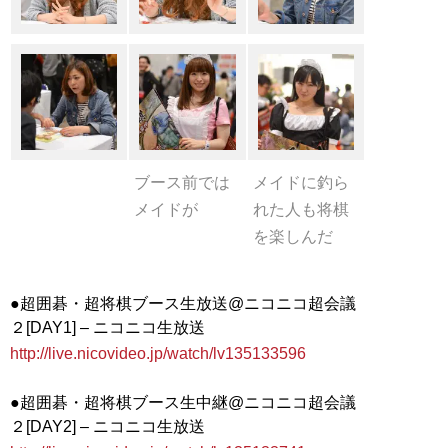
ブース前では
メイドに釣ら
メイドが
れた人も将棋
を楽しんだ
●超囲碁・超将棋ブース生放送@ニコニコ超会議
http://live.nicovideo.jp/watch/lv135133596
●超囲碁・超将棋ブース生中継@ニコニコ超会議