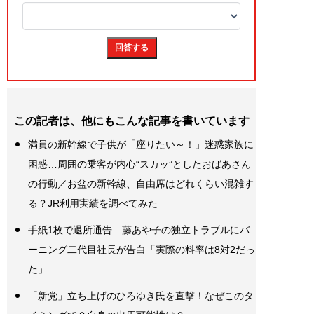
この記者は、他にもこんな記事を書いています
満員の新幹線で子供が「座りたい～！」迷惑家族に
困惑…周囲の乗客が内心“スカッ”としたおばあさん
の行動／お盆の新幹線、自由席はどれくらい混雑す
る？JR利用実績を調べてみた
手紙1枚で退所通告…藤あや子の独立トラブルにバ
ーニング二代目社長が告白「実際の料率は8対2だっ
た」
「新党」立ち上げのひろゆき氏を直撃！なぜこのタ