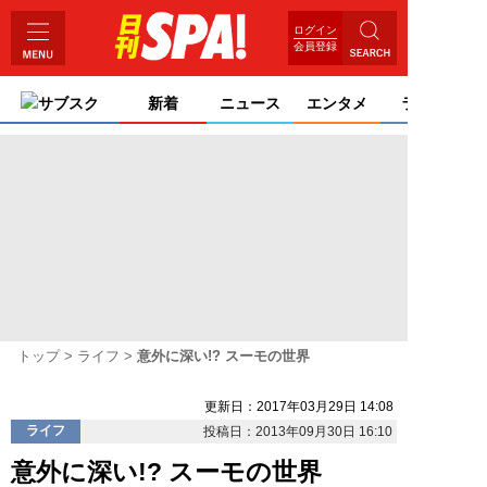
ログイン
会員登録
サブスク
新着
ニュース
エンタメ
ライフ
トップ
ライフ
意外に深い!? スーモの世界
更新日：2017年03月29日 14:08
ライフ
投稿日：2013年09月30日 16:10
意外に深い!? スーモの世界