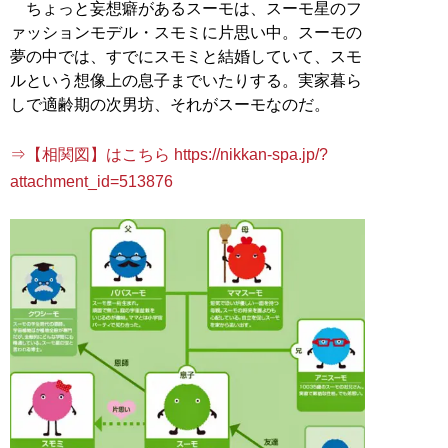
ちょっと妄想癖があるスーモは、スーモ星のフ
ァッションモデル・スモミに片思い中。スーモの
夢の中では、すでにスモミと結婚していて、スモ
ルという想像上の息子までいたりする。実家暮ら
しで適齢期の次男坊、それがスーモなのだ。
⇒【相関図】はこちら https://nikkan-spa.jp/?
attachment_id=513876