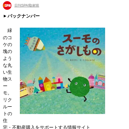
日刊SPA!取材班
バックナンバー
緑
のコ
ケの
塊の
よう
な丸
い生
物ス
ー
モ。
リク
ルー
トの
住
宅・不動産購入をサポートする情報サイト