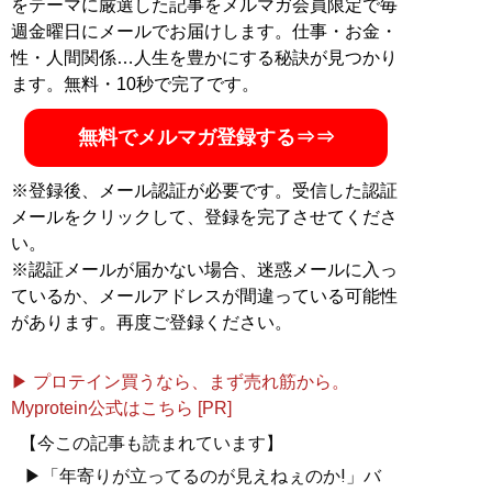
をテーマに厳選した記事をメルマガ会員限定で毎
週金曜日にメールでお届けします。仕事・お金・
性・人間関係…人生を豊かにする秘訣が見つかり
ます。無料・10秒で完了です。
無料でメルマガ登録する⇒⇒
※登録後、メール認証が必要です。受信した認証
メールをクリックして、登録を完了させてくださ
い。
※認証メールが届かない場合、迷惑メールに入っ
ているか、メールアドレスが間違っている可能性
があります。再度ご登録ください。
▶ プロテイン買うなら、まず売れ筋から。
Myprotein公式はこちら [PR]
【今この記事も読まれています】
▶「年寄りが立ってるのが見えねぇのか!」バ