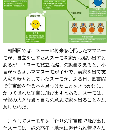
相関図では、スーモの将来を心配したママスー
モが、自立を促すためスーモを家から追い出すと
あるが、「スーモ旅立ち編」の動画を見ると、小
言がうるさいママスーモがイヤで、実家を出て友
人宅を転々としていたスーモが、ある日、図書館
で宇宙船を作る本を見つけたことをきっかけに、
かつて憧れた宇宙に飛び出すとある。スーモは、
母親の大きな愛と自らの意思で家を出ることを決
意したのだ。
こうしてスーモ星を手作りの宇宙船で飛び出し
たスーモは、緑の惑星・地球に魅せられ着陸を決