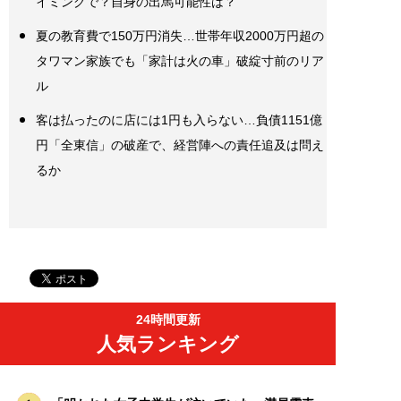
イミングで？自身の出馬可能性は？
夏の教育費で150万円消失…世帯年収2000万円超の
タワマン家族でも「家計は火の車」破綻寸前のリア
ル
客は払ったのに店には1円も入らない…負債1151億
円「全東信」の破産で、経営陣への責任追及は問え
るか
24時間更新
人気ランキング