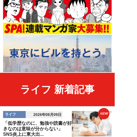
ライフ 新着記事
NEW!
ライフ
2026年08月09日
「低学歴なのに、勉強や読書が好
きなのは意味が分からない」
SNS炎上に東大出...