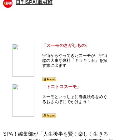
日刊SPA!取材班
スーモのさがしもの
『
』
宇宙からやってきたスーモが、宇宙
船の大事な燃料「キラキラ石」を探
す旅に出ます
トコトコスーモ
『
』
スーモといっしょに春夏秋冬をめぐ
るおさんぽにでかけよう！
SPA！編集部が「人生後半を賢く楽しく生きる」