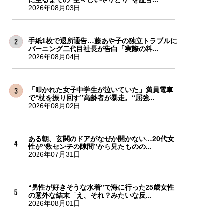
に至るまでの“生々しいやりとり”を証言...
2026年08月03日
手紙1枚で退所通告…藤あや子の独立トラブルに
バーニング二代目社長が告白「実際の料...
2026年08月04日
「叩かれた女子中学生が泣いていた」満員電車
で“杖を振り回す”高齢者が暴走。“屈強...
2026年08月02日
ある朝、玄関のドアがなぜか開かない…20代女
性が“数センチの隙間”から見たものの...
2026年07月31日
“男性が好きそうな水着”で海に行った25歳女性
の意外な結末「え、それ？みたいな反...
2026年08月01日