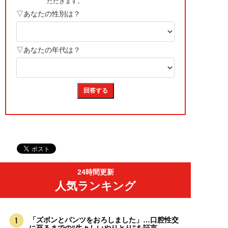
24時間更新
人気ランキング
「ズボンとパンツをおろしました」…口腔性交