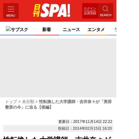
ログイン
会員登録
サブスク
新着
ニュース
エンタメ
ライフ
トップ
未分類
性転換した大学講師・吉井奈々が「美容
整形の今」に迫る【後編】
更新日：2017年11月14日 22:22
投稿日：2014年02月15日 16:20