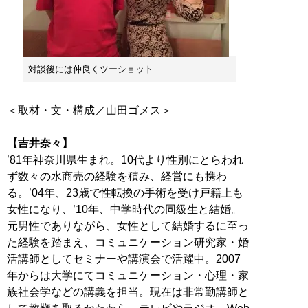
対談後には仲良くツーショット
＜取材・文・構成／山田ゴメス＞
【吉井奈々】
’81年神奈川県生まれ。10代より性別にとらわれ
ず数々の水商売の経験を積み、経営にも携わ
る。’04年、23歳で性転換の手術を受け戸籍上も
女性になり、’10年、中学時代の同級生と結婚。
元男性でありながら、女性として結婚するに至っ
た経験を踏まえ、コミュニケーション研究家・婚
活講師としてセミナーや講演会で活躍中。2007
年からは大学にてコミュニケーション・心理・家
族社会学などの講義を担当。現在は非常勤講師と