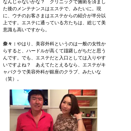
なんじゃないかな？ クリニックで施術を済まし
た後のメンテナンスはエステで、みたいに。現
に、ウチのお客さまはエステからの紹介が半分以
上です。エステに通っている方たちは、総じて美
意識も高いですから。
奈々：
やはり、美容外科というのは一般の女性か
らすると、ハードルが高くて躊躇しがちだと思う
んです。でも、エステだと入口としては入りやす
いですよね？ あえてたとえるなら、エステがキ
ャバクラで美容外科が銀座のクラブ、みたいな
（笑）。