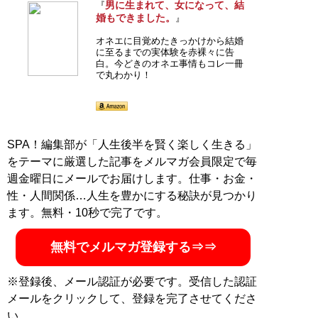
男に生まれて、女になって、結
『
婚もできました。
』
オネエに目覚めたきっかけから結婚
に至るまでの実体験を赤裸々に告
白。今どきのオネエ事情もコレ一冊
で丸わかり！
SPA！編集部が「人生後半を賢く楽しく生きる」
をテーマに厳選した記事をメルマガ会員限定で毎
週金曜日にメールでお届けします。仕事・お金・
性・人間関係…人生を豊かにする秘訣が見つかり
ます。無料・10秒で完了です。
無料でメルマガ登録する⇒⇒
※登録後、メール認証が必要です。受信した認証
メールをクリックして、登録を完了させてくださ
い。