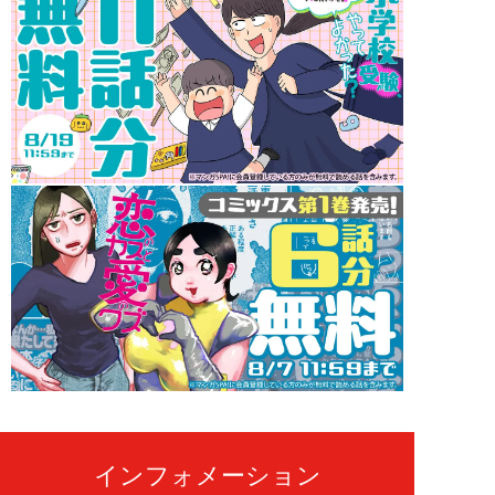
インフォメーション