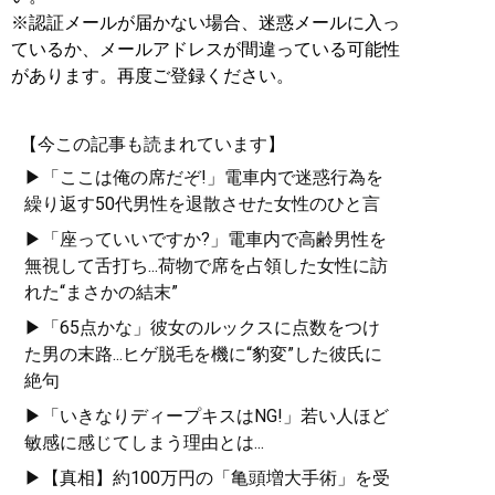
※認証メールが届かない場合、迷惑メールに入っ
ているか、メールアドレスが間違っている可能性
があります。再度ご登録ください。
【今この記事も読まれています】
▶「ここは俺の席だぞ!」電車内で迷惑行為を
繰り返す50代男性を退散させた女性のひと言
▶「座っていいですか?」電車内で高齢男性を
無視して舌打ち...荷物で席を占領した女性に訪
れた“まさかの結末”
▶「65点かな」彼女のルックスに点数をつけ
た男の末路...ヒゲ脱毛を機に“豹変”した彼氏に
絶句
▶「いきなりディープキスはNG!」若い人ほど
敏感に感じてしまう理由とは...
▶【真相】約100万円の「亀頭増大手術」を受