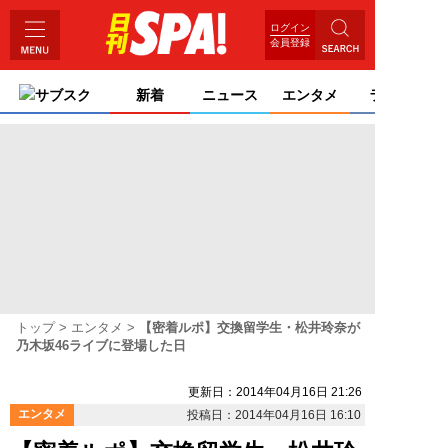
ログイン
会員登録
サブスク
新着
ニュース
エンタメ
ライフ
トップ
エンタメ
【密着ルポ】交換留学生・松井玲奈が
乃木坂46ライブに登場した日
更新日：2014年04月16日 21:26
エンタメ
投稿日：2014年04月16日 16:10