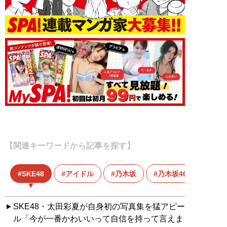
【関連キーワードから記事を探す】
SKE48
アイドル
乃木坂
乃木坂46
SKE48・太田彩夏が自身初の写真集を猛アピー
ル「今が一番かわいいって自信を持って言えま