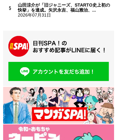
山田涼介が「旧ジャニーズ、STARTO史上初の
快挙」を達成。矢沢永吉、福山雅治、...
2026年07月31日