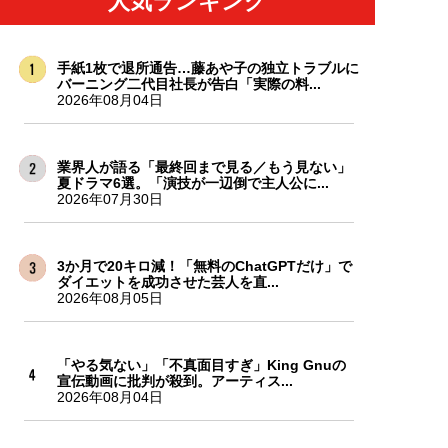
人気ランキング
手紙1枚で退所通告…藤あや子の独立トラブルに
バーニング二代目社長が告白「実際の料...
2026年08月04日
業界人が語る「最終回まで見る／もう見ない」
夏ドラマ6選。「演技が一辺倒で主人公に...
2026年07月30日
3か月で20キロ減！「無料のChatGPTだけ」で
ダイエットを成功させた芸人を直...
2026年08月05日
「やる気ない」「不真面目すぎ」King Gnuの
宣伝動画に批判が殺到。アーティス...
2026年08月04日