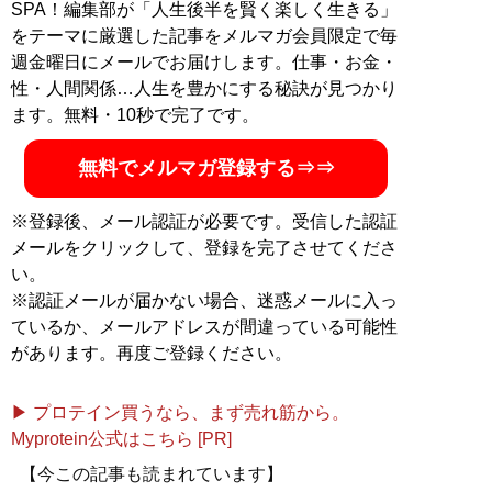
SPA！編集部が「人生後半を賢く楽しく生きる」
をテーマに厳選した記事をメルマガ会員限定で毎
週金曜日にメールでお届けします。仕事・お金・
性・人間関係…人生を豊かにする秘訣が見つかり
ます。無料・10秒で完了です。
無料でメルマガ登録する⇒⇒
※登録後、メール認証が必要です。受信した認証
メールをクリックして、登録を完了させてくださ
い。
※認証メールが届かない場合、迷惑メールに入っ
ているか、メールアドレスが間違っている可能性
があります。再度ご登録ください。
▶ プロテイン買うなら、まず売れ筋から。
Myprotein公式はこちら [PR]
【今この記事も読まれています】