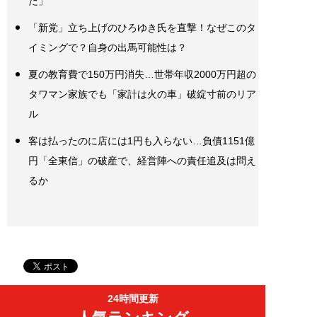
た」
「新党」立ち上げのひろゆき氏を直撃！なぜこのタ
イミングで？自身の出馬可能性は？
夏の教育費で150万円消失…世帯年収2000万円超の
タワマン家族でも「家計は火の車」破綻寸前のリア
ル
客は払ったのに店には1円も入らない…負債1151億
円「全東信」の破産で、経営陣への責任追及は問え
るか
24時間更新