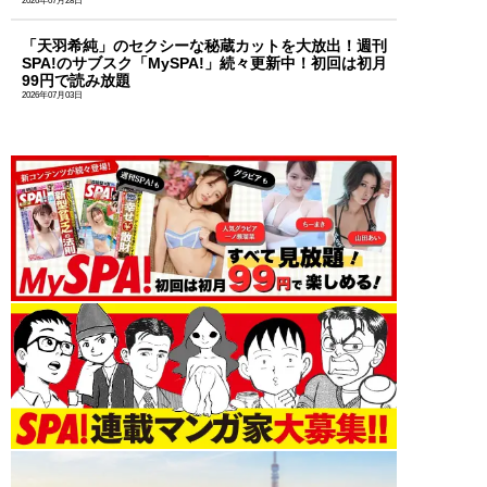
2026年07月28日
「天羽希純」のセクシーな秘蔵カットを大放出！週刊
SPA!のサブスク「MySPA!」続々更新中！初回は初月
99円で読み放題
2026年07月03日