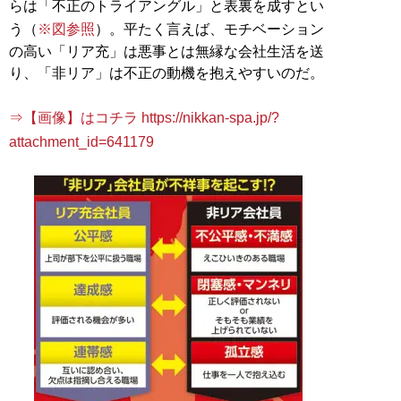
らは「不正のトライアングル」と表裏を成すとい
う（
※図参照
）。平たく言えば、モチベーション
の高い「リア充」は悪事とは無縁な会社生活を送
り、「非リア」は不正の動機を抱えやすいのだ。
⇒【画像】はコチラ https://nikkan-spa.jp/?
attachment_id=641179