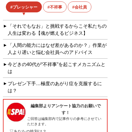
プレッシャー
不祥事
会社員
「それでもなお」と挑戦するからこそ私たちの
人生は変わる【魂が燃えるビジネス】
「人間の能力にはなぜ差があるのか？」作業が
人より遅いと悩む会社員へのアドバイス
今どきの40代が“不祥事”を起こすメカニズムと
は
プレゼン下手…極度のあがり症を克服するに
は？