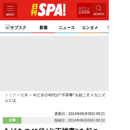
ログイン
会員登録
サブスク
新着
ニュース
エンタメ
ライフ
トップ
仕事
今どきの40代が“不祥事”を起こすメカニズ
ムとは
更新日：2014年06月09日 09:21
仕事
投稿日：2014年06月09日 09:10