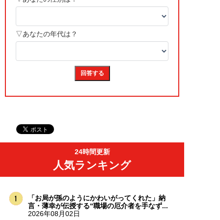
24時間更新
人気ランキング
「お局が孫のようにかわいがってくれた」納
言・薄幸が伝授する“職場の厄介者を手なず...
2026年08月02日