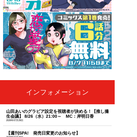
インフォメーション
山田あいのグラビア設定を視聴者が決める！【推し撮
生会議】 8/26（水）21:00～ MC：岸明日香
2026年07月29日
【週刊SPA! 発売日変更のお知らせ】