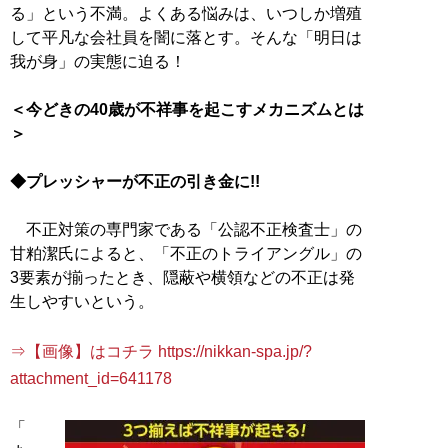
る」という不満。よくある悩みは、いつしか増殖
して平凡な会社員を闇に落とす。そんな「明日は
我が身」の実態に迫る！
＜今どきの40歳が不祥事を起こすメカニズムとは
＞
◆プレッシャーが不正の引き金に!!
不正対策の専門家である「公認不正検査士」の
甘粕潔氏によると、「不正のトライアングル」の
3要素が揃ったとき、隠蔽や横領などの不正は発
生しやすいという。
⇒【画像】はコチラ https://nikkan-spa.jp/?
attachment_id=641178
「