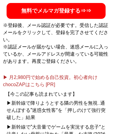
無料でメルマガ登録する⇒⇒
※登録後、メール認証が必要です。受信した認証
メールをクリックして、登録を完了させてくださ
い。
※認証メールが届かない場合、迷惑メールに入っ
ているか、メールアドレスが間違っている可能性
があります。再度ご登録ください。
▶ 月2,980円で始める自己投資。初心者向け
chocoZAPはこちら [PR]
【今この記事も読まれています】
▶新幹線で降りようとする隣の男性を無視...通
せんぼする“迷惑女性客”を「押しのけて強行突
破した」結果
▶新幹線で“大音量でゲームを実況する息子”と