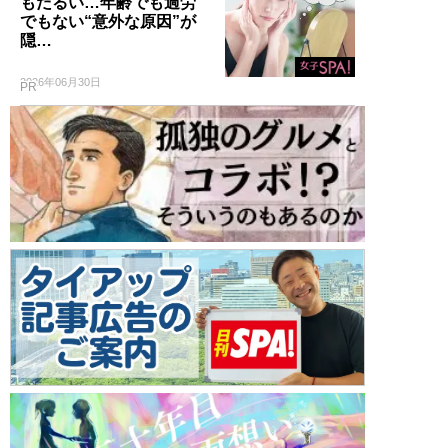
もだるい…年齢でも過労
でもない“意外な原因”が
隠…
2026年06月30日
PR