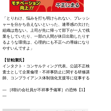
「とりわけ、悩みを打ち明けられない、プレッシ
ャーを分かち合えないといった、連帯感の欠けた
組織は危ない。上司が先に帰って部下が一人で残
業をしていたり、一部の人間が休日出勤したりす
るような環境は、心理的にも不正への導線になり
やすいんですよ」
【甘粕潔氏】
インタクト・コンサルティング代表。公認不正検
査士として企業倫理・不祥事防止に関する研修講
師、コンプライアンス体制強化支援等に従事する
― ［8割の会社員が不祥事予備軍］の恐怖【1】