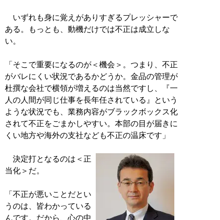
いずれも身に覚えがありすぎるプレッシャーで
ある。もっとも、動機だけでは不正は成立しな
い。
「そこで重要になるのが＜機会＞。つまり、不正
がバレにくい状況であるかどうか。金品の管理が
杜撰な会社で横領が増えるのは当然ですし、『一
人の人間が同じ仕事を長年任されている』という
ような状況でも、業務内容がブラックボックス化
されて不正をごまかしやすい。本部の目が届きに
くい地方や海外の支社なども不正の温床です」
決定打となるのは＜正
当化＞だ。
「不正が悪いことだとい
うのは、皆わかっている
んです。だから、心の中