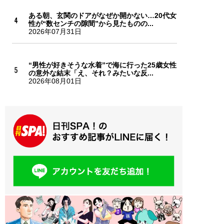
ある朝、玄関のドアがなぜか開かない…20代女
性が“数センチの隙間”から見たものの...
2026年07月31日
“男性が好きそうな水着”で海に行った25歳女性
の意外な結末「え、それ？みたいな反...
2026年08月01日