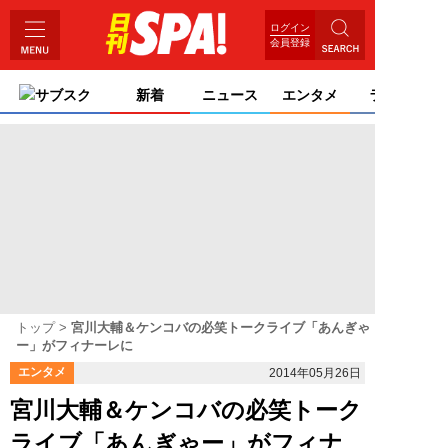
ログイン
会員登録
サブスク
新着
ニュース
エンタメ
ライフ
トップ
宮川大輔＆ケンコバの必笑トークライブ「あんぎゃ
ー」がフィナーレに
エンタメ
2014年05月26日
宮川大輔＆ケンコバの必笑トーク
ライブ「あんぎゃー」がフィナ