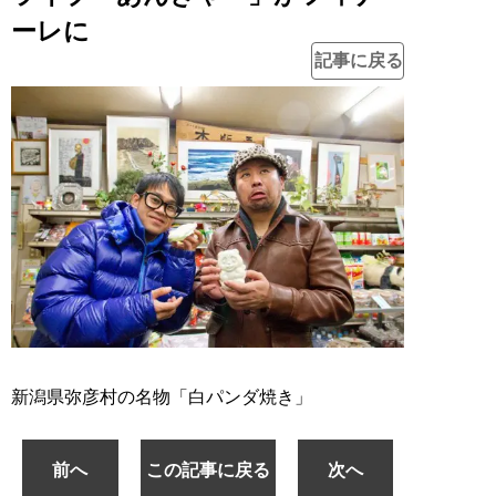
ーレに
記事に戻る
新潟県弥彦村の名物「白パンダ焼き」
前へ
この記事に戻る
次へ