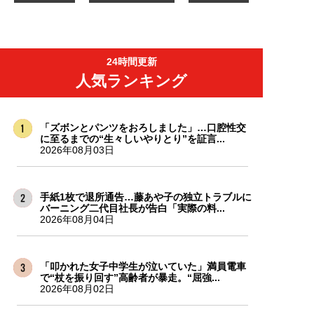
24時間更新
人気ランキング
「ズボンとパンツをおろしました」…口腔性交
に至るまでの“生々しいやりとり”を証言...
2026年08月03日
手紙1枚で退所通告…藤あや子の独立トラブルに
バーニング二代目社長が告白「実際の料...
2026年08月04日
「叩かれた女子中学生が泣いていた」満員電車
で“杖を振り回す”高齢者が暴走。“屈強...
2026年08月02日