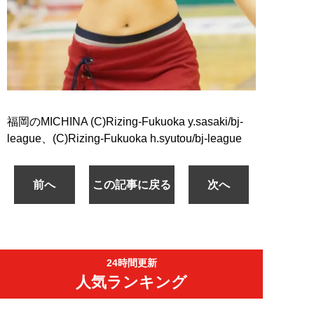
福岡のMICHINA (C)Rizing-Fukuoka y.sasaki/bj-
league、(C)Rizing-Fukuoka h.syutou/bj-league
前へ
この記事に戻る
次へ
24時間更新
人気ランキング