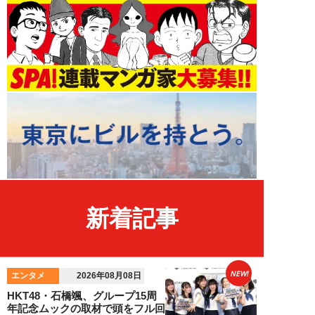
新着記事
NEW!
エンタメ
2026年08月08日
HKT48・石橋颯、グループ15周
年記念ムックの取材で頭をフル回