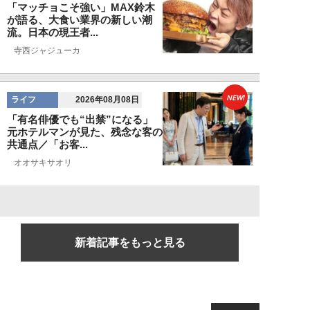
「マッチョこそ強い」MAX鈴木
が語る、大食い業界の新しい潮
流。日本の現王者...
寺西ジャジューカ
NEW!
ライフ
2026年08月08日
「有名俳優でも“出禁”になる」
元ホテルマンが見た、残念な客の
共通点／「お客...
オオサキサオリ
新着記事をもっと見る