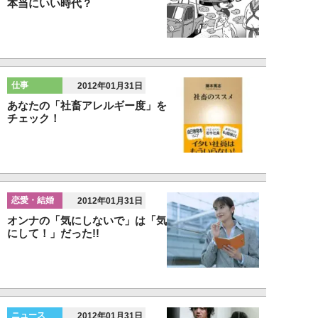
本当にいい時代？
仕事
2012年01月31日
あなたの「社畜アレルギー度」を
チェック！
恋愛・結婚
2012年01月31日
オンナの「気にしないで」は「気
にして！」だった!!
ニュース
2012年01月31日