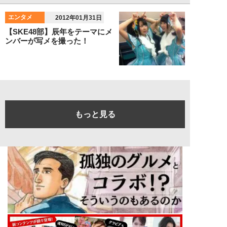
エンタメ
2012年01月31日
【SKE48部】辰年をテーマにメ
ンバーが写メを撮った！
もっと見る