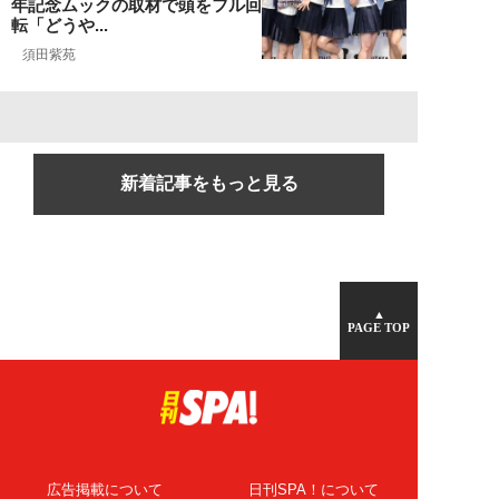
年記念ムックの取材で頭をフル回
転「どうや...
須田紫苑
新着記事をもっと見る
▲
PAGE TOP
広告掲載について
日刊SPA！について