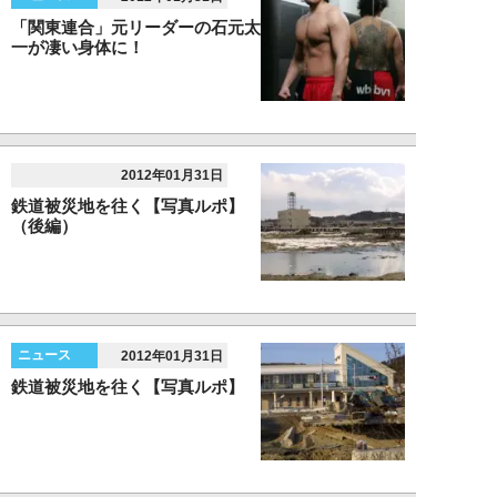
「関東連合」元リーダーの石元太
一が凄い身体に！
2012年01月31日
鉄道被災地を往く【写真ルポ】
（後編）
ニュース
2012年01月31日
鉄道被災地を往く【写真ルポ】