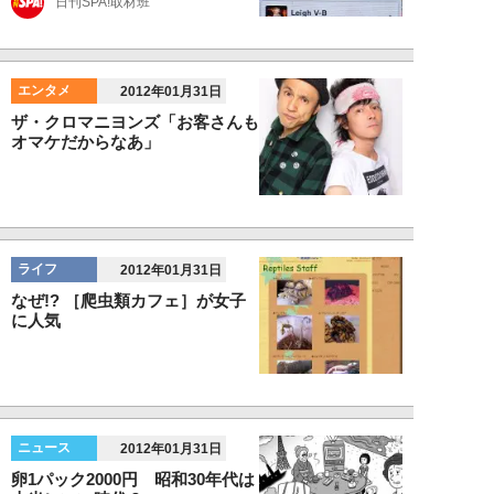
日刊SPA!取材班
エンタメ
2012年01月31日
ザ・クロマニヨンズ「お客さんも
オマケだからなあ」
ライフ
2012年01月31日
なぜ!? ［爬虫類カフェ］が女子
に人気
ニュース
2012年01月31日
卵1パック2000円 昭和30年代は