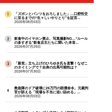
「ズボンとパンツをおろしました」…口腔性交
に至るまでの“生々しいやりとり”を証言...
2026年08月03日
飲食中のイヤホン禁止、写真撮影NG…“ルール
の多すぎる”飲食店主たちに聞いた本音...
2026年07月29日
「新党」立ち上げのひろゆき氏を直撃！なぜこ
のタイミングで？自身の出馬可能性は？
2026年07月30日
救急隊のドア破壊に26万円の賠償命令。元裁判
官が訴える「現場を不当に追い詰める」...
2026年08月03日