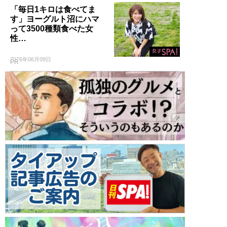
「毎日1キロは食べてま
す」ヨーグルト沼にハマ
って3500種類食べた女
性…
2026年06月09日
PR