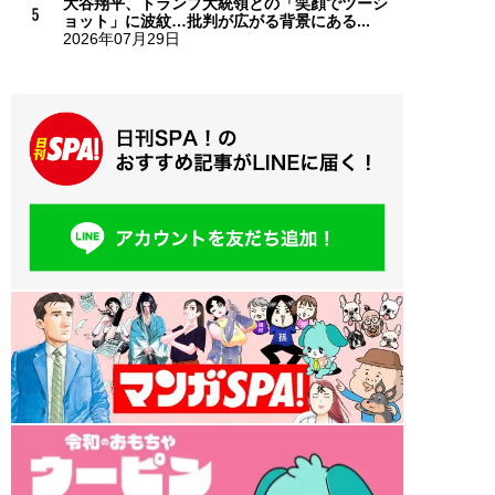
大谷翔平、トランプ大統領との「笑顔でツーシ
ョット」に波紋…批判が広がる背景にある...
2026年07月29日