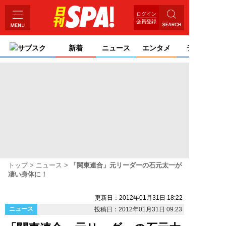
ログイン
会員登録
サブスク
新着
ニュース
エンタメ
ライフ
トップ
ニュース
「関東連合」元リーダーの石元太一が
凄い身体に！
更新日：2012年01月31日 18:22
ニュース
投稿日：2012年01月31日 09:23