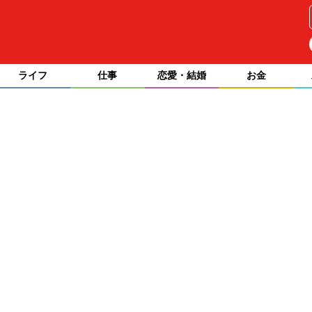
ライフ
仕事
恋愛・結婚
お金