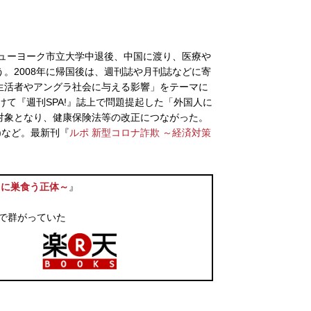
ニューヨーク市立大学中退後、中国に渡り、医療や
。2008年に帰国後は、週刊誌や月刊誌などに寄
生活者やアングラ社会に与える影響」をテーマに
けて『週刊SPA!』誌上で問題提起した「外国人に
対象となり、健康保険法等の改正につながった。
)など。最新刊『
ルポ 新型コロナ詐欺 ～経済対策
円に巣食う正体～
』
で群がっていた