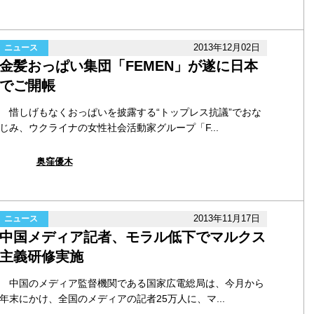
2013年12月02日
ニュース
金髪おっぱい集団「FEMEN」が遂に日本
でご開帳
惜しげもなくおっぱいを披露する“トップレス抗議”でおな
じみ、ウクライナの女性社会活動家グループ「F...
奥窪優木
2013年11月17日
ニュース
中国メディア記者、モラル低下でマルクス
主義研修実施
中国のメディア監督機関である国家広電総局は、今月から
年末にかけ、全国のメディアの記者25万人に、マ...