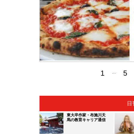
1
5
…
日
東大卒作家・布施川天
馬の教育キャリア通信