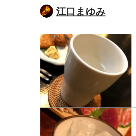
江口まゆみ