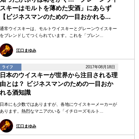
スキーはモルトを薄めた安酒」にあらず
【ビジネスマンのための一目おかれる...
通常ウイスキーは、モルトウイスキーとグレーンウイスキー
をブレンドしてつくられています。これを「ブレン...
江口まゆみ
2017年08月18日
ライフ
日本のウイスキーが世界から注目される理
由とは？ ビジネスマンのための一目おか
れる酒知識
日本にも少数ではありますが、各地にウイスキーメーカーが
あります。熱烈なマニアのいる「イチローズモルト...
江口まゆみ