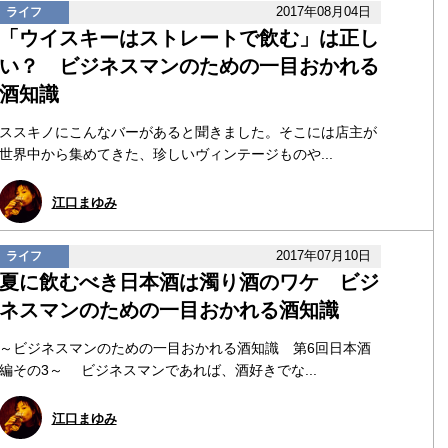
2017年08月04日
ライフ
「ウイスキーはストレートで飲む」は正し
い？ ビジネスマンのための一目おかれる
酒知識
ススキノにこんなバーがあると聞きました。そこには店主が
世界中から集めてきた、珍しいヴィンテージものや...
江口まゆみ
2017年07月10日
ライフ
夏に飲むべき日本酒は濁り酒のワケ ビジ
ネスマンのための一目おかれる酒知識
～ビジネスマンのための一目おかれる酒知識 第6回日本酒
編その3～ ビジネスマンであれば、酒好きでな...
江口まゆみ