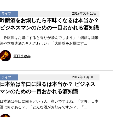
2017年06月13日
ライフ
吟醸酒をお燗したら不味くなるは本当か？
ビジネスマンのための一目おかれる酒知識
「吟醸酒はお燗にすると香りが飛んでしまう」「燗酒は純米
酒や本醸造酒こそふさわしい」「大吟醸をお燗にす...
江口まゆみ
2017年06月01日
ライフ
日本酒は辛口に限るは本当か？ ビジネス
マンのための一目おかれる酒知識
日本酒は辛口に限るという人、多いですよね。「大将、日本
酒は何がある？」「どんな酒がお好みですか？」「...