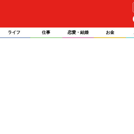
ライフ
仕事
恋愛・結婚
お金