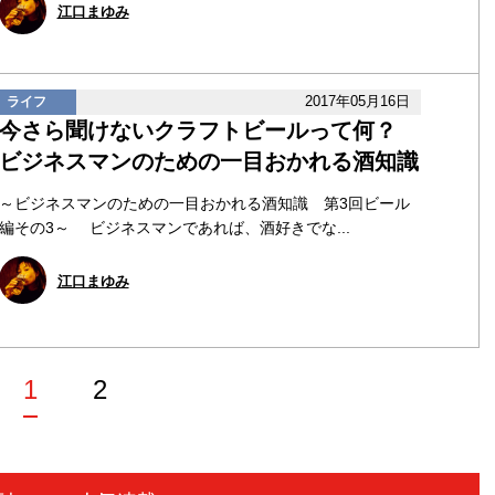
江口まゆみ
2017年05月16日
ライフ
今さら聞けないクラフトビールって何？
ビジネスマンのための一目おかれる酒知識
～ビジネスマンのための一目おかれる酒知識 第3回ビール
編その3～ ビジネスマンであれば、酒好きでな...
江口まゆみ
1
2