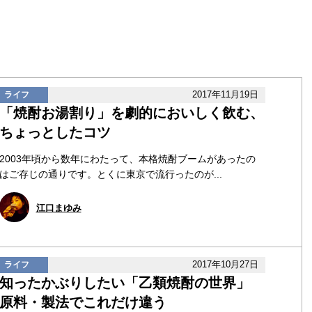
2017年11月19日
ライフ
「焼酎お湯割り」を劇的においしく飲む、
ちょっとしたコツ
2003年頃から数年にわたって、本格焼酎ブームがあったの
はご存じの通りです。とくに東京で流行ったのが...
江口まゆみ
2017年10月27日
ライフ
知ったかぶりしたい「乙類焼酎の世界」
原料・製法でこれだけ違う