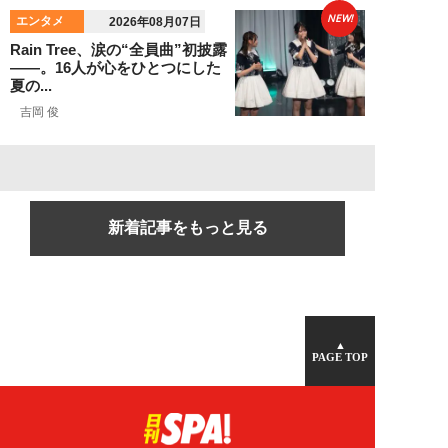
NEW!
エンタメ
2026年08月07日
Rain Tree、涙の“全員曲”初披露
――。16人が心をひとつにした
夏の...
吉岡 俊
新着記事をもっと見る
▲
PAGE TOP