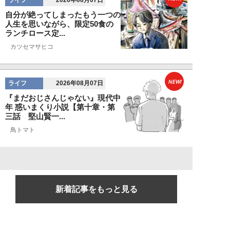
2026年08月07日
自分が絶ってしまったもう一つの
人生を思いながら、限定50食の
ランチロース定...
カツセマサヒコ
NEW!
ライフ
2026年08月07日
『まだおじさんじゃない』現代中
年 惑いまくり小説【第十章・第
三話 堅山賢一...
鳥トマト
新着記事をもっと見る