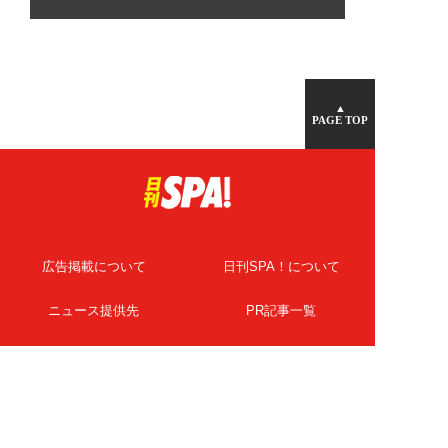
▲
PAGE TOP
広告掲載について
日刊SPA！について
ニュース提供先
PR記事一覧
ライター・執筆者募集
プライバシーポリシー
Cookie使用について
著作権について
運営会社
記事使用について