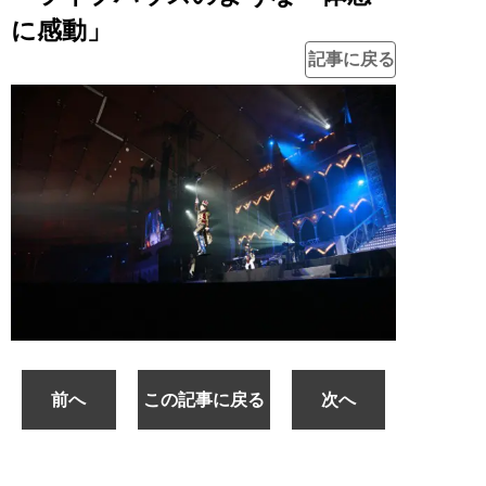
に感動」
記事に戻る
前へ
この記事に戻る
次へ