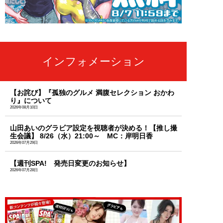
インフォメーション
【お詫び】『孤独のグルメ 満腹セレクション おかわ
り』について
2026年08月10日
山田あいのグラビア設定を視聴者が決める！【推し撮
生会議】 8/26（水）21:00～ MC：岸明日香
2026年07月29日
【週刊SPA! 発売日変更のお知らせ】
2026年07月28日