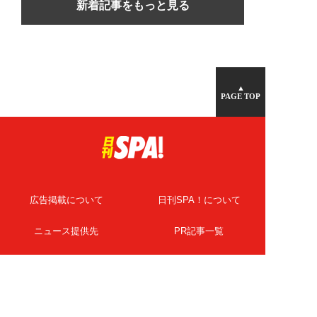
新着記事をもっと見る
▲
PAGE TOP
広告掲載について
日刊SPA！について
ニュース提供先
PR記事一覧
ライター・執筆者募集
プライバシーポリシー
Cookie使用について
著作権について