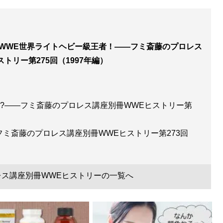
がWWE世界ライトヘビー級王者！――フミ斎藤のプロレス
トリー第275回（1997年編）
!?――フミ斎藤のプロレス講座別冊WWEヒストリー第
フミ斎藤のプロレス講座別冊WWEヒストリー第273回
レス講座別冊WWEヒストリーの一覧へ