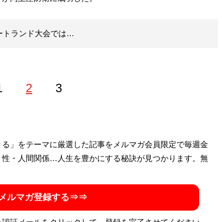
ポートランド大会では…
1
2
3
きる」をテーマに厳選した記事をメルマガ会員限定で毎週金
・性・人間関係…人生を豊かにする秘訣が見つかります。無
メルマガ登録する⇒⇒