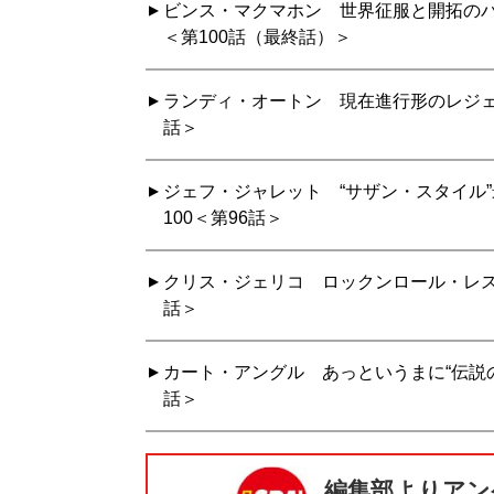
ビンス・マクマホン 世界征服と開拓のパ
＜第100話（最終話）＞
ランディ・オートン 現在進行形のレジェ
話＞
ジェフ・ジャレット “サザン・スタイル
100＜第96話＞
クリス・ジェリコ ロックンロール・レス
話＞
カート・アングル あっというまに“伝説の
話＞