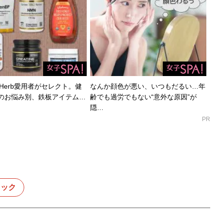
Herb愛用者がセレクト。健
なんか顔色が悪い、いつもだるい…年
のお悩み別、鉄板アイテム…
齢でも過労でもない“意外な原因”が
隠…
PR
ロック