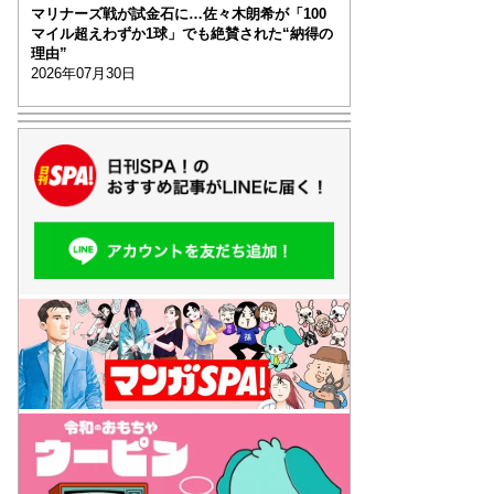
マリナーズ戦が試金石に…佐々木朗希が「100
マイル超えわずか1球」でも絶賛された“納得の
理由”
2026年07月30日