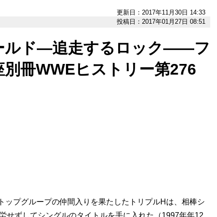
更新日：2017年11月30日 14:33
投稿日：2017年01月27日 08:51
ールド―追走するロック――フ
別冊WWEヒストリー第276
トップグループの仲間入りを果たしたトリプルHは、相棒シ
労せずしてシングルのタイトルを手に入れた（1997年年12