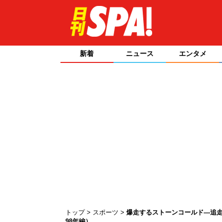
新着
ニュース
エンタメ
トップ
スポーツ
爆走するストーンコールド―追走
98年編）