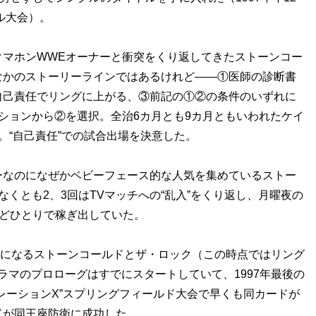
ル大会）。
マホンWWEオーナーと衝突をくり返してきたストーンコー
なかのストーリーラインではあるけれど――①医師の診断書
自己責任でリングに上がる、③前記の①②の条件のいずれに
ションから②を選択。全治6カ月とも9カ月ともいわれたケイ
。“自己責任”での試合出場を決意した。
なのになぜかベビーフェース的な人気を集めているストー
くとも2、3回はTVマッチへの“乱入”をくり返し、月曜夜の
んどひとりで稼ぎ出していた。
とになるストーンコールドとザ・ロック（この時点ではリング
ラマのプロローグはすでにスタートしていて、1997年最後の
ェネレーションX”スプリングフィールド大会で早くも同カードが
ドが同王座防衛に成功した。