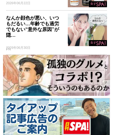
2026年06月22日
なんか顔色が悪い、いつ
もだるい…年齢でも過労
でもない“意外な原因”が
隠…
2026年06月30日
PR