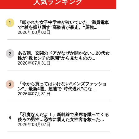
人気ランキング
「叩かれた女子中学生が泣いていた」満員電車
で“杖を振り回す”高齢者が暴走。“屈強...
2026年08月02日
ある朝、玄関のドアがなぜか開かない…20代女
性が“数センチの隙間”から見たものの...
2026年07月31日
「今から買ってはいけない“メンズファッショ
ン”」最新4選。超速で“時代遅れ”にな...
2026年07月31日
「邪魔なんだよ！」新幹線で座席を蹴ってくる
後ろの男性…恐怖に震えた女性客を救った...
2026年08月07日