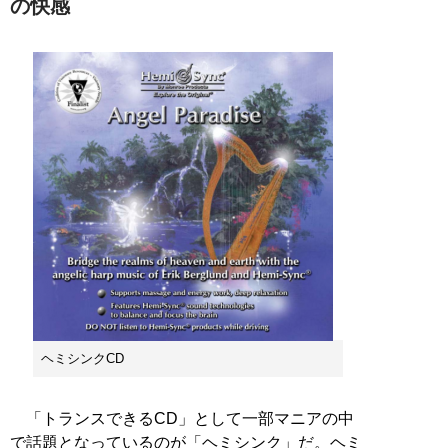
の快感
ヘミシンクCD
「トランスできるCD」として一部マニアの中
で話題となっているのが「ヘミシンク」だ。ヘミ