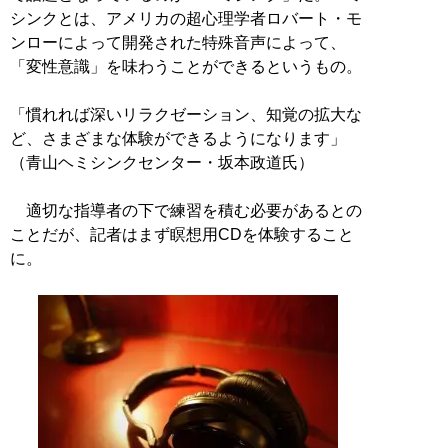
シンクとは、アメリカの超心理学者ロバート・モ
ンローによって開発された特殊音声によって、
「変性意識」を味わうことができるというもの。
「慣れれば深いリラクゼーション、知覚の拡大な
ど、さまざまな体験ができるようになります」
（青山ヘミシンクセンター・坂本政道氏）
適切な指導者の下で練習を積む必要があるとの
ことだが、記者はまず瞑想用CDを体験すること
に。