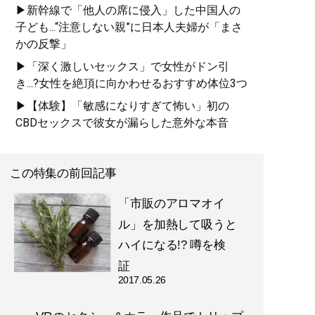
▶新幹線で「他人の席に侵入」した中国人の
子ども...“注意しない親”に日本人夫婦が「まさ
かの反撃」
▶「深く激しいセックス」で女性がドン引
き...?女性を絶頂に向かわせるおすすめ体位3つ
▶【体験】「敏感になりすぎて怖い」初の
CBDセックスで彼女が漏らした意外な本音
この特集の前回記事
「市販のアロマオイ
ル」を加熱して吸うと
ハイになる!? 噂を検
証
2017.05.26