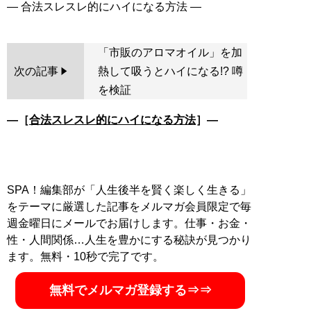
「市販のアロマオイル」を加
次の記事
熱して吸うとハイになる!? 噂
を検証
―［
合法スレスレ的にハイになる方法
］―
SPA！編集部が「人生後半を賢く楽しく生きる」
をテーマに厳選した記事をメルマガ会員限定で毎
週金曜日にメールでお届けします。仕事・お金・
性・人間関係…人生を豊かにする秘訣が見つかり
ます。無料・10秒で完了です。
無料でメルマガ登録する⇒⇒