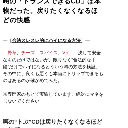
噂の「トランスできるCD」は本
物だった。戻りたくなくなるほ
どの快感
―［
合法スレスレ的にハイになる方法
］―
野草
、
チーズ
、
スパイス
、
VR
……決して安全
なものだけではないが、限りなく“合法的な手
段”だけでハイになるとういう噂の方法を検証。
その中に、良くも悪くも本当にトリップできるも
のはあるのか確かめてみた。
※専門家のもとで実験しています。絶対にマネを
しないでください
噂の“トぶ”CDは戻りたくなくなるほど