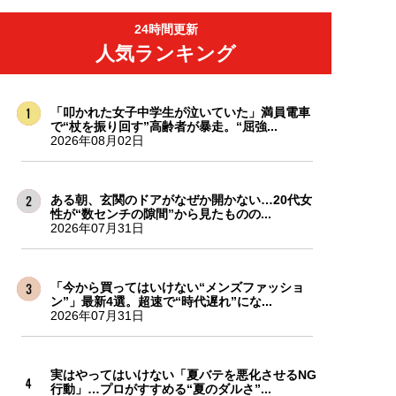
24時間更新
人気ランキング
「叩かれた女子中学生が泣いていた」満員電車
で“杖を振り回す”高齢者が暴走。“屈強...
2026年08月02日
ある朝、玄関のドアがなぜか開かない…20代女
性が“数センチの隙間”から見たものの...
2026年07月31日
「今から買ってはいけない“メンズファッショ
ン”」最新4選。超速で“時代遅れ”にな...
2026年07月31日
実はやってはいけない「夏バテを悪化させるNG
行動」…プロがすすめる“夏のダルさ”...