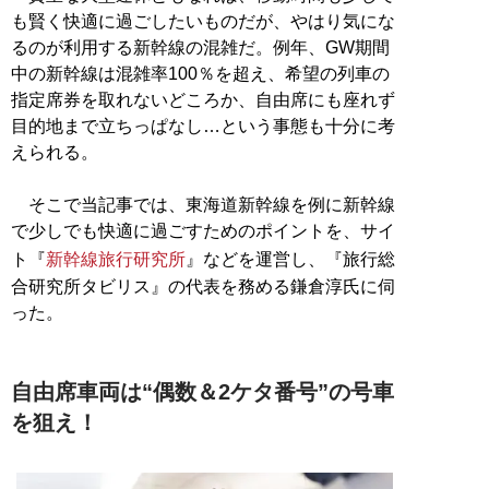
も賢く快適に過ごしたいものだが、やはり気にな
るのが利用する新幹線の混雑だ。例年、GW期間
中の新幹線は混雑率100％を超え、希望の列車の
指定席券を取れないどころか、自由席にも座れず
目的地まで立ちっぱなし…という事態も十分に考
えられる。
そこで当記事では、東海道新幹線を例に新幹線
で少しでも快適に過ごすためのポイントを、サイ
ト『
新幹線旅行研究所
』などを運営し、『旅行総
合研究所タビリス』の代表を務める鎌倉淳氏に伺
った。
自由席車両は“偶数＆2ケタ番号”の号車
を狙え！