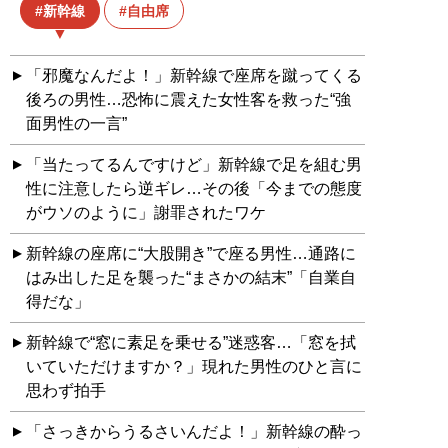
新幹線
自由席
「邪魔なんだよ！」新幹線で座席を蹴ってくる
後ろの男性…恐怖に震えた女性客を救った“強
面男性の一言”
「当たってるんですけど」新幹線で足を組む男
性に注意したら逆ギレ…その後「今までの態度
がウソのように」謝罪されたワケ
新幹線の座席に“大股開き”で座る男性…通路に
はみ出した足を襲った“まさかの結末”「自業自
得だな」
新幹線で“窓に素足を乗せる”迷惑客…「窓を拭
いていただけますか？」現れた男性のひと言に
思わず拍手
「さっきからうるさいんだよ！」新幹線の酔っ