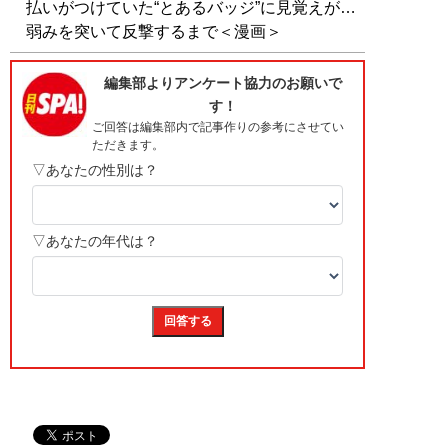
払いがつけていた“とあるバッジ”に見覚えが…
弱みを突いて反撃するまで＜漫画＞