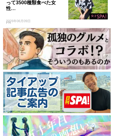
って3500種類食べた女
性…
2026年06月09日
PR