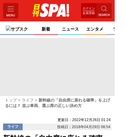
ログイン
会員登録
サブスク
新着
ニュース
エンタメ
ライフ
トップ
ライフ
新幹線の「自由席に座れる確率」を上げ
るには？ 並ぶ車両、選ぶ席の正しい決め方
更新日：2022年12月26日 01:24
ライフ
投稿日：2018年04月29日 08:54