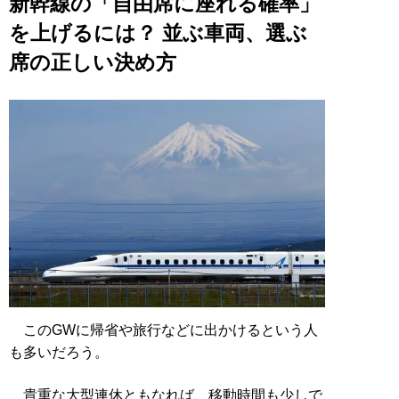
新幹線の「自由席に座れる確率」
を上げるには？ 並ぶ車両、選ぶ
席の正しい決め方
このGWに帰省や旅行などに出かけるという人
も多いだろう。
貴重な大型連休ともなれば、移動時間も少しで