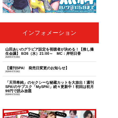
インフォメーション
山田あいのグラビア設定を視聴者が決める！【推し撮
生会議】 8/26（水）21:00～ MC：岸明日香
2026年07月29日
【週刊SPA! 発売日変更のお知らせ】
2026年07月28日
「天羽希純」のセクシーな秘蔵カットを大放出！週刊
SPA!のサブスク「MySPA!」続々更新中！初回は初月
99円で読み放題
2026年07月03日