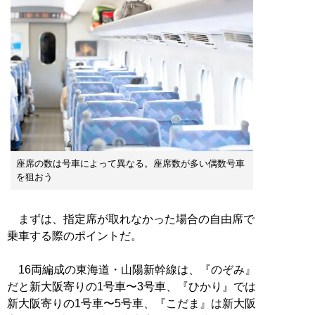
座席の数は号車によって異なる。座席数が多い偶数号車
を狙おう
まずは、指定席が取れなかった場合の自由席で
乗車する際のポイントだ。
16両編成の東海道・山陽新幹線は、『のぞみ』
だと新大阪寄りの1号車〜3号車、『ひかり』では
新大阪寄りの1号車〜5号車、『こだま』は新大阪