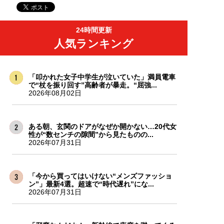
24時間更新
人気ランキング
「叩かれた女子中学生が泣いていた」満員電車
で“杖を振り回す”高齢者が暴走。“屈強...
2026年08月02日
ある朝、玄関のドアがなぜか開かない…20代女
性が“数センチの隙間”から見たものの...
2026年07月31日
「今から買ってはいけない“メンズファッショ
ン”」最新4選。超速で“時代遅れ”にな...
2026年07月31日