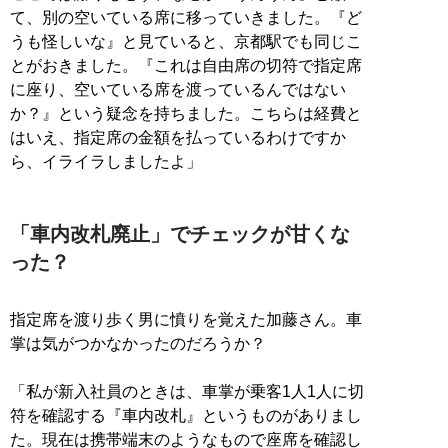
て、別の空いている席に移っていきました。『ど
うも怪しいな』と見ていると、京都駅でも同じこ
とがおきました。『これは自由席の切符で指定席
に座り、空いている席を渡っているんではない
か？』という疑念を持ちました。こちらは経費と
はいえ、指定席の金額を払っているわけですか
ら、イライラしましたよ」
「車内改札廃止」でチェックが甘くな
った？
指定席を渡り歩く男に憤りを覚えた加藤さん。車
掌は気がつかなかったのだろうか？
「私が新入社員のときは、車掌が乗客1人1人に切
符を確認する『車内改札』というものがありまし
た。現在は携帯端末のようなもので座席を確認し