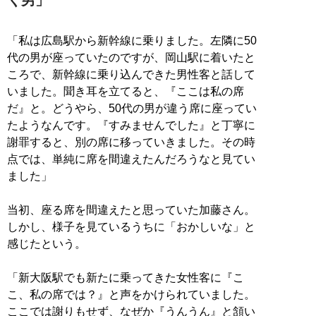
「私は広島駅から新幹線に乗りました。左隣に50
代の男が座っていたのですが、岡山駅に着いたと
ころで、新幹線に乗り込んできた男性客と話して
いました。聞き耳を立てると、『ここは私の席
だ』と。どうやら、50代の男が違う席に座ってい
たようなんです。『すみませんでした』と丁寧に
謝罪すると、別の席に移っていきました。その時
点では、単純に席を間違えたんだろうなと見てい
ました」
当初、座る席を間違えたと思っていた加藤さん。
しかし、様子を見ているうちに「おかしいな」と
感じたという。
「新大阪駅でも新たに乗ってきた女性客に『こ
こ、私の席では？』と声をかけられていました。
ここでは謝りもせず、なぜか『うんうん』と頷い