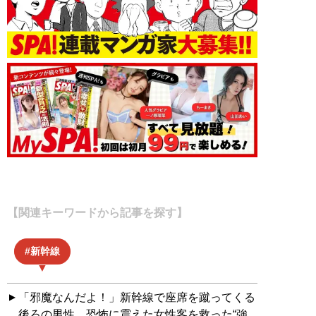
【関連キーワードから記事を探す】
新幹線
「邪魔なんだよ！」新幹線で座席を蹴ってくる
後ろの男性…恐怖に震えた女性客を救った“強