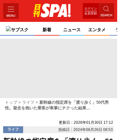
ログイン
会員登録
サブスク
新着
ニュース
エンタメ
ライフ
トップ
ライフ
新幹線の指定席を「渡り歩く」50代男
性。疑念を抱いた乗客が車掌にチクった結果…
更新日：2026年01月30日 17:12
ライフ
投稿日：2024年08月26日 08:53