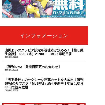
インフォメーション
山田あいのグラビア設定を視聴者が決める！【推し撮
生会議】 8/26（水）21:00～ MC：岸明日香
2026年07月29日
【週刊SPA! 発売日変更のお知らせ】
2026年07月28日
「天羽希純」のセクシーな秘蔵カットを大放出！週刊
SPA!のサブスク「MySPA!」続々更新中！初回は初月
99円で読み放題
2026年07月03日