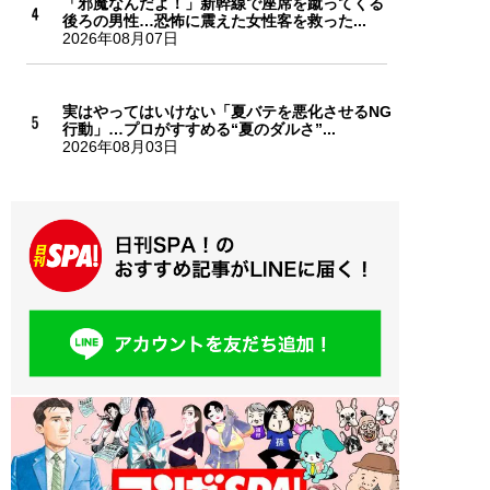
「邪魔なんだよ！」新幹線で座席を蹴ってくる
後ろの男性…恐怖に震えた女性客を救った...
2026年08月07日
実はやってはいけない「夏バテを悪化させるNG
行動」…プロがすすめる“夏のダルさ”...
2026年08月03日