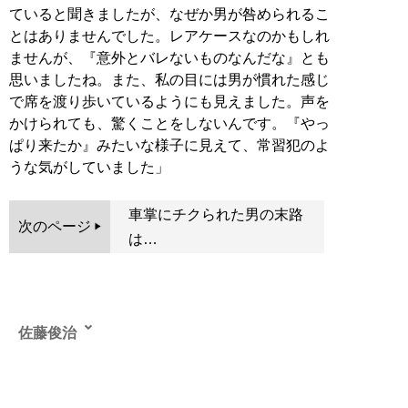
ていると聞きましたが、なぜか男が咎められるこ
とはありませんでした。レアケースなのかもしれ
ませんが、『意外とバレないものなんだな』とも
思いましたね。また、私の目には男が慣れた感じ
で席を渡り歩いているようにも見えました。声を
かけられても、驚くことをしないんです。『やっ
ぱり来たか』みたいな様子に見えて、常習犯のよ
うな気がしていました」
車掌にチクられた男の末路
次のページ
は…
佐藤俊治
複数媒体で執筆中のサラリーマンライター。ファミレス