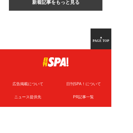
新着記事をもっと見る
▲
PAGE TOP
広告掲載について
日刊SPA！について
ニュース提供先
PR記事一覧
ライター・執筆者募集
プライバシーポリシー
Cookie使用について
著作権について