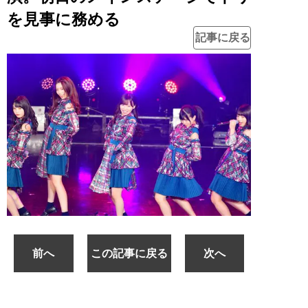
を見事に務める
記事に戻る
前へ
この記事に戻る
次へ