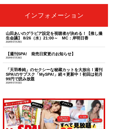
インフォメーション
山田あいのグラビア設定を視聴者が決める！【推し撮
生会議】 8/26（水）21:00～ MC：岸明日香
2026年07月29日
【週刊SPA! 発売日変更のお知らせ】
2026年07月28日
「天羽希純」のセクシーな秘蔵カットを大放出！週刊
SPA!のサブスク「MySPA!」続々更新中！初回は初月
99円で読み放題
2026年07月03日