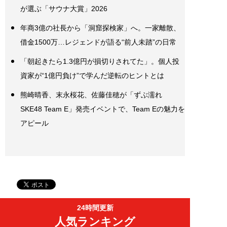
が選ぶ「サウナ大賞」2026
年商3億の社長から「洞窟探検家」へ。一家離散、
借金1500万…レジェンドが語る“前人未踏”の日常
「朝起きたら1.3億円が損切りされてた」。個人投
資家が“1億円負け”で学んだ逆転のヒントとは
熊崎晴香、末永桜花、佐藤佳穂が「ずぶ濡れ
SKE48 Team E」発売イベントで、Team Eの魅力を
アピール
24時間更新
人気ランキング