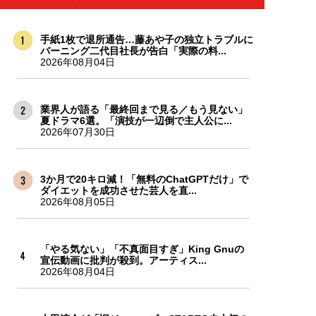
手紙1枚で退所通告…藤あや子の独立トラブルに
バーニング二代目社長が告白「実際の料...
2026年08月04日
業界人が語る「最終回まで見る／もう見ない」
夏ドラマ6選。「演技が一辺倒で主人公に...
2026年07月30日
3か月で20キロ減！「無料のChatGPTだけ」で
ダイエットを成功させた芸人を直...
2026年08月05日
「やる気ない」「不真面目すぎ」King Gnuの
宣伝動画に批判が殺到。アーティス...
2026年08月04日