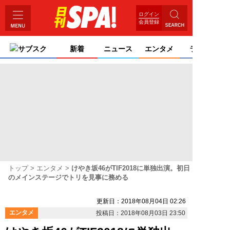
ログイン
会員登録
サブスク
新着
ニュース
エンタメ
ライフ
トップ
エンタメ
けやき坂46がTIF2018に単独出演。初日
のメインステージでトリを見事に務める
更新日：2018年08月04日 02:26
エンタメ
投稿日：2018年08月03日 23:50