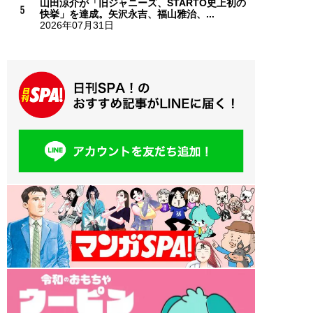
山田涼介が「旧ジャニーズ、STARTO史上初の
快挙」を達成。矢沢永吉、福山雅治、...
2026年07月31日