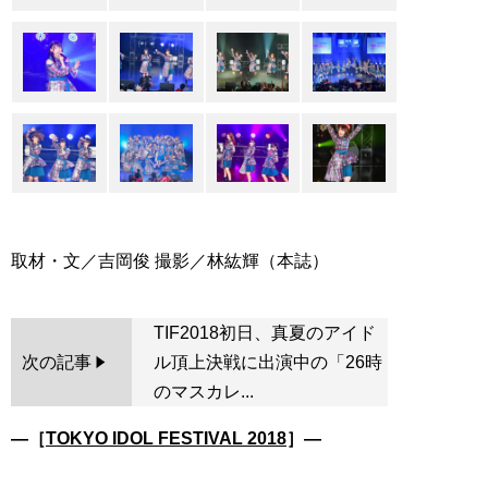
TIF2018初日、真夏のアイド
次の記事
ル頂上決戦に出演中の「26時
のマスカレ...
―［
TOKYO IDOL FESTIVAL 2018
］―