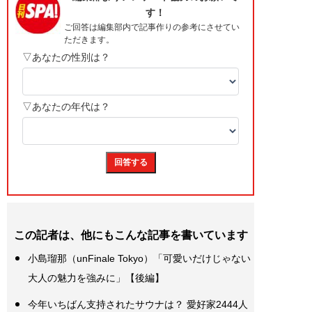
この記者は、他にもこんな記事を書いています
小島瑠那（unFinale Tokyo）「可愛いだけじゃない
大人の魅力を強みに」【後編】
今年いちばん支持されたサウナは？ 愛好家2444人