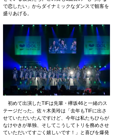
で恋したい」からダイナミックなダンスで観客を
盛りあげる。
初めて出演したTIFは先輩・欅坂46と一緒のス
テージだった。佐々木美玲は「去年もTIFに出さ
せていただいたんですけど、今年は私たちひらが
なけやきが単独、そしてこうしてトリを務めさせ
ていただいてすごく嬉しいです！」と喜びを爆発