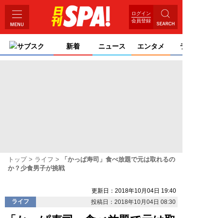
ログイン
会員登録
サブスク
新着
ニュース
エンタメ
ライフ
トップ
ライフ
「かっぱ寿司」食べ放題で元は取れるの
か？少食男子が挑戦
更新日：2018年10月04日 19:40
ライフ
投稿日：2018年10月04日 08:30