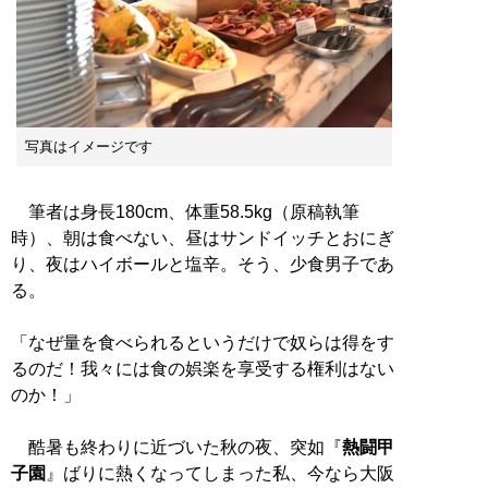
写真はイメージです
筆者は身長180cm、体重58.5kg（原稿執筆
時）、朝は食べない、昼はサンドイッチとおにぎ
り、夜はハイボールと塩辛。そう、少食男子であ
る。
「なぜ量を食べられるというだけで奴らは得をす
るのだ！我々には食の娯楽を享受する権利はない
のか！」
酷暑も終わりに近づいた秋の夜、突如『
熱闘甲
子園
』ばりに熱くなってしまった私、今なら大阪