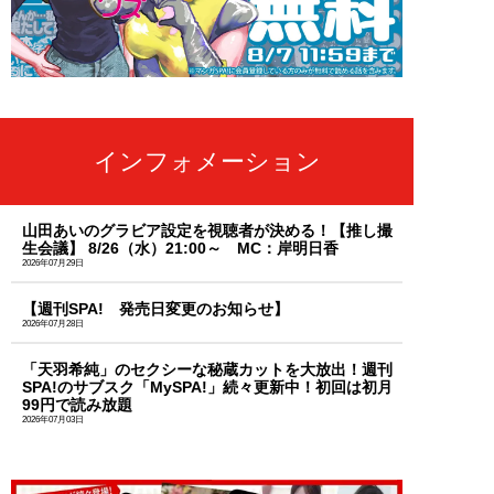
インフォメーション
山田あいのグラビア設定を視聴者が決める！【推し撮
生会議】 8/26（水）21:00～ MC：岸明日香
2026年07月29日
【週刊SPA! 発売日変更のお知らせ】
2026年07月28日
「天羽希純」のセクシーな秘蔵カットを大放出！週刊
SPA!のサブスク「MySPA!」続々更新中！初回は初月
99円で読み放題
2026年07月03日