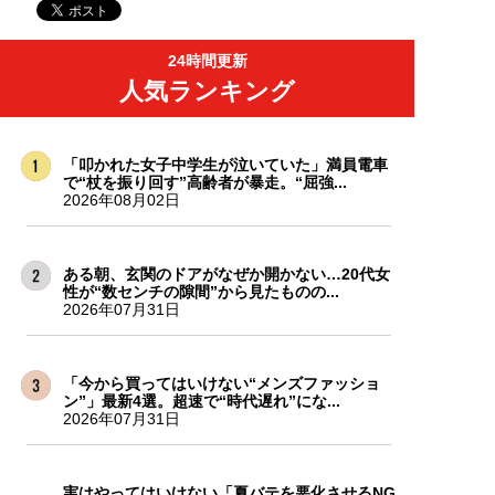
24時間更新
人気ランキング
「叩かれた女子中学生が泣いていた」満員電車
で“杖を振り回す”高齢者が暴走。“屈強...
2026年08月02日
ある朝、玄関のドアがなぜか開かない…20代女
性が“数センチの隙間”から見たものの...
2026年07月31日
「今から買ってはいけない“メンズファッショ
ン”」最新4選。超速で“時代遅れ”にな...
2026年07月31日
実はやってはいけない「夏バテを悪化させるNG