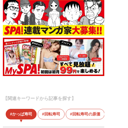
【関連キーワードから記事を探す】
かっぱ寿司
回転寿司
回転寿司の原価