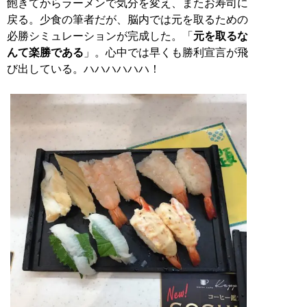
飽きてからラーメンで気分を変え、またお寿司に
戻る。少食の筆者だが、脳内では元を取るための
必勝シミュレーションが完成した。「
元を取るな
んて楽勝である
」。心中では早くも勝利宣言が飛
び出している。ハハハハハハ！