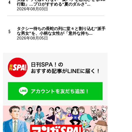
行動」…プロがすすめる“夏のダルさ”...
2026年08月03日
タクシー待ちの長蛇の列に堂々と割り込む“派手
な男女”を、小柄な女性が「意外な持ち...
2026年08月05日