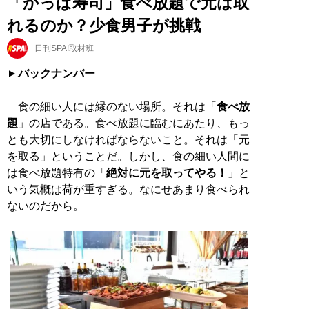
「かっぱ寿司」食べ放題で元は取
れるのか？少食男子が挑戦
日刊SPA!取材班
バックナンバー
食の細い人には縁のない場所。それは「
食べ放
題
」の店である。食べ放題に臨むにあたり、もっ
とも大切にしなければならないこと。それは「元
を取る」ということだ。しかし、食の細い人間に
は食べ放題特有の「
絶対に元を取ってやる！
」と
いう気概は荷が重すぎる。なにせあまり食べられ
ないのだから。