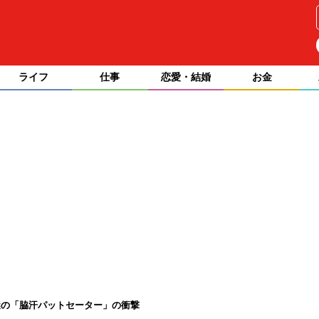
ライフ
仕事
恋愛・結婚
お金
。謎の「脇汗パットセーター」の衝撃