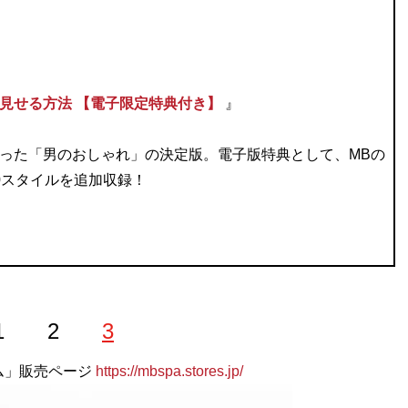
見せる方法 【電子限定特典付き】
』
った「男のおしゃれ」の決定版。電子版特典として、MBの
0スタイルを追加収録！
1
2
3
テム」販売ページ
https://mbspa.stores.jp/