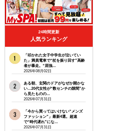
24時間更新
人気ランキング
「叩かれた女子中学生が泣いてい
た」満員電車で“杖を振り回す”高齢
者が暴走。“屈強...
2026年08月02日
ある朝、玄関のドアがなぜか開かな
い…20代女性が“数センチの隙間”か
ら見たものの...
2026年07月31日
「今から買ってはいけない“メンズ
ファッション”」最新4選。超速
で“時代遅れ”にな...
2026年07月31日