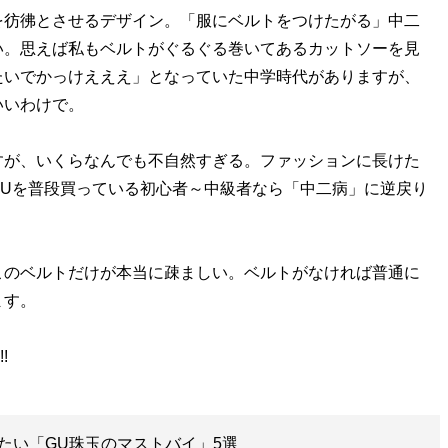
彷彿とさせるデザイン。「服にベルトをつけたがる」中二
い。思えば私もベルトがぐるぐる巻いてあるカットソーを見
たいでかっけえええ」となっていた中学時代がありますが、
いいわけで。
が、いくらなんでも不自然すぎる。ファッションに長けた
GUを普段買っている初心者～中級者なら「中二病」に逆戻り
のベルトだけが本当に疎ましい。ベルトがなければ普通に
ます。
たい「GU珠玉のマストバイ」5選