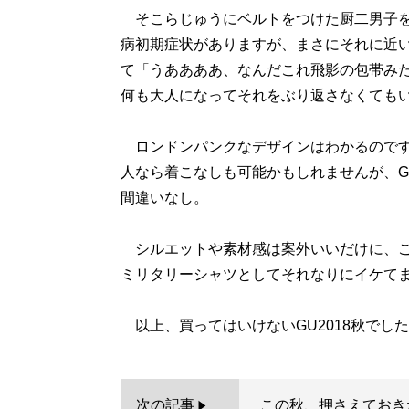
そこらじゅうにベルトをつけた厨二男子を
病初期症状がありますが、まさにそれに近
て「うああああ、なんだこれ飛影の包帯み
何も大人になってそれをぶり返さなくても
ロンドンパンクなデザインはわかるのです
人なら着こなしも可能かもしれませんが、
間違いなし。
シルエットや素材感は案外いいだけに、こ
ミリタリーシャツとしてそれなりにイケて
次の記事
この秋、押さえておき