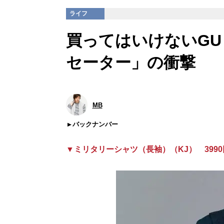
ライフ
買ってはいけないGU 
セーター」の衝撃
MB
バックナンバー
▼ミリタリーシャツ（長袖）（KJ） 3990