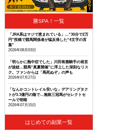
勝SPA！一覧
「JRA系はマジで恵まれている」…“30分で2万
円”投稿で競馬関係者が猛反発した“4文字の言
葉”
2026年08月03日
「明らかに熱中症でした」川田将雅騎手の発言
が波紋…競馬“真夏開催”に浮上した深刻なリス
ク。ファンからは「馬死ぬぞ」の声も
2026年07月27日
「なんかコントレイル安いな」デアリングタク
トが3.3億円の陰で…無敗三冠馬がセレクトセ
ールで明暗
2026年07月15日
はじめての副業一覧