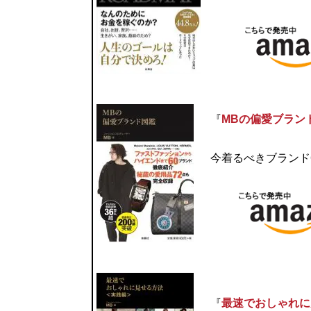
『
MBの偏愛ブラン
今着るべきブランド
『
最速でおしゃれに