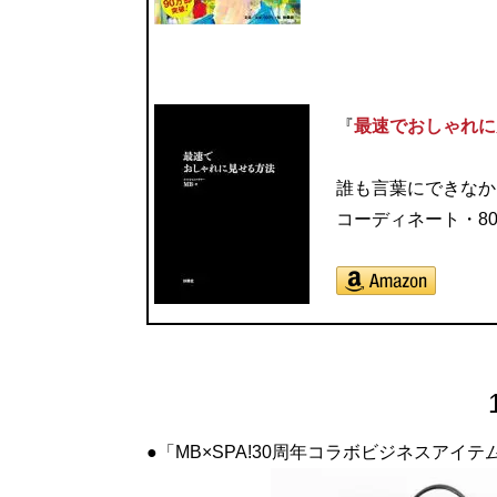
『
最速でおしゃれに
誰も言葉にできなか
コーディネート・8
●「MB×SPA!30周年コラボビジネスアイ