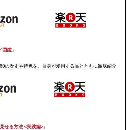
ド図鑑
』
60の歴史や特色を、自身が愛用する品とともに徹底紹介
見せる方法 <実践編>
』