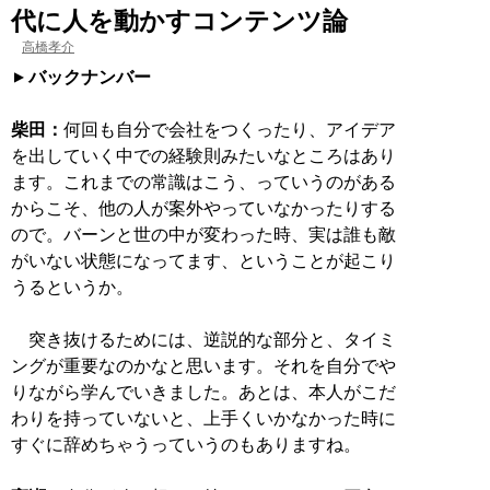
代に人を動かすコンテンツ論
高橋孝介
バックナンバー
柴田：
何回も自分で会社をつくったり、アイデア
を出していく中での経験則みたいなところはあり
ます。これまでの常識はこう、っていうのがある
からこそ、他の人が案外やっていなかったりする
ので。バーンと世の中が変わった時、実は誰も敵
がいない状態になってます、ということが起こり
うるというか。
突き抜けるためには、逆説的な部分と、タイミ
ングが重要なのかなと思います。それを自分でや
りながら学んでいきました。あとは、本人がこだ
わりを持っていないと、上手くいかなかった時に
すぐに辞めちゃうっていうのもありますね。