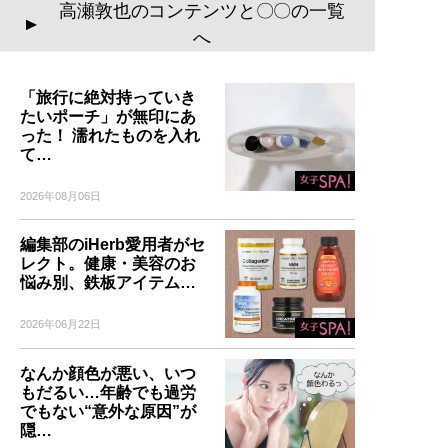
高瀬敦也のコンテンツと〇〇の一覧
▲
へ
「旅行に絶対持っていき
たいポーチ」が無印にあ
った！ 濡れたものを入れ
て…
2026年08月06日
編集部のiHerb愛用者がセ
レクト。健康・美容のお
悩み別、鉄板アイテム…
2026年06月22日
なんか顔色が悪い、いつ
もだるい…年齢でも過労
でもない“意外な原因”が
隠…