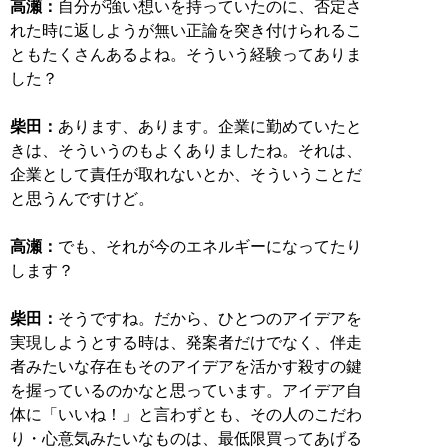
高瀬：
自分が強い想いを持っていたのに、否定さ
れた時に返しようが無い正論を突き付けられるこ
ともたくさんあるよね。そういう経験ってありま
した？
柴田：
あります、あります。企業に勤めていたと
きは、そういうのもよくありましたね。それは、
企業として責任が取れないとか、そういうことだ
と思うんですけど。
高瀬：
でも、それが今のエネルギーになってたり
します？
柴田：
そうですね。だから、ひとつのアイデアを
実現しようとする時は、発案者だけでなく、伴走
者みたいな存在もそのアイデアを活かす殺すの鍵
を握っているのかなと思っています。アイデア自
体に「いいね！」と言わずとも、その人のこだわ
り・心意気みたいなものは、最低限買ってあげる