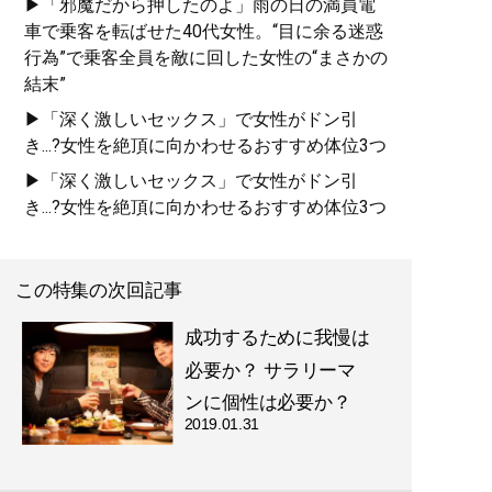
▶「邪魔だから押したのよ」雨の日の満員電
車で乗客を転ばせた40代女性。“目に余る迷惑
行為”で乗客全員を敵に回した女性の“まさかの
結末”
▶「深く激しいセックス」で女性がドン引
き...?女性を絶頂に向かわせるおすすめ体位3つ
▶「深く激しいセックス」で女性がドン引
き...?女性を絶頂に向かわせるおすすめ体位3つ
この特集の次回記事
成功するために我慢は
必要か？ サラリーマ
ンに個性は必要か？
2019.01.31