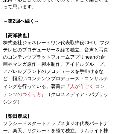
って思います。
～第2回へ続く～
【高瀬敦也】
株式会社ジェネレートワン代表取締役CEO。フジ
テレビのプロデューサーを経て独立。音声と写真
のコンテンツプラットフォームアプリhearrの企
画やマンガ原作・脚本制作、アイドルグループ、
アパレルブランドのプロデュースを手掛けるな
ど、幅広いコンテンツプロデュース・コンサルテ
ィングを行っている。著書に『
人がうごく コン
テンツのつくり方
』（クロスメディア・パブリッ
シング）
【柴田泰成】
ソラシードスタートアップスタジオ代表パートナ
ー。楽天、リクルートを経て独立。サムライト株