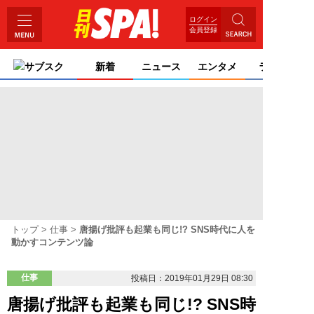
ログイン
会員登録
サブスク
新着
ニュース
エンタメ
ライフ
トップ
仕事
唐揚げ批評も起業も同じ!? SNS時代に人を
動かすコンテンツ論
仕事
投稿日：2019年01月29日 08:30
唐揚げ批評も起業も同じ!? SNS時