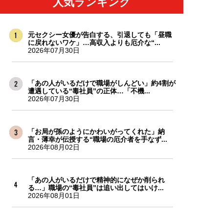
人気ランキング
元セクシー女優が告白する、引退しても「昼職
に戻れないワケ」…高収入よりも厄介な“...
2026年07月30日
「あの人がいるだけで職場がしんどい」約4割が
遭遇している“毒社員”の正体…「不機...
2026年07月30日
「お局が孫のようにかわいがってくれた」納
言・薄幸が伝授する“職場の厄介者を手なず...
2026年08月02日
「あの人がいるだけで精神的になぜか削られ
る…」職場の“毒社員”は追い出してはいけ...
2026年08月01日