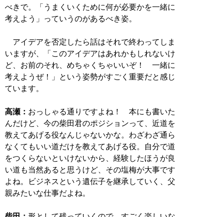
べきで。「うまくいくために何が必要かを一緒に
考えよう」っていうのがあるべき姿。
アイデアを否定したら話はそれで終わってしま
いますが、「このアイデアはあれかもしれないけ
ど、お前のそれ、めちゃくちゃいいぞ！ 一緒に
考えようぜ！」という姿勢がすごく重要だと感じ
ています。
高瀬：
おっしゃる通りですよね！ 本にも書いた
んだけど、今の柴田君のポジションって、近道を
教えてあげる役なんじゃないかな。わざわざ通ら
なくてもいい道だけを教えてあげる役。自分で道
をつくらないといけないから、経験したほうが良
い道も当然あると思うけど、その塩梅が大事です
よね。ビジネスという遺伝子を継承していく、父
親みたいな仕事だよね。
柴田：
形として残っていくので、すごく楽しいな