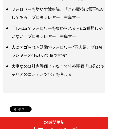
フォロワーを増やす戦略論。「この競技は雪玉転が
しである」プロ奢ラレヤー・中島太一
「Twitterでフォロワーを集められる人は2種類しか
いない」プロ奢ラレヤー・中島太一
人にオゴられる活動でフォロワー7万人超。プロ奢
ラレヤーの“Twitterで勝つ方法”
大事なのは社内評価じゃなくて社外評価「自分のキ
ャリアのコンテンツ化」を考える
24時間更新