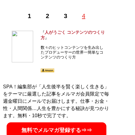
1
2
3
4
人がうごく コンテンツのつくり
『
方
』
数々のヒットコンテンツを生み出し
たプロデューサーの世界一簡単なコ
ンテンツのつくり方
SPA！編集部が「人生後半を賢く楽しく生きる」
をテーマに厳選した記事をメルマガ会員限定で毎
週金曜日にメールでお届けします。仕事・お金・
性・人間関係…人生を豊かにする秘訣が見つかり
ます。無料・10秒で完了です。
無料でメルマガ登録する⇒⇒