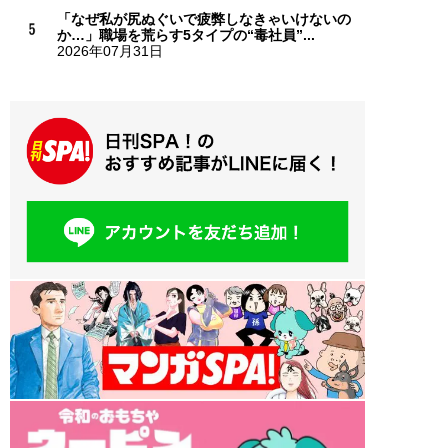
「なぜ私が尻ぬぐいで疲弊しなきゃいけないの
か…」職場を荒らす5タイプの“毒社員”...
2026年07月31日