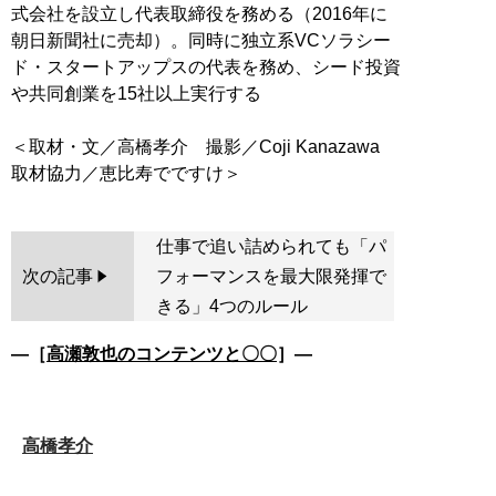
式会社を設立し代表取締役を務める（2016年に
朝日新聞社に売却）。同時に独立系VCソラシー
ド・スタートアップスの代表を務め、シード投資
や共同創業を15社以上実行する
＜取材・文／高橋孝介 撮影／Coji Kanazawa
仕事で追い詰められても「パ
次の記事
フォーマンスを最大限発揮で
きる」4つのルール
―［
高瀬敦也のコンテンツと〇〇
］―
高橋孝介