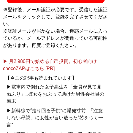
※登録後、メール認証が必要です。受信した認証
メールをクリックして、登録を完了させてくださ
い。
※認証メールが届かない場合、迷惑メールに入っ
ているか、メールアドレスが間違っている可能性
があります。再度ご登録ください。
▶ 月2,980円で始める自己投資。初心者向け
chocoZAPはこちら [PR]
【今この記事も読まれています】
▶電車内で倒れた女子高生を「全員が見て見
ぬふり」...彼女をおぶって助けた男性会社員の
顛末
▶新幹線で“走り回る子供”に爆発寸前...「注意
しない母親」に女性が言い放った“芯をつく一
言”