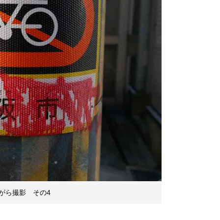
がら撮影 その4