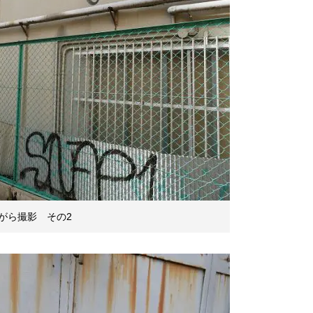
がら撮影 その2