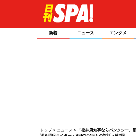
新着
ニュース
エンタメ
トップ
ニュース
「松井府知事ならバンクシー、
巡る現役ライター・VERYONEとの対話＞第2回