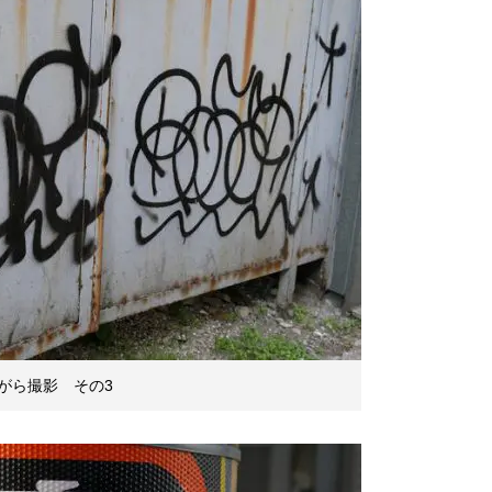
がら撮影 その3