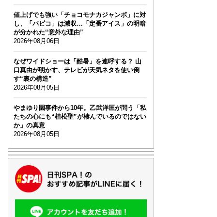
値上げでも強い「チョコモナカジャンボ」に対
し、「パピコ」は減収…「定番アイス」の明暗
が分かれた“意外な理由”
2026年08月06日
なぜワイドショーは「酷暑」を連呼する？ 山
口真由が明かす、テレビが天気ネタを使い倒
す“裏の構造”
2026年08月05日
やまゆり園事件から10年。乙武洋匡が問う「私
たちの心にも“植松聖”が棲んでいるのではない
か」の真意
2026年08月05日