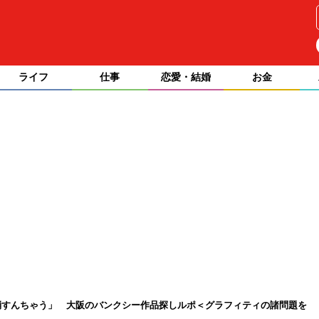
ライフ
仕事
恋愛・結婚
お金
消すんちゃう」 大阪のバンクシー作品探しルポ＜グラフィティの諸問題を