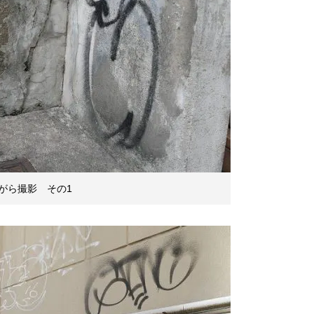
がら撮影 その1