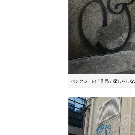
バンクシーの「作品」探しをしな