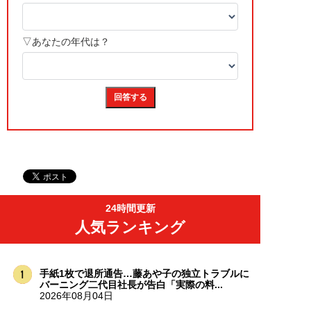
24時間更新
人気ランキング
手紙1枚で退所通告…藤あや子の独立トラブルに
バーニング二代目社長が告白「実際の料...
2026年08月04日