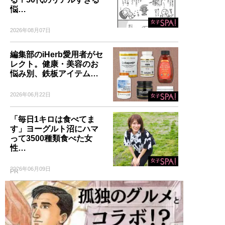
悩…
2026年08月07日
編集部のiHerb愛用者がセ
レクト。健康・美容のお
悩み別、鉄板アイテム…
2026年06月22日
「毎日1キロは食べてま
す」ヨーグルト沼にハマ
って3500種類食べた女
性…
2026年06月09日
PR