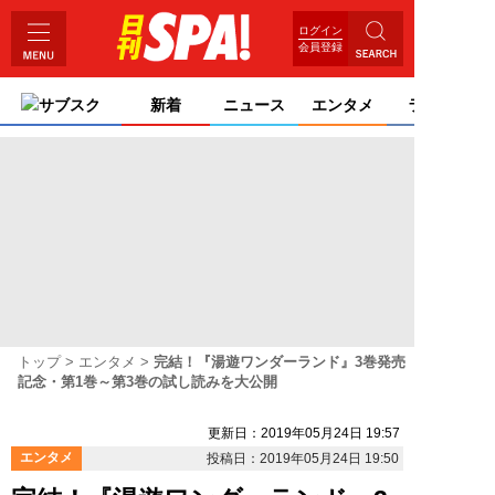
ログイン
会員登録
サブスク
新着
ニュース
エンタメ
ライフ
トップ
エンタメ
完結！『湯遊ワンダーランド』3巻発売
記念・第1巻～第3巻の試し読みを大公開
更新日：2019年05月24日 19:57
エンタメ
投稿日：2019年05月24日 19:50