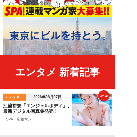
エンタメ 新着記事
NEW!
エンタメ
2026年08月07日
江籠裕奈「エンジェルボディ」、
最新デジタル写真集発売！
SPA！広報マン