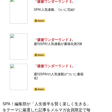
湯遊ワンダーランド 3
『
』
SPA!人気連載、ついに完結!
湯遊ワンダーランド 2
『
』
週刊SPA!人気連載が書籍化第2弾
湯遊ワンダーランド 1
『
』
週刊SPA!の人気連載がついに書籍
化!
SPA！編集部が「人生後半を賢く楽しく生きる」
をテーマに厳選した記事をメルマガ会員限定で毎