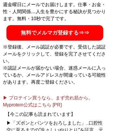
週金曜日にメールでお届けします。仕事・お金・
性・人間関係…人生を豊かにする秘訣が見つかり
ます。無料・10秒で完了です。
無料でメルマガ登録する⇒⇒
※登録後、メール認証が必要です。受信した認証
メールをクリックして、登録を完了させてくださ
い。
※認証メールが届かない場合、迷惑メールに入っ
ているか、メールアドレスが間違っている可能性
があります。再度ご登録ください。
▶ プロテイン買うなら、まず売れ筋から。
Myprotein公式はこちら [PR]
【今この記事も読まれています】
▶「ズボンとパンツをおろしました」...口腔性
交に至るまでの“生々しいやりとり”を証言。元