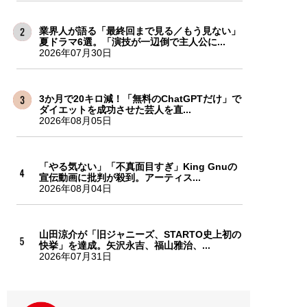
業界人が語る「最終回まで見る／もう見ない」
夏ドラマ6選。「演技が一辺倒で主人公に...
2026年07月30日
3か月で20キロ減！「無料のChatGPTだけ」で
ダイエットを成功させた芸人を直...
2026年08月05日
「やる気ない」「不真面目すぎ」King Gnuの
宣伝動画に批判が殺到。アーティス...
2026年08月04日
山田涼介が「旧ジャニーズ、STARTO史上初の
快挙」を達成。矢沢永吉、福山雅治、...
2026年07月31日