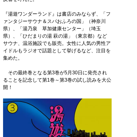
『湯遊ワンダーランド』は書店のみならず、「フ
ァンタジーサウナ＆スパおふろの国」（神奈川
県）、「湯乃泉 草加健康センター」（埼玉
県）、「ひだまりの湯 萩の湯」（東京都）など
サウナ、温浴施設でも販売。女性に人気の男性ア
イドルもラジオで話題として挙げるなど、注目を
集めた。
その最終巻となる第3巻が5月30日に発売され
ることを記念して第1巻～第3巻の試し読みを大公
開！