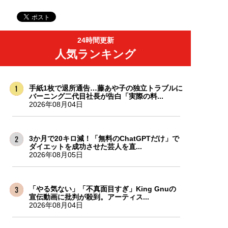
24時間更新
人気ランキング
手紙1枚で退所通告…藤あや子の独立トラブルに
バーニング二代目社長が告白「実際の料...
2026年08月04日
3か月で20キロ減！「無料のChatGPTだけ」で
ダイエットを成功させた芸人を直...
2026年08月05日
「やる気ない」「不真面目すぎ」King Gnuの
宣伝動画に批判が殺到。アーティス...
2026年08月04日