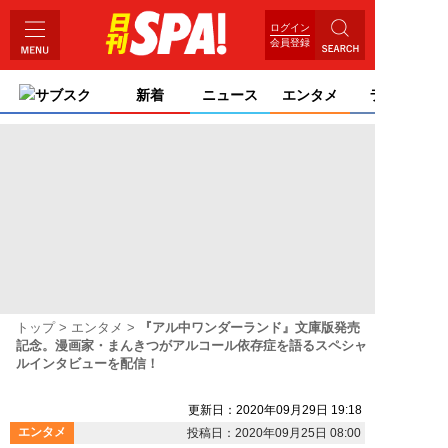
ログイン
会員登録
サブスク
新着
ニュース
エンタメ
ライフ
トップ
エンタメ
『アル中ワンダーランド』文庫版発売
記念。漫画家・まんきつがアルコール依存症を語るスペシャ
ルインタビューを配信！
更新日：2020年09月29日 19:18
エンタメ
投稿日：2020年09月25日 08:00