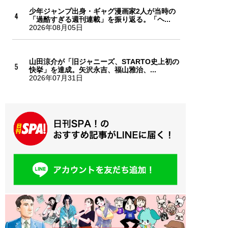
少年ジャンプ出身・ギャグ漫画家2人が当時の
「過酷すぎる週刊連載」を振り返る。「ヘ...
2026年08月05日
山田涼介が「旧ジャニーズ、STARTO史上初の
快挙」を達成。矢沢永吉、福山雅治、...
2026年07月31日