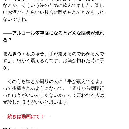
なとか、そういう時のために飲んでました。楽し
いお酒だったらいい具合に辞められてたかもしれ
ないですね。
――アルコール依存症になるとどんな症状が現れ
る？
まんきつ：
私の場合、手が震えるのでわかるんで
すよ。細かく震えるんです。お酒が切れた時に手
が。
そのうち妹とか周りの人に「手が震えてるよ」
って指摘されるようになって。「周りから病院行
ったほうがいいんじゃないか」って言われる人は
受診したほうがいいと思います。
―
続きは動画にて！
―