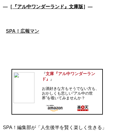
―［
『アル中ワンダーランド』文庫版
］―
SPA！広報マン
文庫『アル中ワンダーラン
『
ド』
』
お酒好きな方もそうでない方も、
おかしくも悲しい“アル中の世
界”を覗いてみませんか？
SPA！編集部が「人生後半を賢く楽しく生きる」