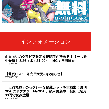
インフォメーション
山田あいのグラビア設定を視聴者が決める！【推し撮
生会議】 8/26（水）21:00～ MC：岸明日香
2026年07月29日
【週刊SPA! 発売日変更のお知らせ】
2026年07月28日
「天羽希純」のセクシーな秘蔵カットを大放出！週刊
SPA!のサブスク「MySPA!」続々更新中！初回は初月
99円で読み放題
2026年07月03日