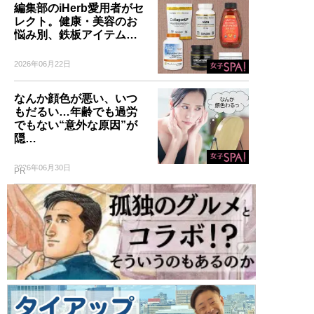
編集部のiHerb愛用者がセ
レクト。健康・美容のお
悩み別、鉄板アイテム…
2026年06月22日
なんか顔色が悪い、いつ
もだるい…年齢でも過労
でもない“意外な原因”が
隠…
2026年06月30日
PR