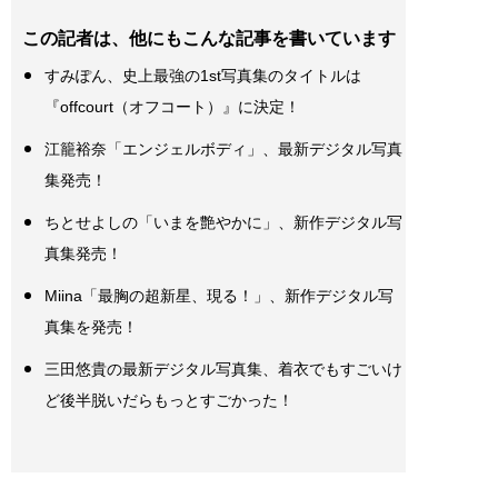
この記者は、他にもこんな記事を書いています
すみぽん、史上最強の1st写真集のタイトルは
『offcourt（オフコート）』に決定！
江籠裕奈「エンジェルボディ」、最新デジタル写真
集発売！
ちとせよしの「いまを艶やかに」、新作デジタル写
真集発売！
Miina「最胸の超新星、現る！」、新作デジタル写
真集を発売！
三田悠貴の最新デジタル写真集、着衣でもすごいけ
ど後半脱いだらもっとすごかった！