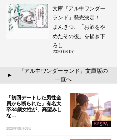
文庫『アル中ワンダー
ランド』発売決定！
まんきつ、「お酒をや
めたその後」を描き下
ろし
2020.08.07
『アル中ワンダーランド』文庫版の
▲
一覧へ
「初回デートした男性全
員から断られた」有名大
卒34歳女性が、高望みし
な…
2026年08月08日