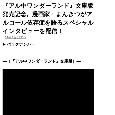
『アル中ワンダーランド』文庫版
発売記念。漫画家・まんきつがア
ルコール依存症を語るスペシャル
インタビューを配信！
SPA！広報マン
バックナンバー
―［
『アル中ワンダーランド』文庫版
］―