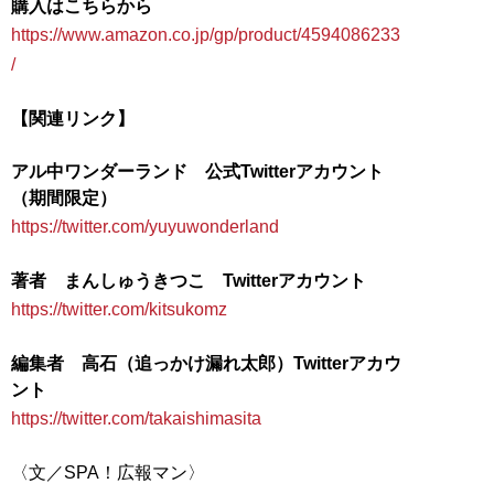
購入はこちらから
https://www.amazon.co.jp/gp/product/4594086233
/
【関連リンク】
アル中ワンダーランド 公式Twitterアカウント
（期間限定）
https://twitter.com/yuyuwonderland
著者 まんしゅうきつこ Twitterアカウント
https://twitter.com/kitsukomz
編集者 高石（追っかけ漏れ太郎）Twitterアカウ
ント
https://twitter.com/takaishimasita