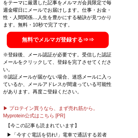
をテーマに厳選した記事をメルマガ会員限定で毎
週金曜日にメールでお届けします。仕事・お金・
性・人間関係…人生を豊かにする秘訣が見つかり
ます。無料・10秒で完了です。
無料でメルマガ登録する⇒⇒
※登録後、メール認証が必要です。受信した認証
メールをクリックして、登録を完了させてくださ
い。
※認証メールが届かない場合、迷惑メールに入っ
ているか、メールアドレスが間違っている可能性
があります。再度ご登録ください。
▶ プロテイン買うなら、まず売れ筋から。
Myprotein公式はこちら [PR]
【今この記事も読まれています】
▶「今すぐ電話を切れ!」電車で通話する若者