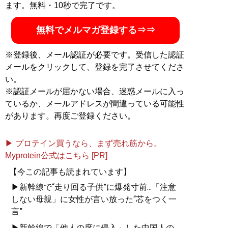
ます。無料・10秒で完了です。
無料でメルマガ登録する⇒⇒
※登録後、メール認証が必要です。受信した認証
メールをクリックして、登録を完了させてくださ
い。
※認証メールが届かない場合、迷惑メールに入っ
ているか、メールアドレスが間違っている可能性
があります。再度ご登録ください。
▶ プロテイン買うなら、まず売れ筋から。
Myprotein公式はこちら [PR]
【今この記事も読まれています】
▶新幹線で“走り回る子供”に爆発寸前...「注意
しない母親」に女性が言い放った“芯をつく一
言”
▶新幹線で「他人の席に侵入」した中国人の