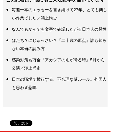
毎週一本のエッセーを書き続けて27年、とても楽し
い作業でした／鴻上尚史
なんでもかんでも文字で確認したがる日本人の習性
はたち？にじゅっさい？『二十歳の原点』誰も知ら
ない本当の読み方
感染対策も万全『アカシアの雨が降る時』5月から
公演／鴻上尚史
日本の職場で横行する、不合理な謎ルール。外国人
も思わず悲鳴