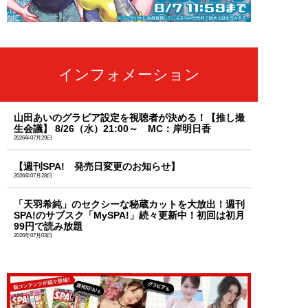
インフォメーション
山田あいのグラビア設定を視聴者が決める！【推し撮
生会議】 8/26（水）21:00～ MC：岸明日香
2026年07月29日
【週刊SPA! 発売日変更のお知らせ】
2026年07月28日
「天羽希純」のセクシーな秘蔵カットを大放出！週刊
SPA!のサブスク「MySPA!」続々更新中！初回は初月
99円で読み放題
2026年07月03日