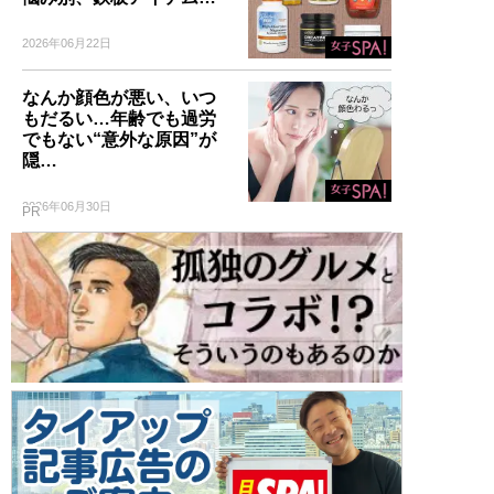
2026年06月22日
なんか顔色が悪い、いつ
もだるい…年齢でも過労
でもない“意外な原因”が
隠…
2026年06月30日
PR