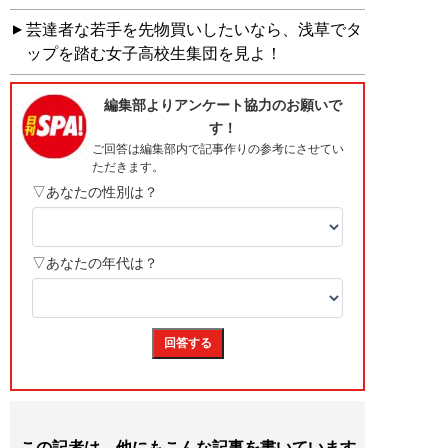
芸達者な若手を先物買いしたいなら、浅草でタ
ップを踏む女子高校生集団を見よ！
この記者は、他にもこんな記事を書いています