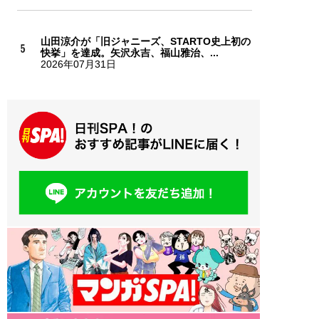
山田涼介が「旧ジャニーズ、STARTO史上初の
快挙」を達成。矢沢永吉、福山雅治、...
2026年07月31日