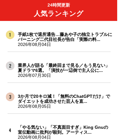
24時間更新
人気ランキング
手紙1枚で退所通告…藤あや子の独立トラブルに
バーニング二代目社長が告白「実際の料...
2026年08月04日
業界人が語る「最終回まで見る／もう見ない」
夏ドラマ6選。「演技が一辺倒で主人公に...
2026年07月30日
3か月で20キロ減！「無料のChatGPTだけ」で
ダイエットを成功させた芸人を直...
2026年08月05日
「やる気ない」「不真面目すぎ」King Gnuの
宣伝動画に批判が殺到。アーティス...
2026年08月04日