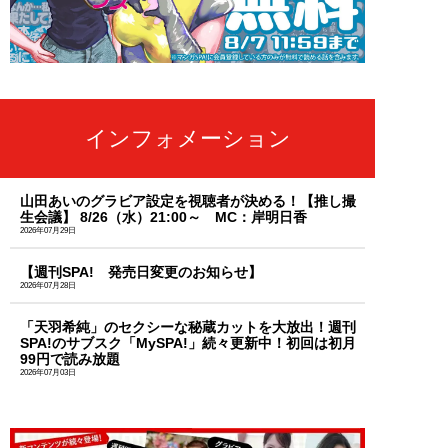
インフォメーション
山田あいのグラビア設定を視聴者が決める！【推し撮
生会議】 8/26（水）21:00～ MC：岸明日香
2026年07月29日
【週刊SPA! 発売日変更のお知らせ】
2026年07月28日
「天羽希純」のセクシーな秘蔵カットを大放出！週刊
SPA!のサブスク「MySPA!」続々更新中！初回は初月
99円で読み放題
2026年07月03日