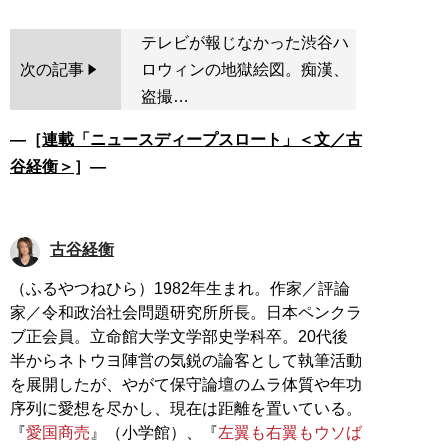
テレビが報じなかった渋谷ハ
次の記事
ロウィンの地獄絵図。痴漢、
盗撮…
―［
連載「ニュースディープスロート」＜文／古
谷経衡＞
］―
古谷経衡
（ふるやつねひら）1982年生まれ。作家／評論
家／令和政治社会問題研究所所長。日本ペンクラ
ブ正会員。立命館大学文学部史学科卒。20代後
半からネトウヨ陣営の気鋭の論客として執筆活動
を展開したが、やがて保守論壇のムラ体質や年功
序列に愛想を尽かし、現在は距離を置いている。
『
愛国商売
』（小学館）、『
左翼も右翼もウソば