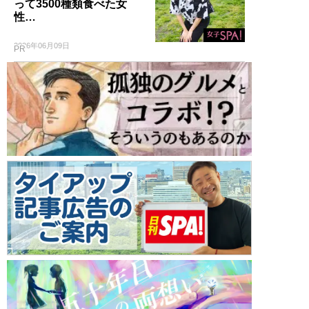
って3500種類食べた女
性…
2026年06月09日
PR