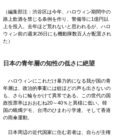
（編集部注：渋谷区は今年、ハロウィン期間中の
路上飲酒を禁じる条例を作り、警備等に1億円以
上を投入。去年ほど荒れないと思われるが、ハロ
ウィン前の週末26日にも機動隊数百人が配置され
た）
日本の青年層の知性の低さに絶望
ハロウィンにこれだけ暴力的になる我が国の青
年層は、政治的事案には蚊ほどの声も出さないの
も、さらに輪をかけて異常である。この世代の国
政投票率はおおむね20～40％と異様に低い。韓
国の蝋燭デモ、台湾のひまわり学連、そして香港
の雨傘運動。
日本周辺の近代国家に住む若者は、自らが主権