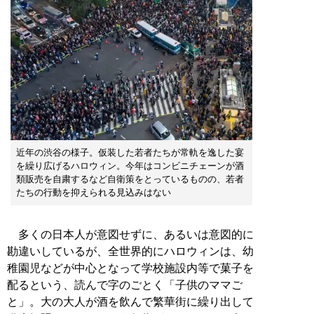
近年の渋谷の様子。仮装した若者たちが常軌を逸した宴
を繰り広げるハロウィン。今年はコンビニチェーンが酒
類販売を自粛するなど自衛策をとっているものの、若者
たちの行動を抑えられる見込みはない
多くの日本人が意図せずに、あるいは意図的に
勘違いしているが、全世界的にハロウィンは、幼
稚園児などが中心となって学校施設内等で菓子を
配るという、読んで字のごとく「子供のママご
と」。大の大人が酒を飲んで繁華街に繰り出して