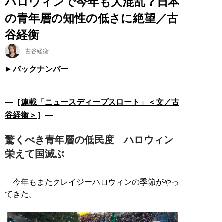
ハロウィンで今年も大混乱？日本
の青年層の知性の低さに絶望／古
谷経衡
古谷経衡
バックナンバー
―［
連載「ニュースディープスロート」＜文／古
谷経衡＞
］―
驚くべき青年層の低民度 ハロウィン
栄えて国滅ぶ
今年もまたクレイジーハロウィンの季節がやっ
てきた。