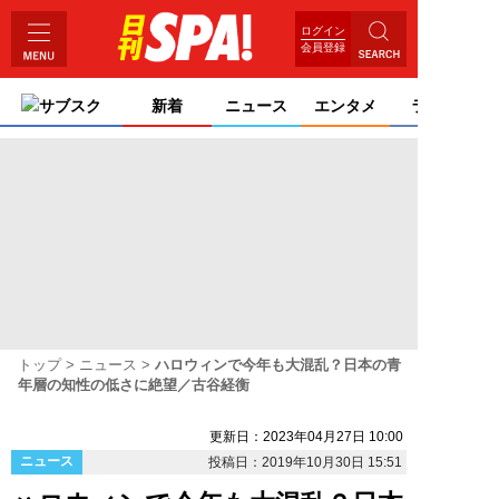
ログイン
会員登録
サブスク
新着
ニュース
エンタメ
ライフ
トップ
ニュース
ハロウィンで今年も大混乱？日本の青
年層の知性の低さに絶望／古谷経衡
更新日：2023年04月27日 10:00
ニュース
投稿日：2019年10月30日 15:51