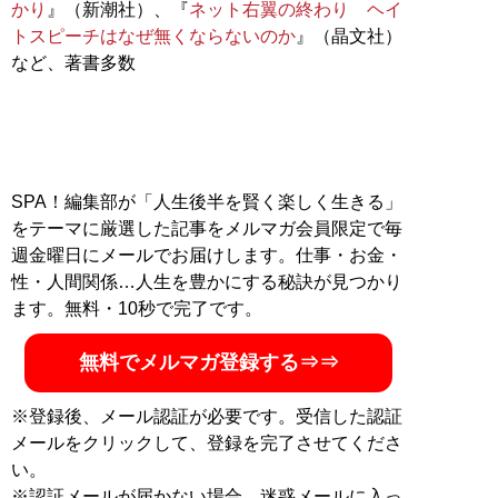
かり
』（新潮社）、『
ネット右翼の終わり ヘイ
トスピーチはなぜ無くならないのか
』（晶文社）
など、著書多数
SPA！編集部が「人生後半を賢く楽しく生きる」
をテーマに厳選した記事をメルマガ会員限定で毎
週金曜日にメールでお届けします。仕事・お金・
性・人間関係…人生を豊かにする秘訣が見つかり
ます。無料・10秒で完了です。
無料でメルマガ登録する⇒⇒
※登録後、メール認証が必要です。受信した認証
メールをクリックして、登録を完了させてくださ
い。
※認証メールが届かない場合、迷惑メールに入っ