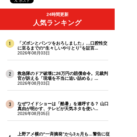
24時間更新
人気ランキング
「ズボンとパンツをおろしました」…口腔性交
に至るまでの“生々しいやりとり”を証言...
2026年08月03日
救急隊のドア破壊に26万円の賠償命令。元裁判
官が訴える「現場を不当に追い詰める」...
2026年08月03日
なぜワイドショーは「酷暑」を連呼する？ 山口
真由が明かす、テレビが天気ネタを使い...
2026年08月05日
上野アメ横の“一斉摘発”から3ヵ月も…警告に従