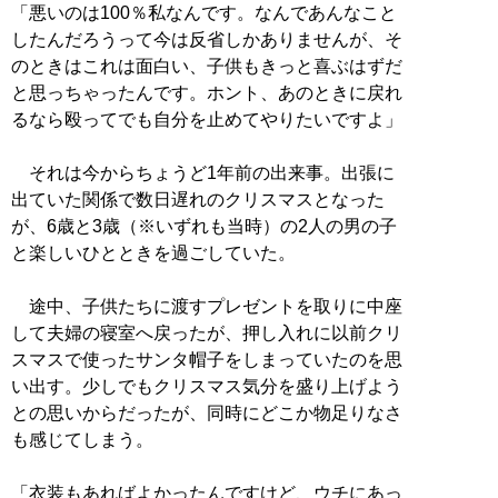
「悪いのは100％私なんです。なんであんなこと
したんだろうって今は反省しかありませんが、そ
のときはこれは面白い、子供もきっと喜ぶはずだ
と思っちゃったんです。ホント、あのときに戻れ
るなら殴ってでも自分を止めてやりたいですよ」
それは今からちょうど1年前の出来事。出張に
出ていた関係で数日遅れのクリスマスとなった
が、6歳と3歳（※いずれも当時）の2人の男の子
と楽しいひとときを過ごしていた。
途中、子供たちに渡すプレゼントを取りに中座
して夫婦の寝室へ戻ったが、押し入れに以前クリ
スマスで使ったサンタ帽子をしまっていたのを思
い出す。少しでもクリスマス気分を盛り上げよう
との思いからだったが、同時にどこか物足りなさ
も感じてしまう。
「衣装もあればよかったんですけど、ウチにあっ