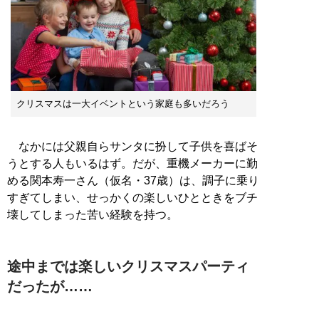
クリスマスは一大イベントという家庭も多いだろう
なかには父親自らサンタに扮して子供を喜ばそ
うとする人もいるはず。だが、重機メーカーに勤
める関本寿一さん（仮名・37歳）は、調子に乗り
すぎてしまい、せっかくの楽しいひとときをブチ
壊してしまった苦い経験を持つ。
途中までは楽しいクリスマスパーティ
だったが……