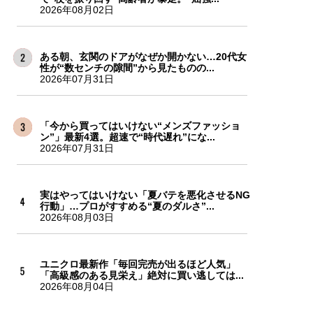
2026年08月02日
ある朝、玄関のドアがなぜか開かない…20代女
性が“数センチの隙間”から見たものの...
2026年07月31日
「今から買ってはいけない“メンズファッショ
ン”」最新4選。超速で“時代遅れ”にな...
2026年07月31日
実はやってはいけない「夏バテを悪化させるNG
行動」…プロがすすめる“夏のダルさ”...
2026年08月03日
ユニクロ最新作「毎回完売が出るほど人気」
「高級感のある見栄え」絶対に買い逃しては...
2026年08月04日