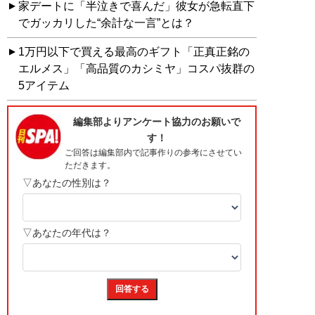
家デートに「半泣きで喜んだ」彼女が急転直下
でガッカリした“余計な一言”とは？
1万円以下で買える最高のギフト「正真正銘の
エルメス」「高品質のカシミヤ」コスパ抜群の
5アイテム