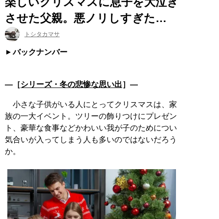
楽しいクリスマスに息子を大泣き
させた父親。悪ノリしすぎた…
トシタカマサ
バックナンバー
―［
シリーズ・冬の悲惨な思い出
］―
小さな子供がいる人にとってクリスマスは、家
族の一大イベント。ツリーの飾りつけにプレゼン
ト、豪華な食事などかわいい我が子のためについ
気合いが入ってしまう人も多いのではないだろう
か。