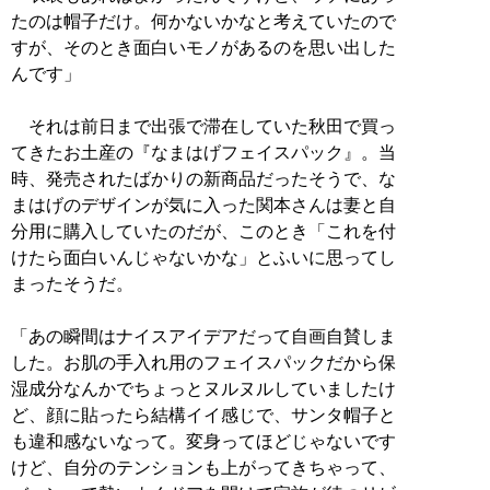
たのは帽子だけ。何かないかなと考えていたので
すが、そのとき面白いモノがあるのを思い出した
んです」
それは前日まで出張で滞在していた秋田で買っ
てきたお土産の『なまはげフェイスパック』。当
時、発売されたばかりの新商品だったそうで、な
まはげのデザインが気に入った関本さんは妻と自
分用に購入していたのだが、このとき「これを付
けたら面白いんじゃないかな」とふいに思ってし
まったそうだ。
「あの瞬間はナイスアイデアだって自画自賛しま
した。お肌の手入れ用のフェイスパックだから保
湿成分なんかでちょっとヌルヌルしていましたけ
ど、顔に貼ったら結構イイ感じで、サンタ帽子と
も違和感ないなって。変身ってほどじゃないです
けど、自分のテンションも上がってきちゃって、