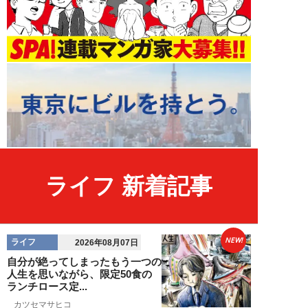
ライフ 新着記事
NEW!
ライフ
2026年08月07日
自分が絶ってしまったもう一つの
人生を思いながら、限定50食の
ランチロース定...
カツセマサヒコ