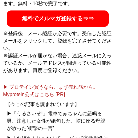
ます。無料・10秒で完了です。
無料でメルマガ登録する⇒⇒
※登録後、メール認証が必要です。受信した認証
メールをクリックして、登録を完了させてくださ
い。
※認証メールが届かない場合、迷惑メールに入っ
ているか、メールアドレスが間違っている可能性
があります。再度ご登録ください。
▶ プロテイン買うなら、まず売れ筋から。
Myprotein公式はこちら [PR]
【今この記事も読まれています】
▶「うるさいぞ!」電車で赤ちゃんに怒鳴る
男。注意した女性が絶句した、隣に座る母親
が放った“衝撃の一言”