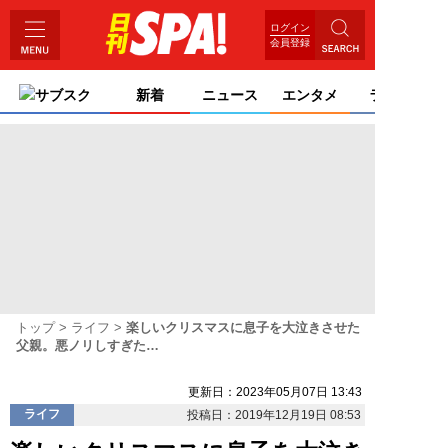
ログイン
会員登録
サブスク
新着
ニュース
エンタメ
ライフ
トップ
ライフ
楽しいクリスマスに息子を大泣きさせた
父親。悪ノリしすぎた…
更新日：2023年05月07日 13:43
ライフ
投稿日：2019年12月19日 08:53