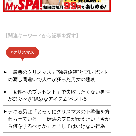
【関連キーワードから記事を探す】
クリスマス
「最悪のクリスマス」“独身偽装”とプレゼント
の渡し間違いで人生が狂った男女の悲哀
「女性へのプレゼント」で失敗したくない男性
が選ぶべき“絶妙なアイテム”ベスト5
デキる男は「とっくにクリスマスの下準備を終
わらせている」 婚活のプロが伝えたい「今か
ら何をするべきか」と「してはいけない行為」