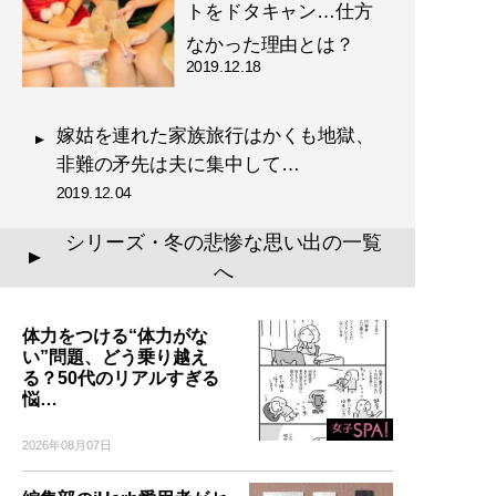
トをドタキャン…仕方
なかった理由とは？
2019.12.18
嫁姑を連れた家族旅行はかくも地獄、
非難の矛先は夫に集中して…
2019.12.04
シリーズ・冬の悲惨な思い出の一覧
▲
へ
体力をつける“体力がな
い”問題、どう乗り越え
る？50代のリアルすぎる
悩…
2026年08月07日