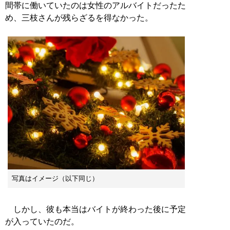
間帯に働いていたのは女性のアルバイトだったた
め、三枝さんが残らざるを得なかった。
写真はイメージ（以下同じ）
しかし、彼も本当はバイトが終わった後に予定
が入っていたのだ。