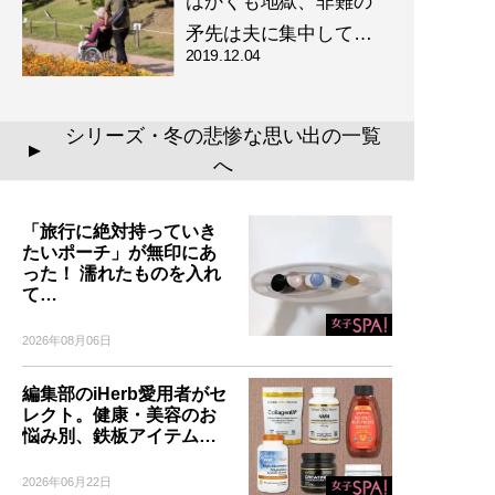
はかくも地獄、非難の
矛先は夫に集中して…
2019.12.04
シリーズ・冬の悲惨な思い出の一覧
▲
へ
「旅行に絶対持っていき
たいポーチ」が無印にあ
った！ 濡れたものを入れ
て…
2026年08月06日
編集部のiHerb愛用者がセ
レクト。健康・美容のお
悩み別、鉄板アイテム…
2026年06月22日