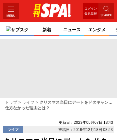
ログイン
会員登録
サブスク
新着
ニュース
エンタメ
ライフ
トップ
ライフ
クリスマス当日にデートをドタキャン…
仕方なかった理由とは？
更新日：2023年05月07日 13:43
ライフ
投稿日：2019年12月18日 08:53