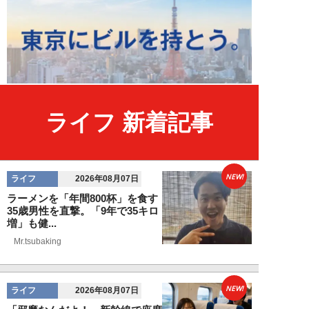
ライフ 新着記事
NEW!
ライフ
2026年08月07日
ラーメンを「年間800杯」を食す
35歳男性を直撃。「9年で35キロ
増」も健...
Mr.tsubaking
NEW!
ライフ
2026年08月07日