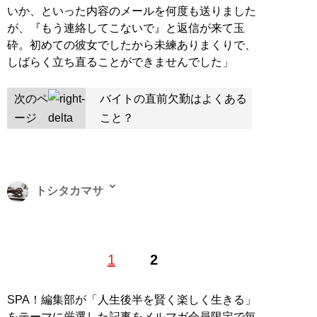
いか、といった内容のメールを何度も送りました
が、『もう連絡してこないで』と返信が来て玉
砕。初めての彼女でしたから未練ありまくりで、
しばらく立ち直ることができませんでした」
次のペ
バイトの直前欠勤はよくある
ージ
こと？
トシタカマサ
ビジネスや旅行、サブカルなど幅広いジャンルを扱うフ
1
2
リーライター。リサーチャーとしても活動しており、大
好物は一般男女のスカッと話やトンデモエピソード。4
年前から東京と地方の二拠点生活を満喫中。
SPA！編集部が「人生後半を賢く楽しく生きる」
をテーマに厳選した記事をメルマガ会員限定で毎