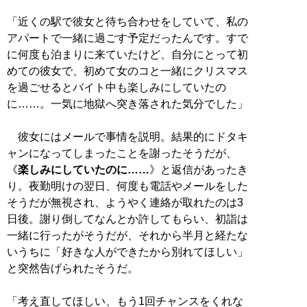
「近くの駅で彼女と待ち合わせをしていて、私の
アパートで一緒に過ごす予定だったんです。すで
に何度も泊まりに来ていたけど、自分にとって初
めての彼女で、初めて女のコと一緒にクリスマス
を過ごせるとバイト中も楽しみにしていたの
に……。一気に地獄へ突き落された気分でした」
彼女にはメールで事情を説明。結果的にドタキ
ャンになってしまったことを謝ったそうだが、
《
楽しみにしていたのに……
》と返信があったき
り。夜勤明けの翌日、何度も電話やメールをした
そうだが無視され、ようやく連絡が取れたのは3
日後。謝り倒してなんとか許してもらい、初詣は
一緒に行ったがそうだが、それから半月と経たな
いうちに「好きな人ができたから別れてほしい」
と突然告げられたそうだ。
「考え直してほしい、もう1回チャンスをくれな