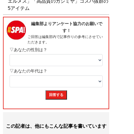
エルメス」「高品質のカシミヤ」コスパ抜群の
5アイテム
この記者は、他にもこんな記事を書いています