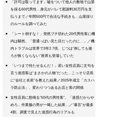
「許可は取ってます」嘘をついて他人の敷地で山菜
を採る60代男性…身元がバレて慰謝料30万円を支
払うまで／年間500円で合法な手続きも…山菜採り
のルールを調べてみた
「シート倒すな！」突然ブチ切れた20代男性客に機
内は騒然。「普通っぽい見た目だったのに…」／機
内トラブルは世界で3年2.7倍。じつは“倒しても後
ろが狭くならない”座席も登場していた
「いつまで待たせるんだ！」若い女性店員に文句を
言う迷惑客は“まさかの人物”だった…こっそり店長
に“会社と名前”を教えた結果／2025年成立「カスハ
ラ防止法」、変わりつつあるお店と客の関係
女性店員に怒鳴る“50代の男性客”。「迷惑だからや
めろ」作業服の男が一喝した結果…／“暴言”が最多
4割、調査で見えた迷惑行為のリアルも