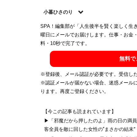
小暮ひさのり
SPA！編集部が「人生後半を賢く楽しく生
記事一覧へ
曜日にメールでお届けします。仕事・お金
料・10秒で完了です。
無料で
※登録後、メール認証が必要です。受信し
※認証メールが届かない場合、迷惑メール
ります。再度ご登録ください。
【今この記事も読まれています】
▶「邪魔だから押したのよ」雨の日の満員
客全員を敵に回した女性の“まさかの結末”