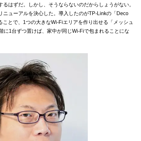
先するはずだ。しかし、そうならないのだからしょうがない。
ニューアルを決心した。導入したのがTP-Linkの「Deco
することで、1つの大きなWi-Fiエリアを作り出せる「メッシュ
2階に1台ずつ置けば、家中が同じWi-Fiで包まれることにな