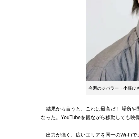
今週のジバラー・小暮ひ
結果から言うと、これは最高だ！ 場所や
なった。YouTubeを観ながら移動しても
出力が強く、広いエリアを同一のWi-Fiで