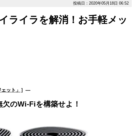
投稿日：2020年05月18日 06:52
のイライラを解消！お手軽メッ
ジェット」
］―
欠のWi-Fiを構築せよ！