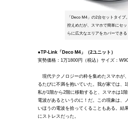
「Deco M4」の2台セットタイ
控えめだが、スマホで簡単にセッ
らに広大なエリアをカバーできる
●TP-Link「Deco M4」（2ユニット）
実勢価格：1万1800円（税込）サイズ：W90.7×
現代テクノロジーの粋を集めたスマホが、こ
るたびに不満を抱いていた。我が家では、1階
私が1階から2階に移動すると、スマホは1階
電波があるというのに！だ。この現象は、ノ
いほうの電波を拾ってくることもある。結果
にストレスだった。