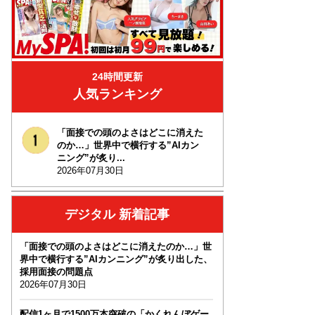
24時間更新
人気ランキング
「面接での頭のよさはどこに消えた
のか…」世界中で横行する”AIカン
ニング”が炙り...
2026年07月30日
デジタル 新着記事
「面接での頭のよさはどこに消えたのか…」世
界中で横行する”AIカンニング”が炙り出した、
採用面接の問題点
2026年07月30日
配信1ヶ月で1500万本突破の「かくれんぼゲー