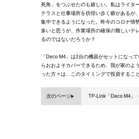
死角」をつぶせたのも嬉しい。私はライタ
テラスと仕事場所を彷徨い歩く癖があるが、
集中できるようになった。昨今のコロナ情
多いと思うが、作業場所の確保の難しいテレ
るのではないだろうか？
「Deco M4」は2台の機器がセットにな
らおおよそカバーできるため、我が家のよう
った方々は、このタイミングで投資するこ
次のページ
TP-Link「Deco 