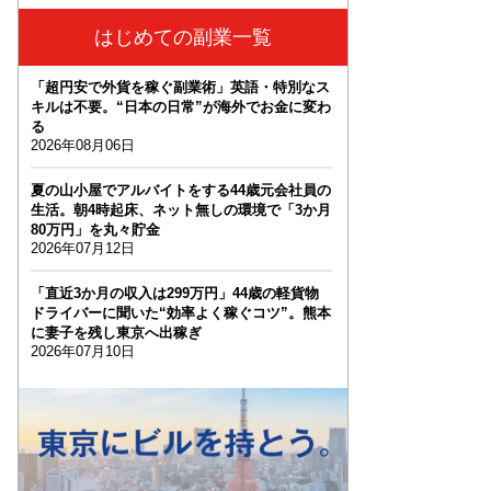
はじめての副業一覧
「超円安で外貨を稼ぐ副業術」英語・特別なス
キルは不要。“日本の日常”が海外でお金に変わ
る
2026年08月06日
夏の山小屋でアルバイトをする44歳元会社員の
生活。朝4時起床、ネット無しの環境で「3か月
80万円」を丸々貯金
2026年07月12日
「直近3か月の収入は299万円」44歳の軽貨物
ドライバーに聞いた“効率よく稼ぐコツ”。熊本
に妻子を残し東京へ出稼ぎ
2026年07月10日