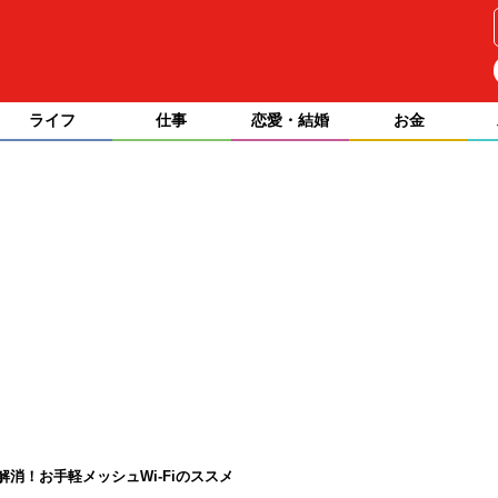
ライフ
仕事
恋愛・結婚
お金
消！お手軽メッシュWi-Fiのススメ