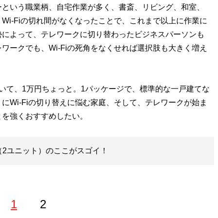
ーという職業柄、自宅作業が多く、書斎、リビング、和室、
Wi-Fiの切れ間がなくなったことで、これまで以上に作業に
勢によって、テレワークに切り替わったビジネスパーソンも
ワークでも、Wi-Fiの死角をなくせれば選択肢も大きく増え
っていて、1万円ちょっと。1パッケージで、標準的な一戸建てな
にWi-Fiの切り替えに悩む家庭、そして、テレワークが始ま
とを強くおすすめしたい。
M4」（2ユニット）のここがスゴイ！
1
2