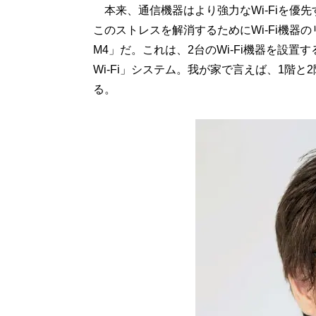
本来、通信機器はより強力なWi-Fiを優
このストレスを解消するためにWi-Fi機器のリ
M4」だ。これは、2台のWi-Fi機器を設置
Wi-Fi」システム。我が家で言えば、1階と
る。