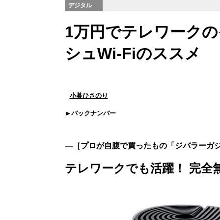
デジタル
1万円でテレワーク
シュWi-Fiのススメ
小暮ひさのり
バックナンバー
―［
プロが自腹で買ったもの「ジバラーガ
テレワークでも活躍！ 完全無