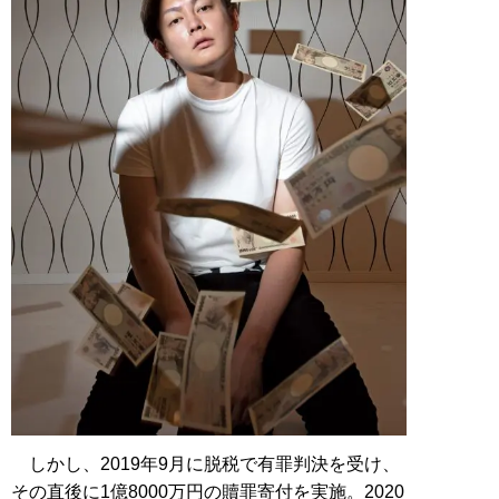
しかし、2019年9月に脱税で有罪判決を受け、
その直後に1億8000万円の贖罪寄付を実施。2020