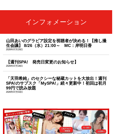
インフォメーション
山田あいのグラビア設定を視聴者が決める！【推し撮
生会議】 8/26（水）21:00～ MC：岸明日香
2026年07月29日
【週刊SPA! 発売日変更のお知らせ】
2026年07月28日
「天羽希純」のセクシーな秘蔵カットを大放出！週刊
SPA!のサブスク「MySPA!」続々更新中！初回は初月
99円で読み放題
2026年07月03日