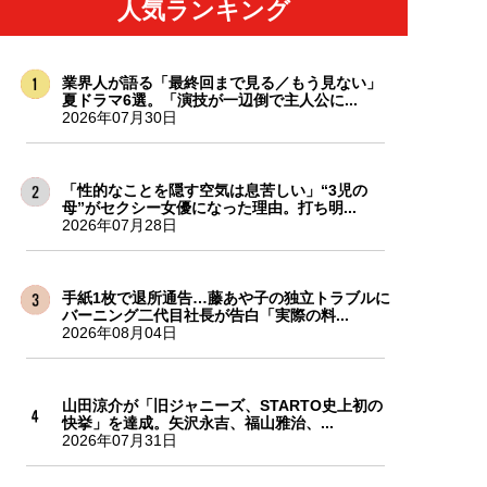
人気ランキング
業界人が語る「最終回まで見る／もう見ない」
夏ドラマ6選。「演技が一辺倒で主人公に...
2026年07月30日
「性的なことを隠す空気は息苦しい」“3児の
母”がセクシー女優になった理由。打ち明...
2026年07月28日
手紙1枚で退所通告…藤あや子の独立トラブルに
バーニング二代目社長が告白「実際の料...
2026年08月04日
山田涼介が「旧ジャニーズ、STARTO史上初の
快挙」を達成。矢沢永吉、福山雅治、...
2026年07月31日