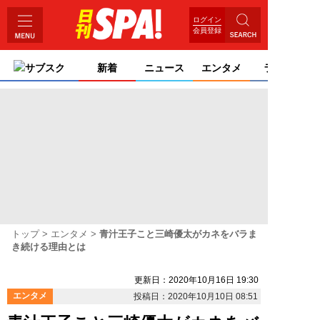
ログイン
会員登録
サブスク
新着
ニュース
エンタメ
ライフ
トップ
エンタメ
青汁王子こと三崎優太がカネをバラま
き続ける理由とは
更新日：2020年10月16日 19:30
エンタメ
投稿日：2020年10月10日 08:51