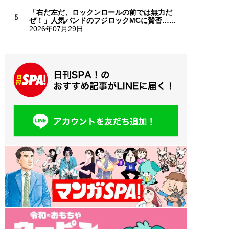
「右だ左だ、ロックンロールの前では無力だ
ぜ！」人気バンドのフジロックMCに賛否…...
2026年07月29日