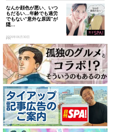
なんか顔色が悪い、いつ
もだるい…年齢でも過労
でもない“意外な原因”が
隠…
2026年06月30日
PR