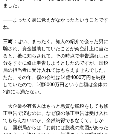
ました。
――まったく身に覚えがなかったということです
ね。
三崎：
はい、まったく。知人の紹介で会った男に
騙され、資金援助していたことが架空計上に当た
ると、後に知らされて。その時点で申告漏れした
分をすぐに修正申告しようとしたのですが、国税
局の担当者に受け入れてはもらえませんでした。
ただ、その年、僕の会社は14億4000万円を納税
していたので、1億8000万円という金額は全体の
2割にも満たない。
大企業や有名人はもっと悪質な脱税をしても修
正申告で済むのに、なぜ僕の修正申告は受け入れ
てもらえないのか、全然納得できなくて。しか
も、国税局からは「お前には脱税の意図があった