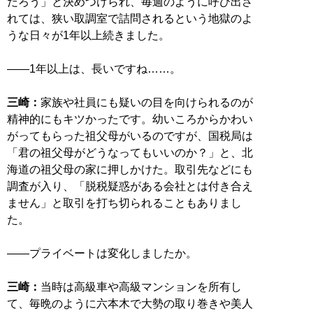
だろう」と決めつけられ、毎週のように呼び出さ
れては、狭い取調室で詰問されるという地獄のよ
うな日々が1年以上続きました。
――1年以上は、長いですね……。
三崎：
家族や社員にも疑いの目を向けられるのが
精神的にもキツかったです。幼いころからかわい
がってもらった祖父母がいるのですが、国税局は
「君の祖父母がどうなってもいいのか？」と、北
海道の祖父母の家に押しかけた。取引先などにも
調査が入り、「脱税疑惑がある会社とは付き合え
ません」と取引を打ち切られることもありまし
た。
――プライベートは変化しましたか。
三崎：
当時は高級車や高級マンションを所有し
て、毎晩のように六本木で大勢の取り巻きや美人