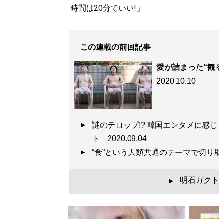
時間は20分でいい!」
この連載の前回記事
愛が詰まった“観
2020.10.10
謎のテロップ!? 韓国エンタメに感
ト
2020.09.04
“食”という人類共通のテーマで切
明石ガクト
▲