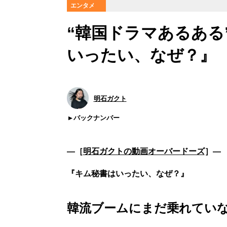
エンタメ
“韓国ドラマあるある
いったい、なぜ？』
明石ガクト
バックナンバー
―［
明石ガクトの動画オーバードーズ
］―
『キム秘書はいったい、なぜ？』
韓流ブームにまだ乗れていな