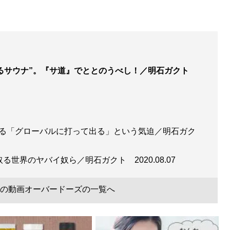
るサウナ”。『サ道』でととのうべし！／明石ガクト
じる「グローバルに打って出る」という気迫／明石ガク
り取る世界のヤバイ奴ら／明石ガクト
2020.08.07
の動画オーバードーズの一覧へ