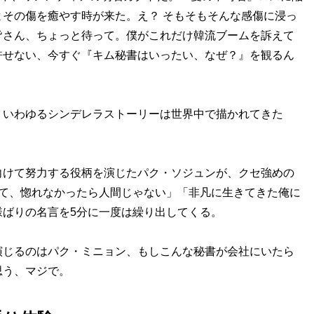
その傷を癒やす時が来た。え？ そもそもそんな感傷に浸っ
皆さん、ちょっと待って。僕がこれだけ韓流ブームを訴えて
許せない、今すぐ『キム秘書はいったい、なぜ？』を観るん
いわゆるシンデレラストーリーは世界中で描かれてきた
けて努力する役柄を演じたパク・ソジュンが、クセ強めの
いて、惚れなかったら人間じゃない」「非凡に生きてきた俺に
ばりの名言を5分に一度は繰り出してくる。
じるのはパク・ミニョン、もしこんな秘書が会社にいたら
思う、マジで。