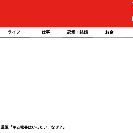
ライフ
仕事
恋愛・結婚
お金
も最適『キム秘書はいったい、なぜ？』