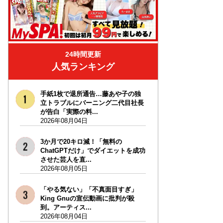
24時間更新
人気ランキング
手紙1枚で退所通告…藤あや子の独
立トラブルにバーニング二代目社長
が告白「実際の料...
2026年08月04日
3か月で20キロ減！「無料の
ChatGPTだけ」でダイエットを成功
させた芸人を直...
2026年08月05日
「やる気ない」「不真面目すぎ」
King Gnuの宣伝動画に批判が殺
到。アーティス...
2026年08月04日