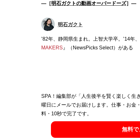
―［
明石ガクトの動画オーバードーズ
］―
明石ガクト
’82年、静岡県生まれ。上智大学卒。’14年、
MAKERS
』（NewsPicks Select）がある
SPA！編集部が「人生後半を賢く楽しく生
曜日にメールでお届けします。仕事・お金
料・10秒で完了です。
無料で