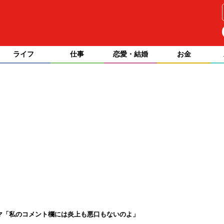
ライフ
仕事
恋愛・結婚
お金
木ママ「私のコメント欄には炎上も悪口もないのよ」