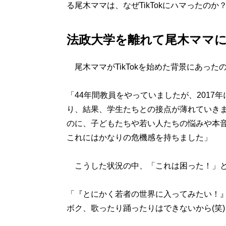
る尾木ママは、なぜTikTokにハマったのか
法政大学を離れて尾木ママ
尾木ママがTikTokを始めた背景にあっ
「44年間教員をやっていましたが、201
り、結果、学生たちとの接点が薄れていき
のに、子どもたちや若い人たちの悩みや本
これにはかなりの危機感を持ちました」
こうした状況の中、「これは困った！」と周
「『とにかく若者の世界に入ってみたい！』
ボク、歌ったり踊ったりはできないから(笑