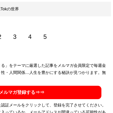
Tokの世界
2
3
4
5
きる」をテーマに厳選した記事をメルマガ会員限定で毎週金
・性・人間関係…人生を豊かにする秘訣が見つかります。無
メルマガ登録する⇒⇒
た認証メールをクリックして、登録を完了させてください。
に入っているか、メールアドレスが間違っている可能性があ