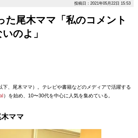
投稿日：2021年05月22日 15:53
ハマった尾木ママ「私のコメント
ないのよ」
以下、尾木ママ）。テレビや書籍などのメディアで活躍する
al
）を始め、10〜30代を中心に人気を集めている。
尾木ママ