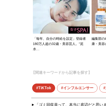
「毎年、自分の時給を設定」登録者
編集部のi
180万人超の32歳・美容芸人。“泥
康・美容
水…
【関連キーワードから記事を探す】
TiKTok
インフルエンサー
「ゴミ回収員って、本当に底辺だと思い