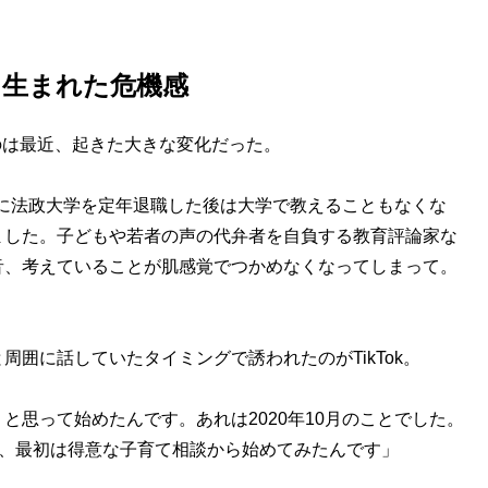
？
に生まれた危機感
たのは最近、起きた大きな変化だった。
7年に法政大学を定年退職した後は大学で教えることもなくな
ました。子どもや若者の声の代弁者を自負する教育評論家な
音、考えていることが肌感覚でつかめなくなってしまって。
囲に話していたタイミングで誘われたのがTikTok。
と思って始めたんです。あれは2020年10月のことでした。
)、最初は得意な子育て相談から始めてみたんです」