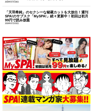
2026年07月28日
「天羽希純」のセクシーな秘蔵カットを大放出！週刊
SPA!のサブスク「MySPA!」続々更新中！初回は初月
99円で読み放題
2026年07月03日