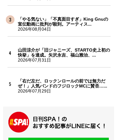
「やる気ない」「不真面目すぎ」King Gnuの
宣伝動画に批判が殺到。アーティス...
2026年08月04日
山田涼介が「旧ジャニーズ、STARTO史上初の
快挙」を達成。矢沢永吉、福山雅治、...
2026年07月31日
「右だ左だ、ロックンロールの前では無力だ
ぜ！」人気バンドのフジロックMCに賛否…...
2026年07月29日