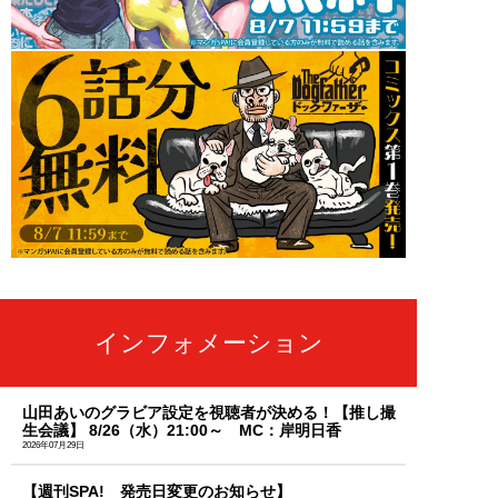
インフォメーション
山田あいのグラビア設定を視聴者が決める！【推し撮
生会議】 8/26（水）21:00～ MC：岸明日香
2026年07月29日
【週刊SPA! 発売日変更のお知らせ】