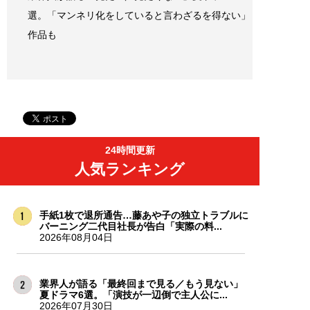
選。「マンネリ化をしていると言わざるを得ない」
作品も
24時間更新
人気ランキング
手紙1枚で退所通告…藤あや子の独立トラブルに
バーニング二代目社長が告白「実際の料...
2026年08月04日
業界人が語る「最終回まで見る／もう見ない」
夏ドラマ6選。「演技が一辺倒で主人公に...
2026年07月30日