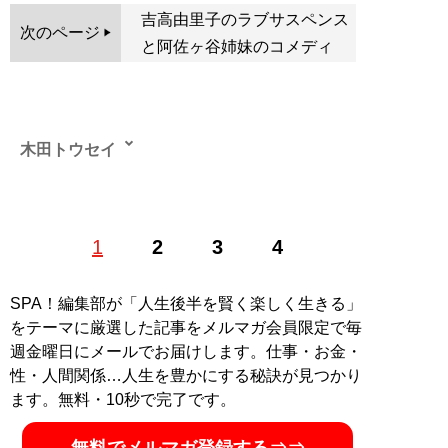
吉高由里子のラブサスペンス
次のページ
と阿佐ヶ谷姉妹のコメディ
木田トウセイ
テレビドラマとお笑い、野球をこよなく愛するアラサー
1
2
3
4
ライター。
記事一覧へ
SPA！編集部が「人生後半を賢く楽しく生きる」
をテーマに厳選した記事をメルマガ会員限定で毎
週金曜日にメールでお届けします。仕事・お金・
性・人間関係…人生を豊かにする秘訣が見つかり
ます。無料・10秒で完了です。