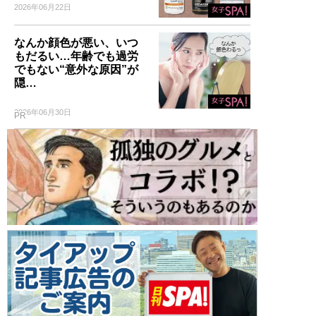
2026年06月22日
なんか顔色が悪い、いつ
もだるい…年齢でも過労
でもない“意外な原因”が
隠…
2026年06月30日
PR