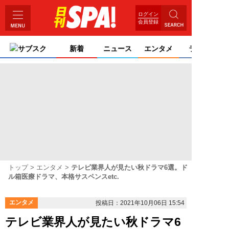
ログイン
会員登録
サブスク
新着
ニュース
エンタメ
ライフ
トップ
エンタメ
テレビ業界人が見たい秋ドラマ6選。ド
ル箱医療ドラマ、本格サスペンスetc.
エンタメ
投稿日：2021年10月06日 15:54
テレビ業界人が見たい秋ドラマ6