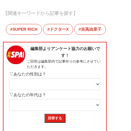
【関連キーワードから記事を探す】
SUPER RICH
ドクターX
吉高由里子