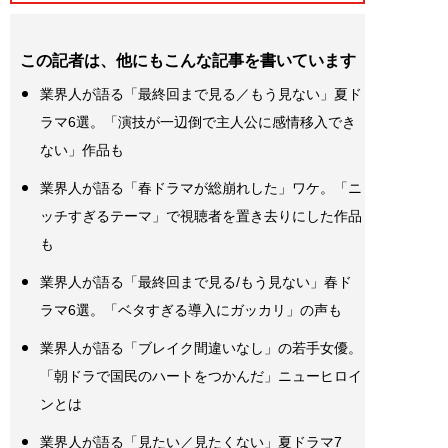
この記者は、他にもこんな記事を書いています
業界人が語る「最終回まで見る／もう見ない」夏ド
ラマ6選。「演技が一辺倒で主人公に感情移入でき
ない」作品も
業界人が語る「春ドラマが総崩れした」ワケ。「ニ
ッチすぎるテーマ」で視聴者を置き去りにした作品
も
業界人が語る「最終回まで見る/もう見ない」春ド
ラマ6選。「ベタすぎる導入にガッカリ」の声も
業界人が語る「ブレイク間違いなし」の若手女優。
「朝ドラで国民のハートをつかんだ」ニューヒロイ
ンとは
業界人が語る「見たい／見たくない」夏ドラマ7