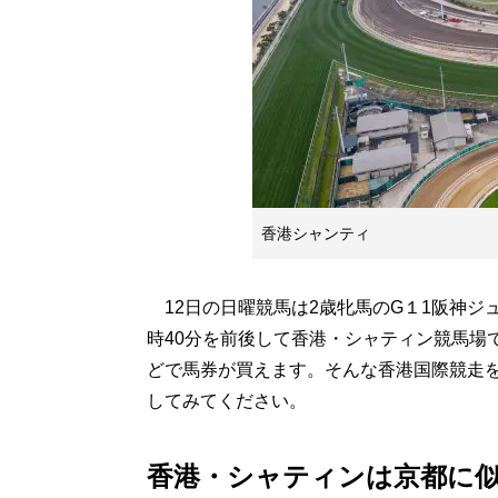
香港シャンティ
12日の日曜競馬は2歳牝馬のG１1阪神ジ
時40分を前後して香港・シャティン競馬場で
どで馬券が買えます。そんな香港国際競走
してみてください。
香港・シャティンは京都に