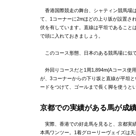
香港国際競走の舞台、シャティン競馬場は1周
て、1コーナーに2mほどの上り坂が設置さ
伏を有しています。直線は平坦であること
で頭に入れておきましょう。
このコース形態、日本のある競馬場に似て
外回りコースだと1周1,894m(Aコース使
が、3コーナーからの下り坂と直線が平坦
ードをつけて、ゴールまで長く脚を使うと
京都での実績がある馬が成
実際、香港での好走馬を見ると、京都実績が
本馬ワンツー。1着グローリーヴェイズは天