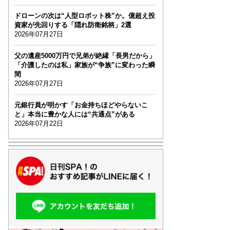
ドローンの次は“人型ロボット株”か。億超え投
資家が先回りする「隠れ防衛銘柄」2選
2026年07月27日
父の遺産5000万円で兄弟が絶縁「長男だから」
「介護したのは私」家族が“争族”に変わった瞬
間
2026年07月27日
元銀行員が明かす「お金持ちほどやらないこ
と」本当に豊かな人には“共通点”がある
2026年07月22日