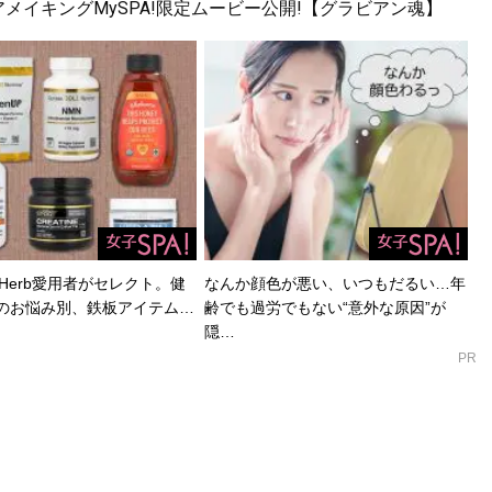
メイキングMySPA!限定ムービー公開!【グラビアン魂】
Herb愛用者がセレクト。健
なんか顔色が悪い、いつもだるい…年
のお悩み別、鉄板アイテム…
齢でも過労でもない“意外な原因”が
隠…
PR