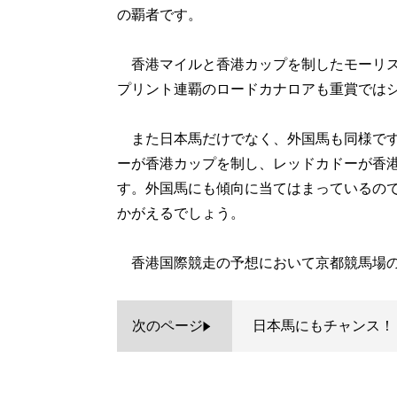
の覇者です。
香港マイルと香港カップを制したモーリス
プリント連覇のロードカナロアも重賞では
また日本馬だけでなく、外国馬も同様です
ーが香港カップを制し、レッドカドーが香
す。外国馬にも傾向に当てはまっているの
かがえるでしょう。
香港国際競走の予想において京都競馬場の
次のページ
日本馬にもチャンス！