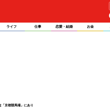
ライフ
仕事
恋愛・結婚
お金
は「京都競馬場」にあり