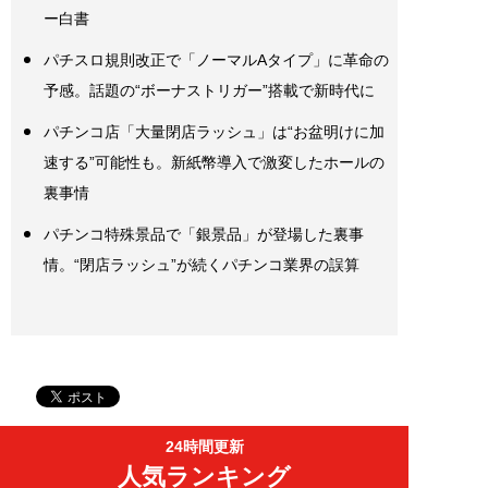
ー白書
パチスロ規則改正で「ノーマルAタイプ」に革命の
予感。話題の“ボーナストリガー”搭載で新時代に
パチンコ店「大量閉店ラッシュ」は“お盆明けに加
速する”可能性も。新紙幣導入で激変したホールの
裏事情
パチンコ特殊景品で「銀景品」が登場した裏事
情。“閉店ラッシュ”が続くパチンコ業界の誤算
24時間更新
人気ランキング