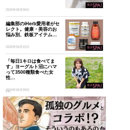
2026年08月06日
編集部のiHerb愛用者がセ
レクト。健康・美容のお
悩み別、鉄板アイテム…
2026年06月22日
「毎日1キロは食べてま
す」ヨーグルト沼にハマ
って3500種類食べた女
性…
2026年06月09日
PR