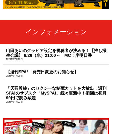
インフォメーション
山田あいのグラビア設定を視聴者が決める！【推し撮
生会議】 8/26（水）21:00～ MC：岸明日香
2026年07月29日
【週刊SPA! 発売日変更のお知らせ】
2026年07月28日
「天羽希純」のセクシーな秘蔵カットを大放出！週刊
SPA!のサブスク「MySPA!」続々更新中！初回は初月
99円で読み放題
2026年07月03日