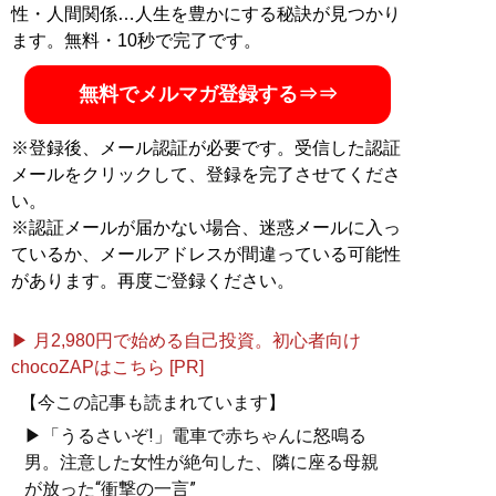
性・人間関係…人生を豊かにする秘訣が見つかり
ます。無料・10秒で完了です。
無料でメルマガ登録する⇒⇒
※登録後、メール認証が必要です。受信した認証
メールをクリックして、登録を完了させてくださ
い。
※認証メールが届かない場合、迷惑メールに入っ
ているか、メールアドレスが間違っている可能性
があります。再度ご登録ください。
▶ 月2,980円で始める自己投資。初心者向け
chocoZAPはこちら [PR]
【今この記事も読まれています】
▶「うるさいぞ!」電車で赤ちゃんに怒鳴る
男。注意した女性が絶句した、隣に座る母親
が放った“衝撃の一言”