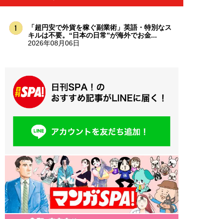
「超円安で外貨を稼ぐ副業術」英語・特別なス
キルは不要。“日本の日常”が海外でお金...
2026年08月06日