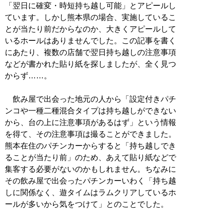
「翌日に確変・時短持ち越し可能」とアピールし
ています。しかし熊本県の場合、実施しているこ
とが当たり前だからなのか、大きくアピールして
いるホールはありませんでした。この記事を書く
にあたり、複数の店舗で翌日持ち越しの注意事項
などが書かれた貼り紙を探しましたが、全く見つ
からず……。
飲み屋で出会った地元の人から「設定付きパチ
ンコや一種二種混合タイプは持ち越しができない
から、台の上に注意事項があるはず」という情報
を得て、その注意事項は撮ることができました。
熊本在住のパチンカーからすると「持ち越しでき
ることが当たり前」のため、あえて貼り紙などで
集客する必要がないのかもしれません。ちなみに
その飲み屋で出会ったパチンカーいわく「持ち越
しに関係なく、遊タイムはラムクリアしているホ
ールが多いから気をつけて」とのことでした。