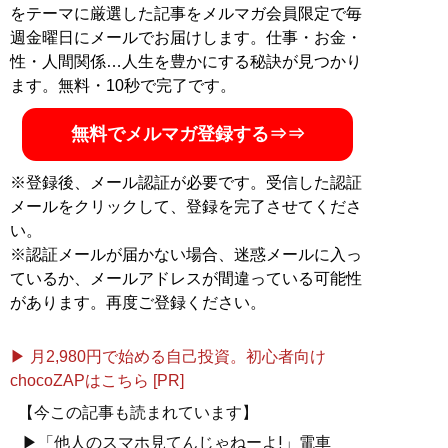
をテーマに厳選した記事をメルマガ会員限定で毎
週金曜日にメールでお届けします。仕事・お金・
性・人間関係…人生を豊かにする秘訣が見つかり
ます。無料・10秒で完了です。
無料でメルマガ登録する⇒⇒
※登録後、メール認証が必要です。受信した認証
メールをクリックして、登録を完了させてくださ
い。
※認証メールが届かない場合、迷惑メールに入っ
ているか、メールアドレスが間違っている可能性
があります。再度ご登録ください。
▶ 月2,980円で始める自己投資。初心者向け
chocoZAPはこちら [PR]
【今この記事も読まれています】
▶「他人のスマホ見てんじゃねーよ!」電車