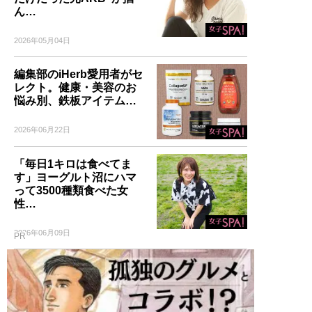
ん…
2026年05月04日
編集部のiHerb愛用者がセ
レクト。健康・美容のお
悩み別、鉄板アイテム…
2026年06月22日
「毎日1キロは食べてま
す」ヨーグルト沼にハマ
って3500種類食べた女
性…
2026年06月09日
PR