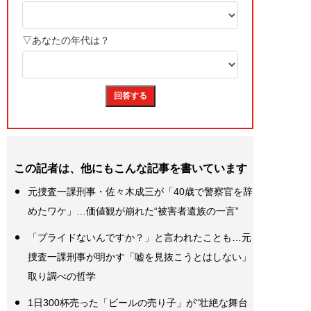
この記者は、他にもこんな記事を書いています
元捜査一課刑事・佐々木成三が「40歳で警察官を辞
めたワケ」…価値観が崩れた“被害者遺族の一言”
「プライドないんですか？」と言われたことも…元
捜査一課刑事が明かす「嘘を見抜こうとはしない」
取り調べの哲学
1日300杯売った「ビールの売り子」が“壮絶な舞台