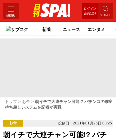
ログイン
会員登録
サブスク
新着
ニュース
エンタメ
ライフ
トップ
お金
朝イチで大連チャン可能!? パチンコの確変
持ち越しシステムを記者が実戦
お金
投稿日：2021年01月25日 08:25
朝イチで大連チャン可能!? パチ