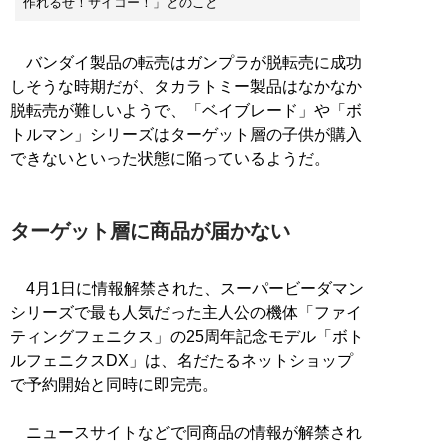
作れるぜ！サイコー！」とのこと
バンダイ製品の転売はガンプラが脱転売に成功
しそうな時期だが、タカラトミー製品はなかなか
脱転売が難しいようで、「ベイブレード」や「ボ
トルマン」シリーズはターゲット層の子供が購入
できないといった状態に陥っているようだ。
ターゲット層に商品が届かない
4月1日に情報解禁された、スーパービーダマン
シリーズで最も人気だった主人公の機体「ファイ
ティングフェニクス」の25周年記念モデル「ボト
ルフェニクスDX」は、名だたるネットショップ
で予約開始と同時に即完売。
ニュースサイトなどで同商品の情報が解禁され