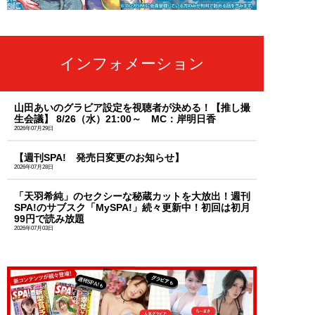
インフォメーション
山田あいのグラビア設定を視聴者が決める！【推し撮
生会議】 8/26（水）21:00～ MC：岸明日香
2026年07月29日
【週刊SPA! 発売日変更のお知らせ】
2026年07月28日
「天羽希純」のセクシーな秘蔵カットを大放出！週刊
SPA!のサブスク「MySPA!」続々更新中！初回は初月
99円で読み放題
2026年07月03日