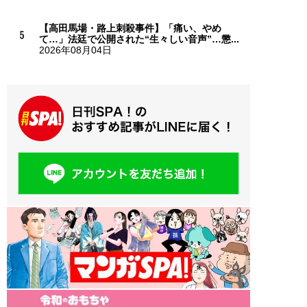
【高田馬場・路上刺殺事件】「痛い、やめ
て…」法廷で公開された“生々しい音声”…懲...
2026年08月04日