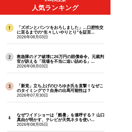
人気ランキング
「ズボンとパンツをおろしました」…口腔性交
に至るまでの“生々しいやりとり”を証言...
2026年08月03日
救急隊のドア破壊に26万円の賠償命令。元裁判
官が訴える「現場を不当に追い詰める」...
2026年08月03日
「新党」立ち上げのひろゆき氏を直撃！なぜこ
のタイミングで？自身の出馬可能性は？
2026年07月30日
なぜワイドショーは「酷暑」を連呼する？ 山口
真由が明かす、テレビが天気ネタを使い...
2026年08月05日