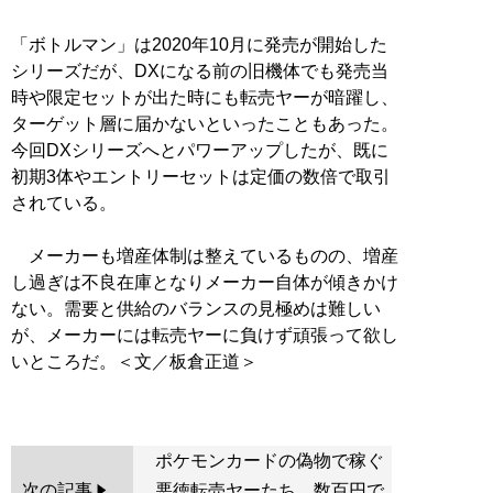
「ボトルマン」は2020年10月に発売が開始した
シリーズだが、DXになる前の旧機体でも発売当
時や限定セットが出た時にも転売ヤーが暗躍し、
ターゲット層に届かないといったこともあった。
今回DXシリーズへとパワーアップしたが、既に
初期3体やエントリーセットは定価の数倍で取引
されている。
メーカーも増産体制は整えているものの、増産
し過ぎは不良在庫となりメーカー自体が傾きかけ
ない。需要と供給のバランスの見極めは難しい
が、メーカーには転売ヤーに負けず頑張って欲し
いところだ。＜文／板倉正道＞
ポケモンカードの偽物で稼ぐ
次の記事
悪徳転売ヤーたち。数百円で