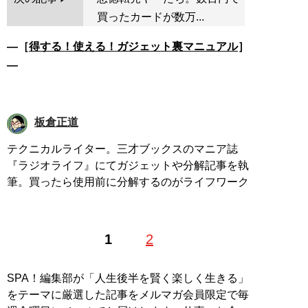
買ったカードが数万...
―［
得する！使える！ガジェット裏マニュアル
］
―
板倉正道
テクニカルライター。三才ブックスのマニア誌
『ラジオライフ』にてガジェットや分解記事を執
筆。買ったら使用前に分解するのがライフワーク
1
2
SPA！編集部が「人生後半を賢く楽しく生きる」
をテーマに厳選した記事をメルマガ会員限定で毎