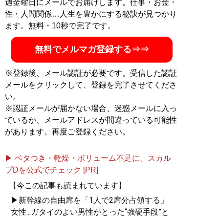
週金曜日にメールでお届けします。仕事・お金・
性・人間関係…人生を豊かにする秘訣が見つかり
ます。無料・10秒で完了です。
無料でメルマガ登録する⇒⇒
※登録後、メール認証が必要です。受信した認証
メールをクリックして、登録を完了させてくださ
い。
※認証メールが届かない場合、迷惑メールに入っ
ているか、メールアドレスが間違っている可能性
があります。再度ご登録ください。
▶ ベタつき・乾燥・ボリューム不足に。スカル
プDを公式でチェック [PR]
【今この記事も読まれています】
▶新幹線の自由席を「1人で2席分占領する」
女性...ガタイのよい男性がとった“強硬手段”と