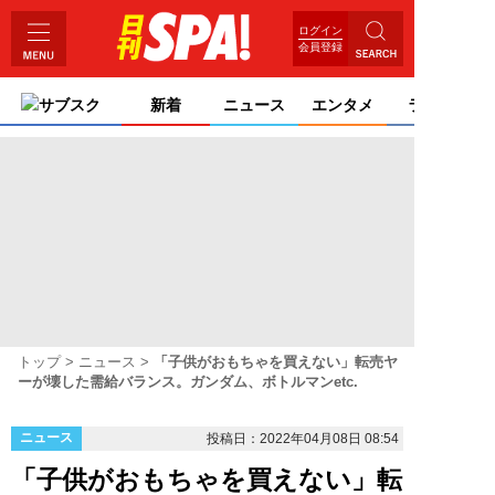
ログイン
会員登録
サブスク
新着
ニュース
エンタメ
ライフ
トップ
ニュース
「子供がおもちゃを買えない」転売ヤ
ーが壊した需給バランス。ガンダム、ボトルマンetc.
ニュース
投稿日：2022年04月08日 08:54
「子供がおもちゃを買えない」転