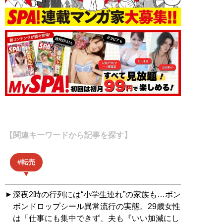
【関連キーワードから記事を探す】
転売
深夜2時の行列には“小学生連れ”の家族も…ボン
ボンドロップシール異常流行の実態。29歳女性
は「仕事にも集中できず、夫も『いい加減にし