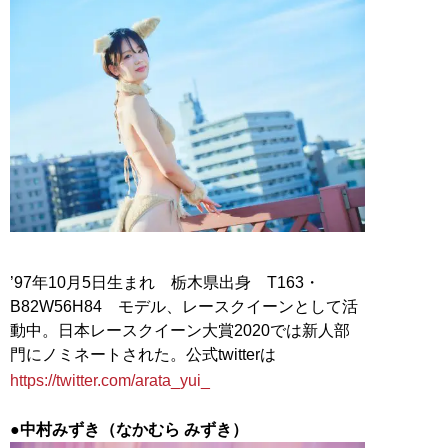
’97年10月5日生まれ 栃木県出身 T163・
B82W56H84 モデル、レースクイーンとして活
動中。日本レースクイーン大賞2020では新人部
門にノミネートされた。公式twitterは
https://twitter.com/arata_yui_
●中村みずき（なかむら みずき）