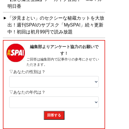
明日香
「汐見まとい」のセクシーな秘蔵カットを大放
出！週刊SPA!のサブスク「MySPA!」続々更新
中！初回は初月99円で読み放題