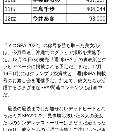
「ミスSPA!2022」の称号を勝ち取った美女3人
は、今月早速、沖縄でのグラビア撮影を実施予
定。12月20日(火)発売『週刊SPA!』の裏表紙とグ
ラビアページに掲載される予定だ。また、12月
19日(月)にはグランプリ授賞式と、週刊SPA!掲載
号のお渡し会を開催予定。加えて、彼女たちが活
躍するさまざまなSPA!関連コンテンツも計画中
だ。
最後の最後まで目が離せないデッドヒートとな
ったミスSPA!2022。見事勝ち抜いた３人の美女
たちのシンデレラストーリーはまだまだ始まった
ばかり。彼女たちの活躍に今後もご注目いただき