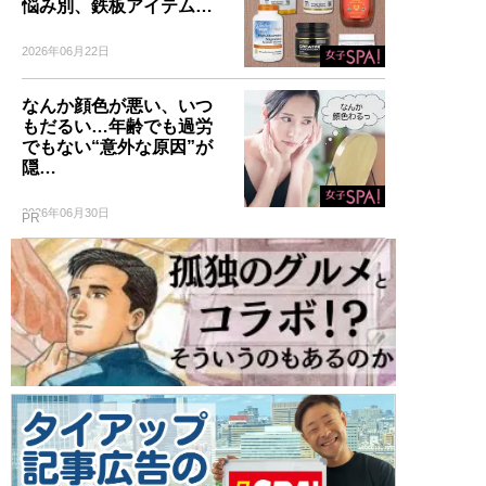
悩み別、鉄板アイテム…
2026年06月22日
なんか顔色が悪い、いつ
もだるい…年齢でも過労
でもない“意外な原因”が
隠…
2026年06月30日
PR