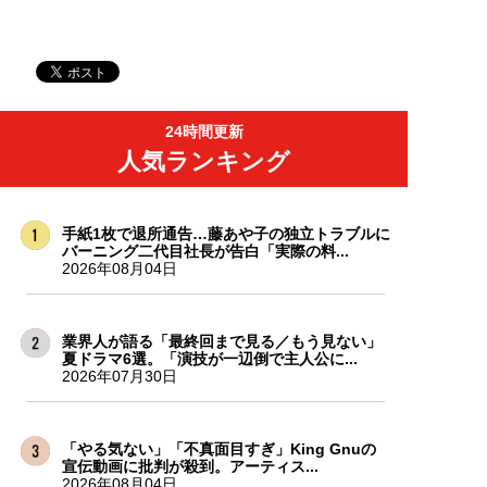
24時間更新
人気ランキング
手紙1枚で退所通告…藤あや子の独立トラブルに
バーニング二代目社長が告白「実際の料...
2026年08月04日
業界人が語る「最終回まで見る／もう見ない」
夏ドラマ6選。「演技が一辺倒で主人公に...
2026年07月30日
「やる気ない」「不真面目すぎ」King Gnuの
宣伝動画に批判が殺到。アーティス...
2026年08月04日