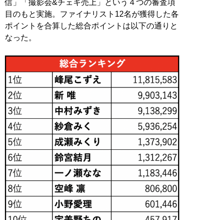
信」「撮影会&チェキ売上」という４つの審査項
目のもと実施。ファイナリスト12名が獲得した各
ポイントを合算した総合ポイントは以下の通りと
なった。