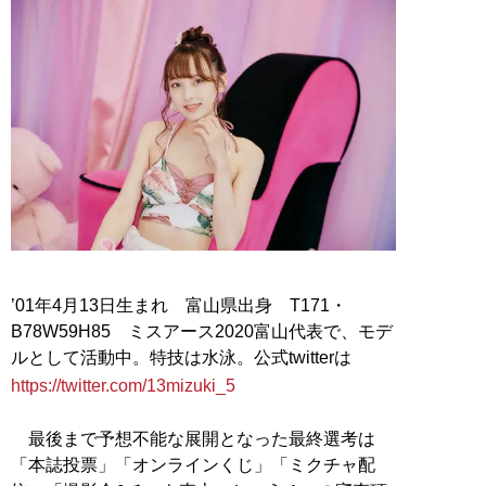
’01年4月13日生まれ 富山県出身 T171・
B78W59H85 ミスアース2020富山代表で、モデ
ルとして活動中。特技は水泳。公式twitterは
https://twitter.com/13mizuki_5
最後まで予想不能な展開となった最終選考は
「本誌投票」「オンラインくじ」「ミクチャ配