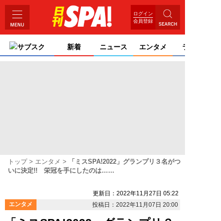
ログイン
会員登録
サブスク
新着
ニュース
エンタメ
ライフ
トップ
エンタメ
「ミスSPA!2022」グランプリ３名がつ
いに決定!! 栄冠を手にしたのは……
更新日：2022年11月27日 05:22
エンタメ
投稿日：2022年11月07日 20:00