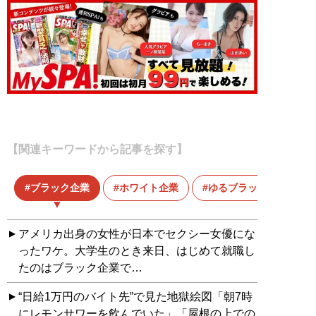
【関連キーワードから記事を探す】
ブラック企業
ホワイト企業
ゆるブラック企業
アメリカ出身の女性が日本でセクシー女優にな
ったワケ。大学生のとき来日、はじめて就職し
たのはブラック企業で…
“日給1万円のバイト先”で見た地獄絵図「朝7時
にレモンサワーを飲んでいた」「屋根の上での