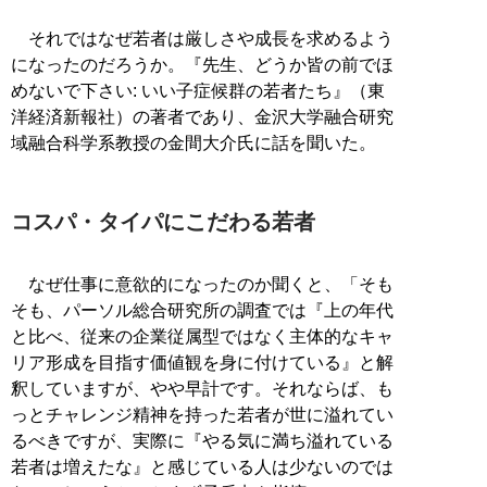
それではなぜ若者は厳しさや成長を求めるよう
になったのだろうか。『先生、どうか皆の前でほ
めないで下さい: いい子症候群の若者たち』（東
洋経済新報社）の著者であり、金沢大学融合研究
域融合科学系教授の金間大介氏に話を聞いた。
コスパ・タイパにこだわる若者
なぜ仕事に意欲的になったのか聞くと、「そも
そも、パーソル総合研究所の調査では『上の年代
と比べ、従来の企業従属型ではなく主体的なキャ
リア形成を目指す価値観を身に付けている』と解
釈していますが、やや早計です。それならば、も
っとチャレンジ精神を持った若者が世に溢れてい
るべきですが、実際に『やる気に満ち溢れている
若者は増えたな』と感じている人は少ないのでは