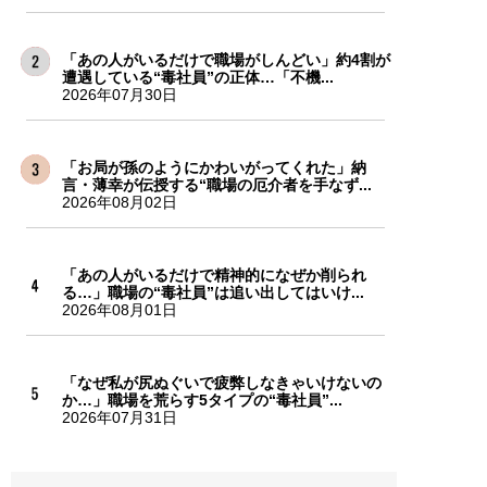
「あの人がいるだけで職場がしんどい」約4割が
遭遇している“毒社員”の正体…「不機...
2026年07月30日
「お局が孫のようにかわいがってくれた」納
言・薄幸が伝授する“職場の厄介者を手なず...
2026年08月02日
「あの人がいるだけで精神的になぜか削られ
る…」職場の“毒社員”は追い出してはいけ...
2026年08月01日
「なぜ私が尻ぬぐいで疲弊しなきゃいけないの
か…」職場を荒らす5タイプの“毒社員”...
2026年07月31日