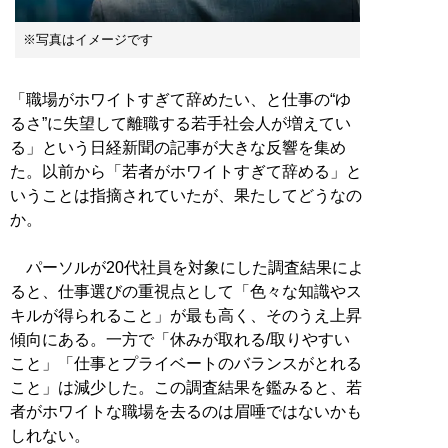
※写真はイメージです
「職場がホワイトすぎて辞めたい、と仕事の“ゆ
るさ”に失望して離職する若手社会人が増えてい
る」という日経新聞の記事が大きな反響を集め
た。以前から「若者がホワイトすぎて辞める」と
いうことは指摘されていたが、果たしてどうなの
か。
パーソルが20代社員を対象にした調査結果によ
ると、仕事選びの重視点として「色々な知識やス
キルが得られること」が最も高く、そのうえ上昇
傾向にある。一方で「休みが取れる/取りやすい
こと」「仕事とプライベートのバランスがとれる
こと」は減少した。この調査結果を鑑みると、若
者がホワイトな職場を去るのは眉唾ではないかも
しれない。