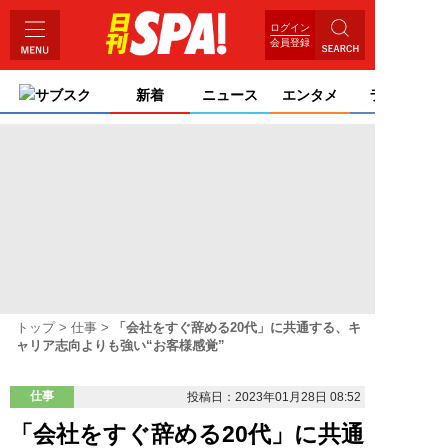
ログイン
会員登録
サブスク
新着
ニュース
エンタメ
ライフ
トップ
仕事
「会社をすぐ辞める20代」に共通する、キ
ャリア志向よりも強い“お客様感覚”
仕事
投稿日：2023年01月28日 08:52
「会社をすぐ辞める20代」に共通