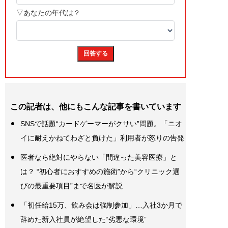
この記者は、他にもこんな記事を書いています
SNSで話題“カードゲーマーがクサい”問題。「ニオ
イに耐えかねてわざと負けた」利用者が怒りの告発
医者なら絶対にやらない「間違った美容医療」と
は？ “初心者におすすめの施術”から“クリニック選
びの最重要項目”まで名医が解説
「初任給15万、飲み会は強制参加」…入社3か月で
辞めた新入社員が絶望した“劣悪な環境”