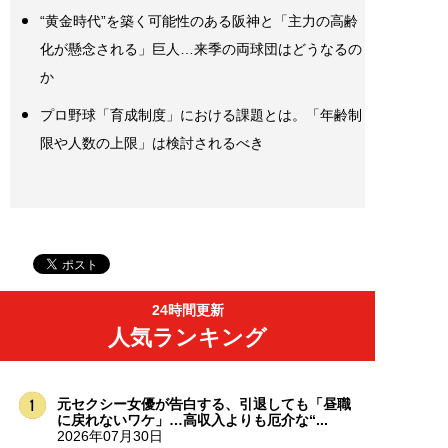
“黄金時代”を築く可能性のある阪神と「主力の高齢
化が懸念される」巨人…来季の両球団はどうなるの
か
プロ野球「育成制度」における課題とは。「年齢制
限や人数の上限」は検討されるべき
24時間更新
人気ランキング
元セクシー女優が告白する、引退しても「昼職
に戻れないワケ」…高収入よりも厄介な“...
2026年07月30日