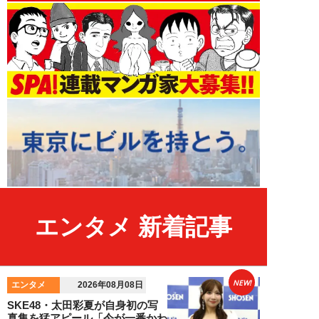
エンタメ 新着記事
NEW!
エンタメ
2026年08月08日
SKE48・太田彩夏が自身初の写
真集を猛アピール「今が一番かわ