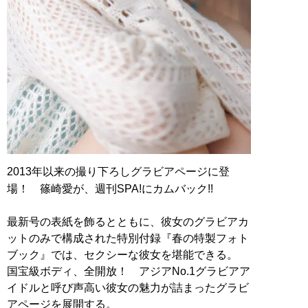
2013年以来の撮り下ろしグラビアページに登
場！ 篠崎愛が、週刊SPA!にカムバック!!
最新号の表紙を飾るとともに、彼女のグラビアカ
ットのみで構成された特別付録『春の特製フォト
ブック』では、セクシーな彼女を堪能できる。
国宝級ボディ、全開放！ アジアNo.1グラビアア
イドルと呼び声高い彼女の魅力が詰まったグラビ
アページを展開する。