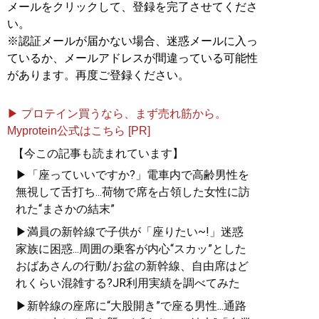
メールをクリックして、登録を完了させてくださ
い。
※認証メールが届かない場合、迷惑メールに入っ
ているか、メールアドレスが間違っている可能性
があります。再度ご登録ください。
▶ プロテイン買うなら、まず売れ筋から。
Myprotein公式はこちら [PR]
【今この記事も読まれています】
▶「座っていいですか?」電車内で高齢男性を
無視して舌打ち...荷物で席を占領した女性に訪
れた“まさかの結末”
▶満員の新幹線で子供が「座りたい~!」迷惑
家族に困惑...周囲の乗客が内心“スカッ”とした
おばあさんの行動/お盆の新幹線、自由席はど
れくらい混雑する?JR利用実績を調べてみた
▶新幹線の座席に“大股開き”で座る男性...通路