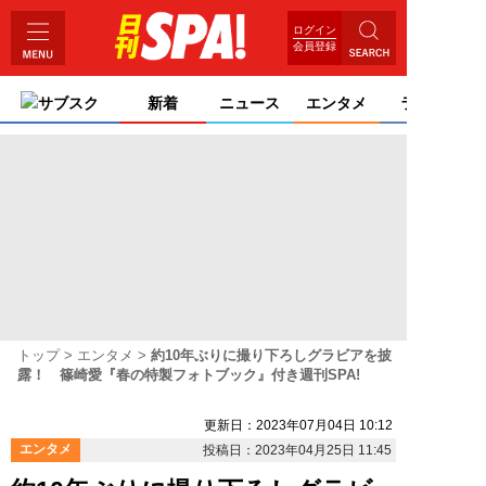
ログイン
会員登録
サブスク
新着
ニュース
エンタメ
ライフ
トップ
エンタメ
約10年ぶりに撮り下ろしグラビアを披
露！ 篠崎愛『春の特製フォトブック』付き週刊SPA!
更新日：2023年07月04日 10:12
エンタメ
投稿日：2023年04月25日 11:45