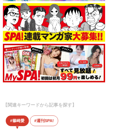
【関連キーワードから記事を探す】
篠崎愛
週刊SPA!