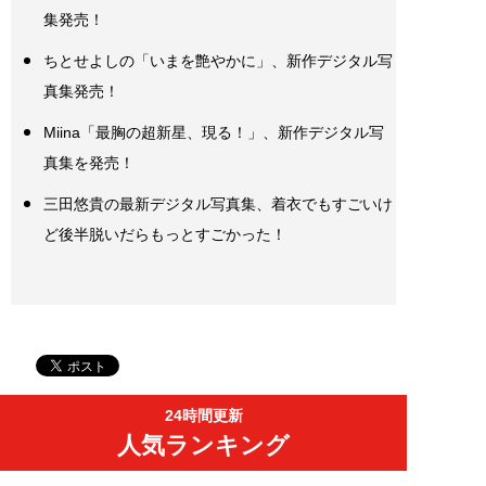
集発売！
ちとせよしの「いまを艶やかに」、新作デジタル写
真集発売！
Miina「最胸の超新星、現る！」、新作デジタル写
真集を発売！
三田悠貴の最新デジタル写真集、着衣でもすごいけ
ど後半脱いだらもっとすごかった！
24時間更新
人気ランキング