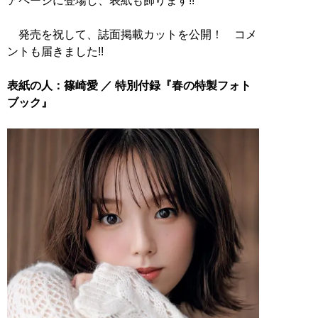
アページに登場し、表紙も飾ります!!
発売を祝して、誌面掲載カットを公開！ コメ
ントも届きました!!
表紙の人：篠崎愛 ／ 特別付録『春の特製フォト
ブック』