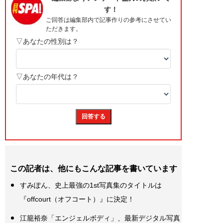
この記者は、他にもこんな記事を書いています
すみぽん、史上最強の1st写真集のタイトルは
『offcourt（オフコート）』に決定！
江籠裕奈「エンジェルボディ」、最新デジタル写真