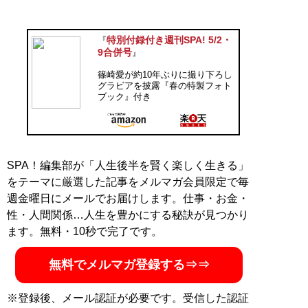
特別付録付き週刊SPA! 5/2・
『
9合併号
』
篠崎愛が約10年ぶりに撮り下ろし
グラビアを披露『春の特製フォト
ブック』付き
SPA！編集部が「人生後半を賢く楽しく生きる」
をテーマに厳選した記事をメルマガ会員限定で毎
週金曜日にメールでお届けします。仕事・お金・
性・人間関係…人生を豊かにする秘訣が見つかり
ます。無料・10秒で完了です。
無料でメルマガ登録する⇒⇒
※登録後、メール認証が必要です。受信した認証