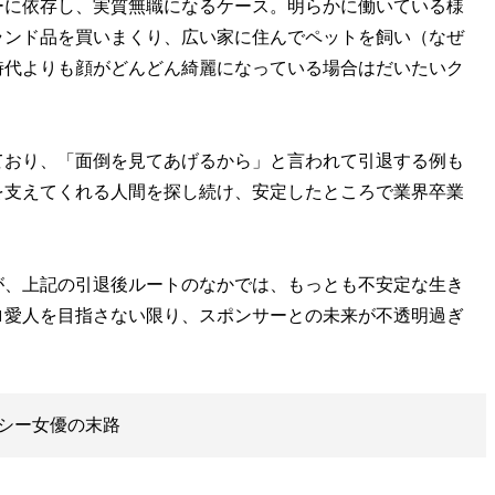
に依存し、実質無職になるケース。明らかに働いている様
ランド品を買いまくり、広い家に住んでペットを飼い（なぜ
時代よりも顔がどんどん綺麗になっている場合はだいたいク
おり、「面倒を見てあげるから」と言われて引退する例も
を支えてくれる人間を探し続け、安定したところで業界卒業
、上記の引退後ルートのなかでは、もっとも不安定な生き
ロ愛人を目指さない限り、スポンサーとの未来が不透明過ぎ
シー女優の末路