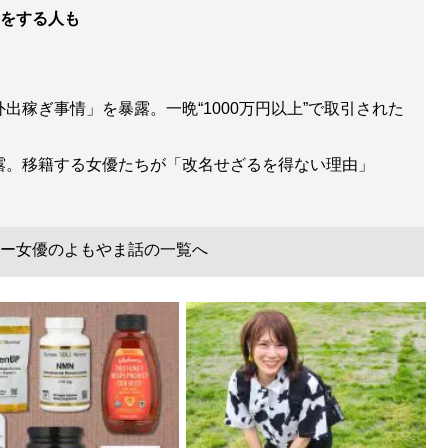
をする人も
出稼ぎ事情」を暴露。一晩“1000万円以上”で取引された
暴露。移籍する女優たちが「改名せざるを得ない理由」
ー女優のよもやま話の一覧へ