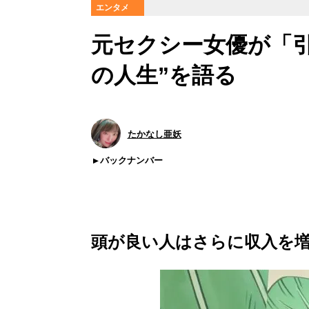
エンタメ
元セクシー女優が「
の人生”を語る
たかなし亜妖
バックナンバー
頭が良い人はさらに収入を