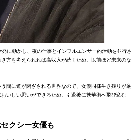
活発に動かし、夜の仕事とインフルエンサー的活動を並行さ
動き方を考えられれば高収入が続くため、以前ほど未来のな
う間に道が閉ざされる世界なので、女優同様生き残りが厳
ばおいしい思いができるため、引退後に繁華街へ飛び込む
元セクシー女優も