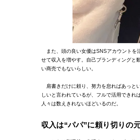
また、頭の良い女優はSNSアカウントを
せて収入を増やす。自己ブランディングと
い商売でもないらしい。
肩書きだけに頼り、努力を怠ればあっとい
しいと言われているが、フルで活用できれ
人々は数えきれないほどいるのだ。
収入は“パパ”に頼り切りの