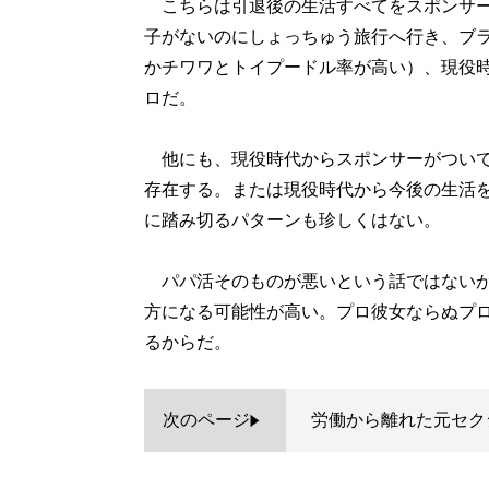
こちらは引退後の生活すべてをスポンサー
子がないのにしょっちゅう旅行へ行き、ブ
かチワワとトイプードル率が高い）、現役
ロだ。
他にも、現役時代からスポンサーがついて
存在する。または現役時代から今後の生活
に踏み切るパターンも珍しくはない。
パパ活そのものが悪いという話ではないが
方になる可能性が高い。プロ彼女ならぬプ
るからだ。
次のページ
労働から離れた元セク