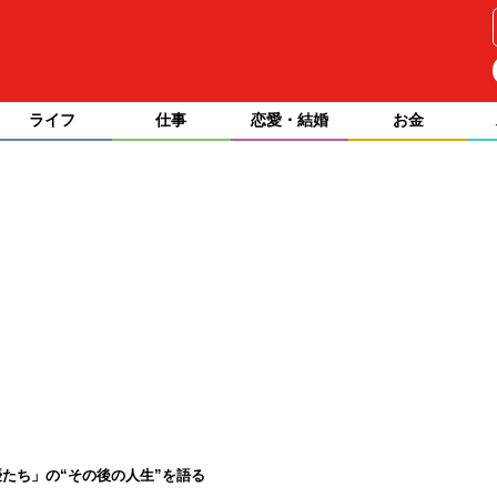
ライフ
仕事
恋愛・結婚
お金
たち」の“その後の人生”を語る