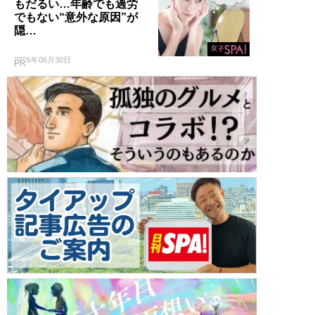
もだるい…年齢でも過労
でもない“意外な原因”が
隠…
2026年06月30日
PR