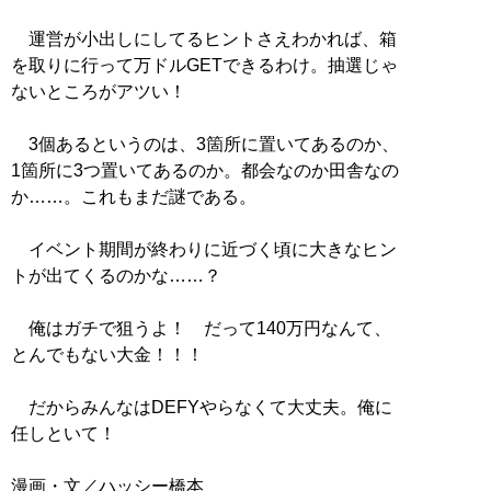
運営が小出しにしてるヒントさえわかれば、箱
を取りに行って万ドルGETできるわけ。抽選じゃ
ないところがアツい！
3個あるというのは、3箇所に置いてあるのか、
1箇所に3つ置いてあるのか。都会なのか田舎なの
か……。これもまだ謎である。
イベント期間が終わりに近づく頃に大きなヒン
トが出てくるのかな……？
俺はガチで狙うよ！ だって140万円なんて、
とんでもない大金！！！
だからみんなはDEFYやらなくて大丈夫。俺に
任しといて！