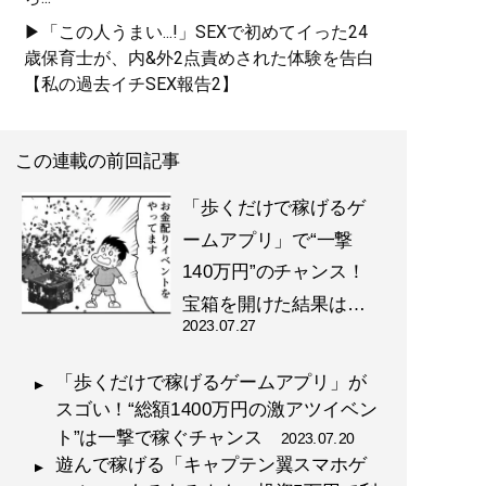
▶「この人うまい...!」SEXで初めてイった24
歳保育士が、内&外2点責めされた体験を告白
【私の過去イチSEX報告2】
この連載の前回記事
「歩くだけで稼げるゲ
ームアプリ」で“一撃
140万円”のチャンス！
宝箱を開けた結果は…
2023.07.27
「歩くだけで稼げるゲームアプリ」が
スゴい！“総額1400万円の激アツイベン
ト”は一撃で稼ぐチャンス
2023.07.20
遊んで稼げる「キャプテン翼スマホゲ