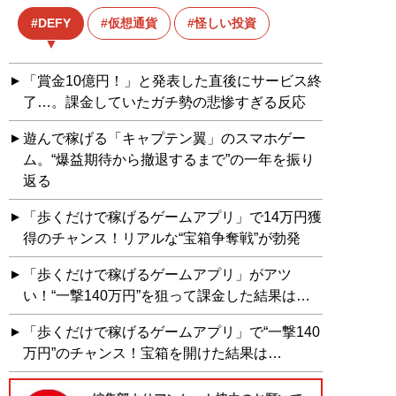
DEFY
仮想通貨
怪しい投資
「賞金10億円！」と発表した直後にサービス終
了…。課金していたガチ勢の悲惨すぎる反応
遊んで稼げる「キャプテン翼」のスマホゲー
ム。“爆益期待から撤退するまで”の一年を振り
返る
「歩くだけで稼げるゲームアプリ」で14万円獲
得のチャンス！リアルな“宝箱争奪戦”が勃発
「歩くだけで稼げるゲームアプリ」がアツ
い！“一撃140万円”を狙って課金した結果は…
「歩くだけで稼げるゲームアプリ」で“一撃140
万円”のチャンス！宝箱を開けた結果は…