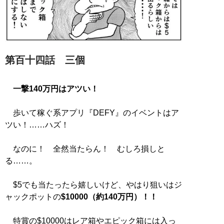
第百十四話 三個
一撃140万円はアツい！
歩いて稼ぐ系アプリ『DEFY』のイベントはア
ツい！……ハズ！
なのに！ 全然当たらん！ むしろ損しと
る……。
$5でも当たったら嬉しいけど、やはり狙いはジ
ャックポットの
$10000（約140万円）！！
特賞の$10000はレア箱やエピック箱には入っ