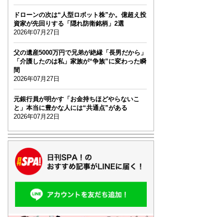
ドローンの次は“人型ロボット株”か。億超え投
資家が先回りする「隠れ防衛銘柄」2選
2026年07月27日
父の遺産5000万円で兄弟が絶縁「長男だから」
「介護したのは私」家族が“争族”に変わった瞬
間
2026年07月27日
元銀行員が明かす「お金持ちほどやらないこ
と」本当に豊かな人には“共通点”がある
2026年07月22日