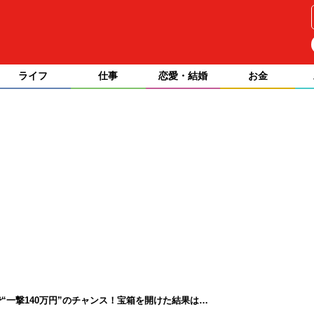
ライフ
仕事
恋愛・結婚
お金
“一撃140万円”のチャンス！宝箱を開けた結果は…