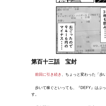
第百十三話 宝封
前回に引き続き
、ちょっと変わった「歩
歩いて稼ぐといっても、『DEFY』はぶ
す。