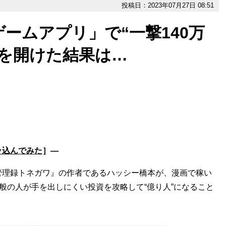
投稿日：2023年07月27日 08:51
ームアプリ」で“一撃140万
を開けた結果は…
ッ込んでみた
］―
管理録トネガワ』の作者であるハッシー橋本が、漫画で稼い
一般の人が手を出しにくい投資を攻略して“億り人”になること