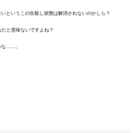
いというこの生殺し状態は解消されないのかしら？
れだと意味ないですよね？
いな……。
。