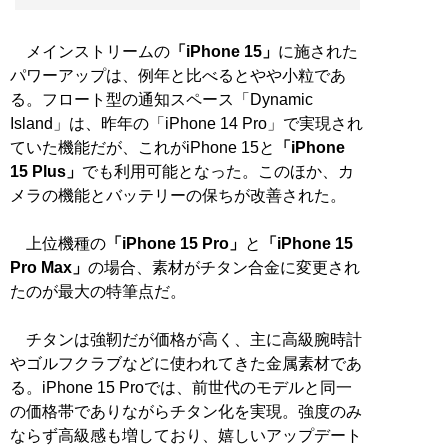
メインストリームの
「iPhone 15」
に施された
パワーアップは、例年と比べるとやや小粒であ
る。フロート型の通知スペース「Dynamic
Island」は、昨年の「iPhone 14 Pro」で実現され
ていた機能だが、これがiPhone 15と
「iPhone
15 Plus」
でも利用可能となった。このほか、カ
メラの機能とバッテリーの保ちが改善された。
上位機種の
「iPhone 15 Pro」
と
「iPhone 15
Pro Max」
の場合、素材がチタン合金に変更され
たのが最大の特筆点だ。
チタンは強靭だが価格が高く、主に高級腕時計
やゴルフクラブなどに使われてきた金属素材であ
る。iPhone 15 Proでは、前世代のモデルと同一
の価格帯でありながらチタン化を実現。強度のみ
ならず高級感も増しており、嬉しいアップデート