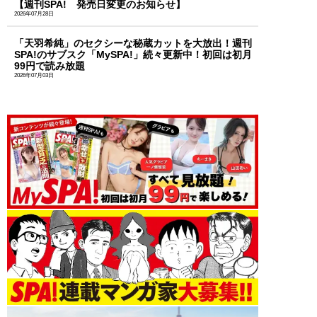
【週刊SPA! 発売日変更のお知らせ】
2026年07月28日
「天羽希純」のセクシーな秘蔵カットを大放出！週刊
SPA!のサブスク「MySPA!」続々更新中！初回は初月
99円で読み放題
2026年07月03日