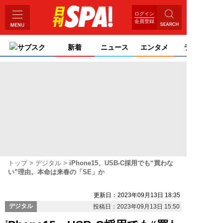
ログイン
会員登録
サブスク
新着
ニュース
エンタメ
ライフ
トップ
デジタル
iPhone15、USB-C採用でも“買わな
い”理由。本命は来春の「SE」か
更新日：2023年09月13日 18:35
デジタル
投稿日：2023年09月13日 15:50