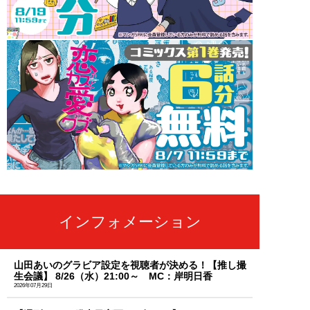
インフォメーション
山田あいのグラビア設定を視聴者が決める！【推し撮
生会議】 8/26（水）21:00～ MC：岸明日香
2026年07月29日