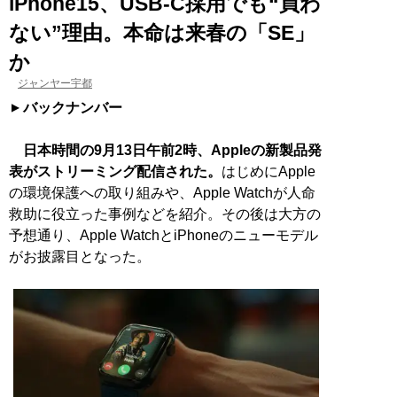
iPhone15、USB-C採用でも“買わ
ない”理由。本命は来春の「SE」
か
ジャンヤー宇都
バックナンバー
日本時間の9月13日午前2時、Appleの新製品発
表がストリーミング配信された。
はじめにApple
の環境保護への取り組みや、Apple Watchが人命
救助に役立った事例などを紹介。その後は大方の
予想通り、Apple WatchとiPhoneのニューモデル
がお披露目となった。