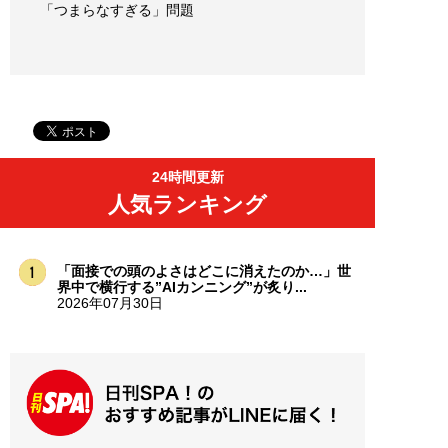
「つまらなすぎる」問題
24時間更新
人気ランキング
「面接での頭のよさはどこに消えたのか…」世
界中で横行する”AIカンニング”が炙り...
2026年07月30日