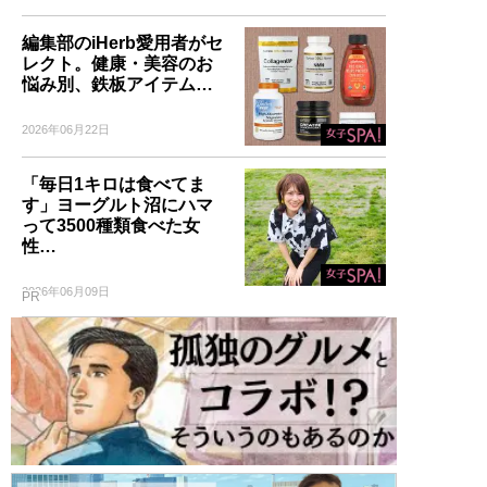
編集部のiHerb愛用者がセ
レクト。健康・美容のお
悩み別、鉄板アイテム…
2026年06月22日
「毎日1キロは食べてま
す」ヨーグルト沼にハマ
って3500種類食べた女
性…
2026年06月09日
PR