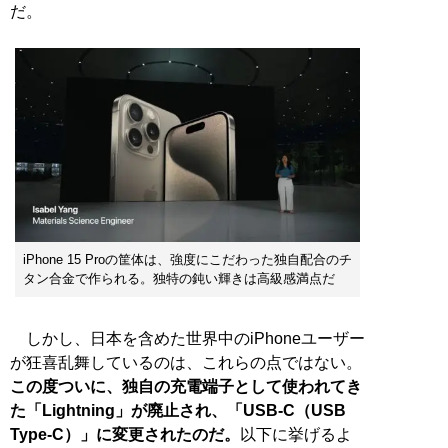
だ。
iPhone 15 Proの筐体は、強度にこだわった独自配合のチ
タン合金で作られる。独特の鈍い輝きは高級感満点だ
しかし、日本を含めた世界中のiPhoneユーザー
が狂喜乱舞しているのは、これらの点ではない。
この度ついに、独自の充電端子として使われてき
た「Lightning」が廃止され、「USB-C（USB
Type-C）」に変更されたのだ。
以下に挙げるよ