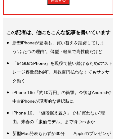
この記者は、他にもこんな記事を書いています
新型iPhoneが登場も、買い替えを躊躇してしま
う“ふたつの理由”。薄型・軽量で高性能だけど…
「64GBのiPhone」を現役で使い続けるための“スト
レージ容量節約術”。月数百円払わなくてもサクサ
ク動く
iPhone 16e「約10万円」の衝撃。今後はAndroidや
中古iPhoneが現実的な選択肢に
iPhone 16、「値段据え置き」でも“買わない”理
由。来春の「廉価モデル」まで待つべきか
新型Mac発表もわずか30分……Appleのプレゼンが