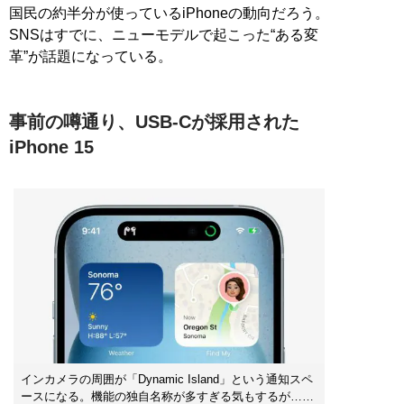
国民の約半分が使っているiPhoneの動向だろう。
SNSはすでに、ニューモデルで起こった“ある変
革”が話題になっている。
事前の噂通り、USB-Cが採用された
iPhone 15
インカメラの周囲が「Dynamic Island」という通知スペ
ースになる。機能の独自名称が多すぎる気もするが……