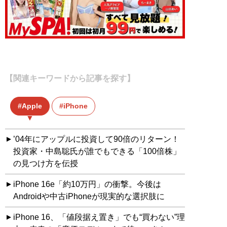
【関連キーワードから記事を探す】
Apple
iPhone
’04年にアップルに投資して90倍のリターン！
投資家・中島聡氏が誰でもできる「100倍株」
の見つけ方を伝授
iPhone 16e「約10万円」の衝撃。今後は
Androidや中古iPhoneが現実的な選択肢に
iPhone 16、「値段据え置き」でも“買わない”理