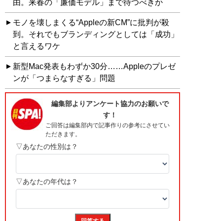
由。来春の「廉価モデル」まで待つべきか
モノを壊しまくる“Appleの新CM”に批判が殺
到。それでもブランディングとしては「成功」
と言えるワケ
新型Mac発表もわずか30分……Appleのプレゼ
ンが「つまらなすぎる」問題