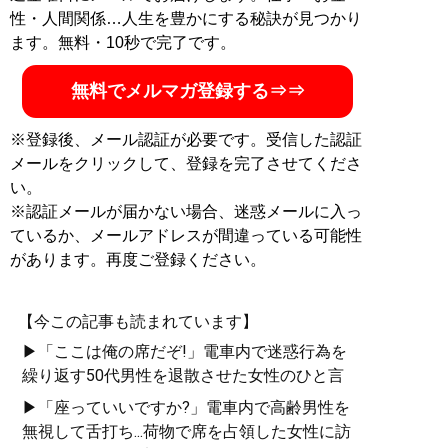
性・人間関係…人生を豊かにする秘訣が見つかり
ます。無料・10秒で完了です。
無料でメルマガ登録する⇒⇒
※登録後、メール認証が必要です。受信した認証
メールをクリックして、登録を完了させてくださ
い。
※認証メールが届かない場合、迷惑メールに入っ
ているか、メールアドレスが間違っている可能性
があります。再度ご登録ください。
【今この記事も読まれています】
▶「ここは俺の席だぞ!」電車内で迷惑行為を
繰り返す50代男性を退散させた女性のひと言
▶「座っていいですか?」電車内で高齢男性を
無視して舌打ち...荷物で席を占領した女性に訪