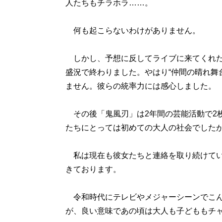
人たちもチラホラ……。
何も起こらないわけがありません。
しかし、予想に反してライブに来てくれた
盛況で終わりました。やはり“仲間の晴れ舞
ません。彼らの統率力には感心しました。
その後「鬼風刃」は2年間の芸能活動で2
たちにとっては初めての大人の社会でした
私は現在も彼女たちと連絡を取り続けてい
きております。
令和時代にテレビやメジャーシーンでこん
が、良い意味であの頃は大人も子どももチ