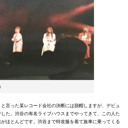
）
と言った某レコード会社の決断には脱帽しますが、デビュ
でした。渋谷の有名ライブハウスまでやってきて、この人た
族がほとんどです。渋谷まで特攻服を着て族車に乗ってくる