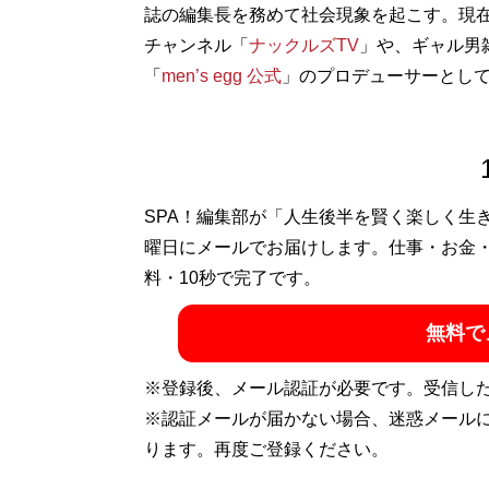
誌の編集長を務めて社会現象を起こす。現在は
チャンネル「
ナックルズTV
」や、ギャル男雑誌
「
men’s egg 公式
」のプロデューサーとし
SPA！編集部が「人生後半を賢く楽しく生
曜日にメールでお届けします。仕事・お金
料・10秒で完了です。
無料で
※登録後、メール認証が必要です。受信し
※認証メールが届かない場合、迷惑メール
ります。再度ご登録ください。