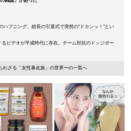
の雑誌」があった
のハプニング。総長の引退式で突然の“ドカンッ！”とい
演するビデオが平成時代に存在。チーム対抗のドッジボー
知られざる「女性暴走族」の世界〜の一覧へ