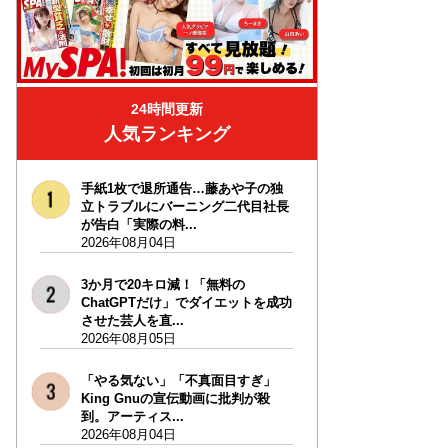
24時間更新
人気ランキング
手紙1枚で退所通告…藤あや子の独
立トラブルにバーニング二代目社長
が告白「実際の料...
2026年08月04日
3か月で20キロ減！「無料の
ChatGPTだけ」でダイエットを成功
させた芸人を直...
2026年08月05日
「やる気ない」「不真面目すぎ」
King Gnuの宣伝動画に批判が殺
到。アーティス...
2026年08月04日