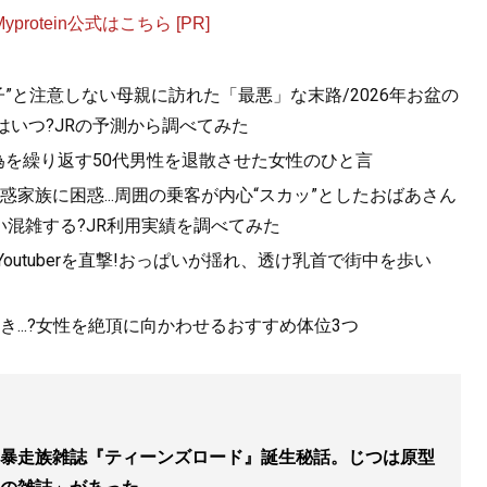
otein公式はこちら [PR]
”と注意しない母親に訪れた「最悪」な末路/2026年お盆の
はいつ?JRの予測から調べてみた
為を繰り返す50代男性を退散させた女性のひと言
家族に困惑...周囲の乗客が内心“スカッ”としたおばあさん
混雑する?JR利用実績を調べてみた
utuberを直撃!おっぱいが揺れ、透け乳首で街中を歩い
...?女性を絶頂に向かわせるおすすめ体位3つ
暴走族雑誌『ティーンズロード』誕生秘話。じつは原型