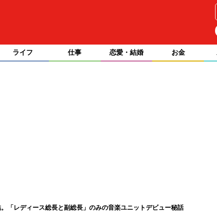
ライフ
仕事
恋愛・結婚
お金
結。「レディース総長と副総長」のみの音楽ユニットデビュー秘話