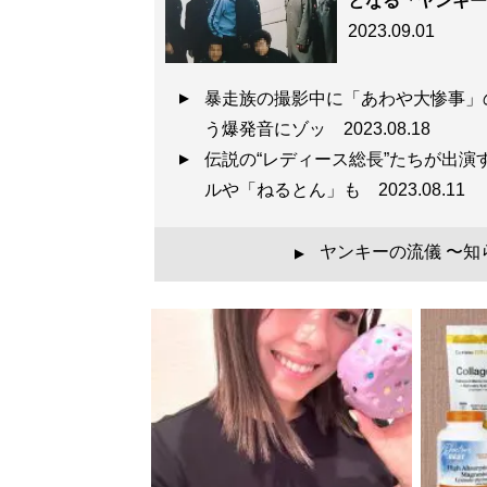
となる「ヤンキー
2023.09.01
暴走族の撮影中に「あわや大惨事」
う爆発音にゾッ
2023.08.18
伝説の“レディース総長”たちが出
ルや「ねるとん」も
2023.08.11
ヤンキーの流儀 〜
▲