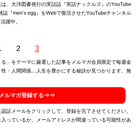
、大洋図書発行の実話誌『実話ナックルズ』のYouTube
『men’s egg』をWebで復活させたYouTubeチャンネル
て活躍中。
1
2
3
きる」をテーマに厳選した記事をメルマガ会員限定で毎週金
・性・人間関係…人生を豊かにする秘訣が見つかります。無
メルマガ登録する⇒⇒
た認証メールをクリックして、登録を完了させてください。
に入っているか、メールアドレスが間違っている可能性があ