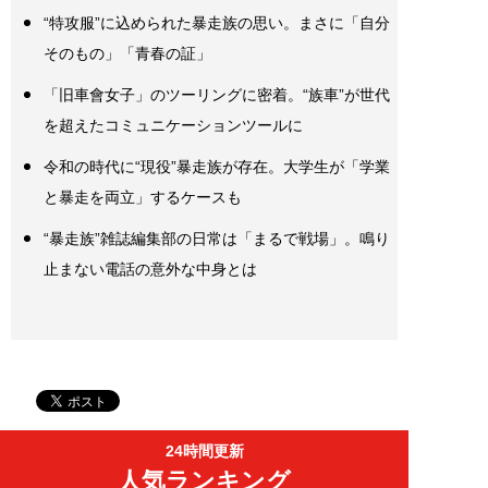
“特攻服”に込められた暴走族の思い。まさに「自分
そのもの」「青春の証」
「旧車會女子」のツーリングに密着。“族車”が世代
を超えたコミュニケーションツールに
令和の時代に“現役”暴走族が存在。大学生が「学業
と暴走を両立」するケースも
“暴走族”雑誌編集部の日常は「まるで戦場」。鳴り
止まない電話の意外な中身とは
24時間更新
人気ランキング