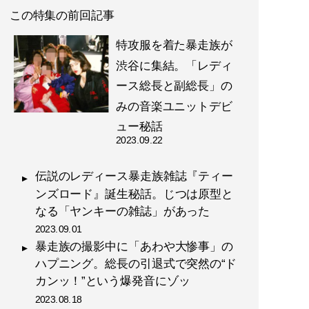
この特集の前回記事
特攻服を着た暴走族が
渋谷に集結。「レディ
ース総長と副総長」の
みの音楽ユニットデビ
ュー秘話
2023.09.22
伝説のレディース暴走族雑誌『ティー
ンズロード』誕生秘話。じつは原型と
なる「ヤンキーの雑誌」があった
2023.09.01
暴走族の撮影中に「あわや大惨事」の
ハプニング。総長の引退式で突然の“ド
カンッ！”という爆発音にゾッ
2023.08.18