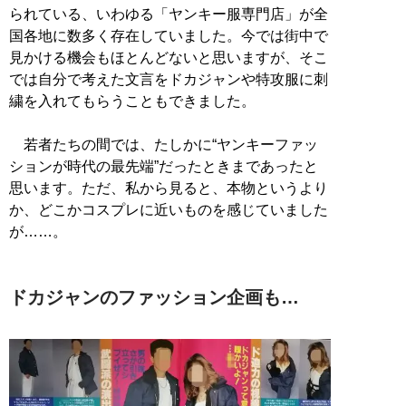
られている、いわゆる「ヤンキー服専門店」が全
国各地に数多く存在していました。今では街中で
見かける機会もほとんどないと思いますが、そこ
では自分で考えた文言をドカジャンや特攻服に刺
繍を入れてもらうこともできました。
若者たちの間では、たしかに“ヤンキーファッ
ションが時代の最先端”だったときまであったと
思います。ただ、私から見ると、本物というより
か、どこかコスプレに近いものを感じていました
が……。
ドカジャンのファッション企画も…