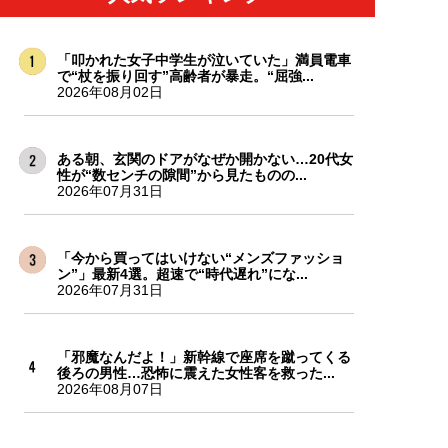
「叩かれた女子中学生が泣いていた」満員電車
で“杖を振り回す”高齢者が暴走。“屈強...
2026年08月02日
ある朝、玄関のドアがなぜか開かない…20代女
性が“数センチの隙間”から見たものの...
2026年07月31日
「今から買ってはいけない“メンズファッショ
ン”」最新4選。超速で“時代遅れ”にな...
2026年07月31日
「邪魔なんだよ！」新幹線で座席を蹴ってくる
後ろの男性…恐怖に震えた女性客を救った...
2026年08月07日